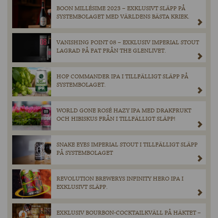
BOON MILLÉSIME 2023 – EXKLUSIVT SLÄPP PÅ
SYSTEMBOLAGET MED VÄRLDENS BÄSTA KRIEK.
VANISHING POINT 08 – EXKLUSIV IMPERIAL STOUT
LAGRAD PÅ FAT FRÅN THE GLENLIVET.
HOP COMMANDER IPA I TILLFÄLLIGT SLÄPP PÅ
SYSTEMBOLAGET.
WORLD GONE ROSÉ HAZY IPA MED DRAKFRUKT
OCH HIBISKUS FRÅN I TILLFÄLLIGT SLÄPP!
SNAKE EYES IMPERIAL STOUT I TILLFÄLLIGT SLÄPP
PÅ SYSTEMBOLAGET
REVOLUTION BREWERYS INFINITY HERO IPA I
EXKLUSIVT SLÄPP.
EXKLUSIV BOURBON-COCKTAILKVÄLL PÅ HÄKTET –