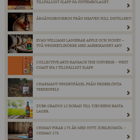
TILLFÄLLIGT SLÄPP PÅ SYSTEMBOLAGET.
ÅRGÅNGSBOURBON FRÅN HEAVEN HILL DISTILLERY!
EVAN WILLIAMS LANSERAR APPLE OCH HONEY –
TVÅ WHISKEYLIKÖRER MED AMERIKANSKT ARV
COLLECTIVE ARTS RANSACK THE UNIVERSE – WEST
COAST IPA I TILLFÄLLIGT SLÄPP.
CHARMANT WHISKYFÅGEL FRÅN PRISBELÖNTA
TEERENPELI!
ZUBR GRADUS 12 KORAD TILL TJECKIENS BÄSTA
LAGER.
CHIMAY FIRAR 175 ÅR MED NYTT JUBILEUMSÖL –
CHIMAY 175