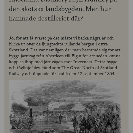
den skotska landsbygden. Men hur
hamnade destilleriet där?
Jo, för att få svaret på det måste vi backa några år och
blicka ut över de ljungtäckta rullande bergen i östra
Skottland. Det var nämligen där man bestämde sig för att
bygga järnväg från Aberdeen till Elgin för att sedan kunna
kopplas ihop med järnvägen mot Inverness. Detta bygge
och tåglinje blev känd som The Great North of Scotland
Railway och öppnade för trafik den 12 september 1854.