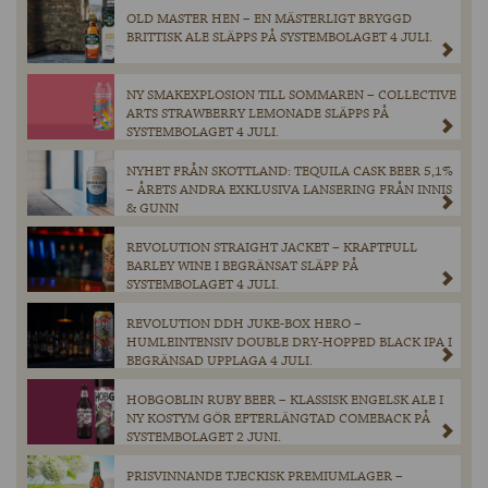
OLD MASTER HEN – EN MÄSTERLIGT BRYGGD
BRITTISK ALE SLÄPPS PÅ SYSTEMBOLAGET 4 JULI.
NY SMAKEXPLOSION TILL SOMMAREN – COLLECTIVE
ARTS STRAWBERRY LEMONADE SLÄPPS PÅ
SYSTEMBOLAGET 4 JULI.
NYHET FRÅN SKOTTLAND: TEQUILA CASK BEER 5,1%
– ÅRETS ANDRA EXKLUSIVA LANSERING FRÅN INNIS
& GUNN
REVOLUTION STRAIGHT JACKET – KRAFTFULL
BARLEY WINE I BEGRÄNSAT SLÄPP PÅ
SYSTEMBOLAGET 4 JULI.
REVOLUTION DDH JUKE-BOX HERO –
HUMLEINTENSIV DOUBLE DRY-HOPPED BLACK IPA I
BEGRÄNSAD UPPLAGA 4 JULI.
HOBGOBLIN RUBY BEER – KLASSISK ENGELSK ALE I
NY KOSTYM GÖR EFTERLÄNGTAD COMEBACK PÅ
SYSTEMBOLAGET 2 JUNI.
PRISVINNANDE TJECKISK PREMIUMLAGER –