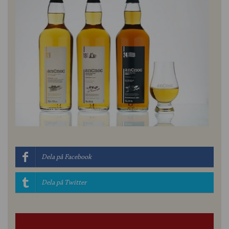
Dela på Facebook
Dela på Twitter