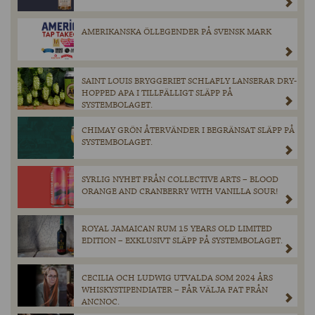
AMERIKANSKA ÖLLEGENDER PÅ SVENSK MARK
SAINT LOUIS BRYGGERIET SCHLAFLY LANSERAR DRY-
HOPPED APA I TILLFÄLLIGT SLÄPP PÅ
SYSTEMBOLAGET.
CHIMAY GRÖN ÅTERVÄNDER I BEGRÄNSAT SLÄPP PÅ
SYSTEMBOLAGET.
SYRLIG NYHET FRÅN COLLECTIVE ARTS – BLOOD
ORANGE AND CRANBERRY WITH VANILLA SOUR!
ROYAL JAMAICAN RUM 15 YEARS OLD LIMITED
EDITION – EXKLUSIVT SLÄPP PÅ SYSTEMBOLAGET.
CECILIA OCH LUDWIG UTVALDA SOM 2024 ÅRS
WHISKYSTIPENDIATER – FÅR VÄLJA FAT FRÅN
ANCNOC.