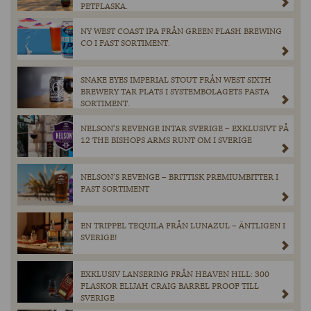
PETFLASKA.
NY WEST COAST IPA FRÅN GREEN FLASH BREWING
CO I FAST SORTIMENT.
SNAKE EYES IMPERIAL STOUT FRÅN WEST SIXTH
BREWERY TAR PLATS I SYSTEMBOLAGETS FASTA
SORTIMENT.
NELSON’S REVENGE INTAR SVERIGE – EXKLUSIVT PÅ
12 THE BISHOPS ARMS RUNT OM I SVERIGE
NELSON’S REVENGE – BRITTISK PREMIUMBITTER I
FAST SORTIMENT
EN TRIPPEL TEQUILA FRÅN LUNAZUL – ÄNTLIGEN I
SVERIGE!
EXKLUSIV LANSERING FRÅN HEAVEN HILL: 300
FLASKOR ELIJAH CRAIG BARREL PROOF TILL
SVERIGE