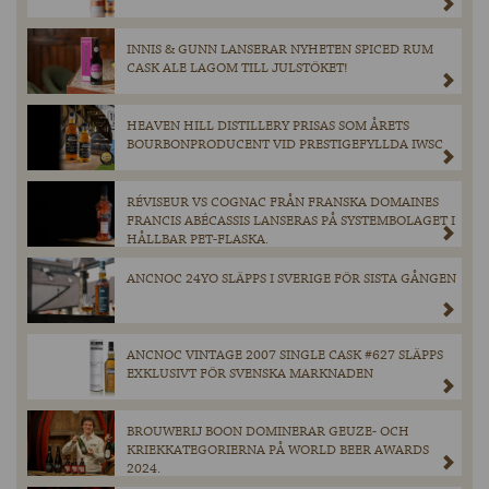
INNIS & GUNN LANSERAR NYHETEN SPICED RUM
CASK ALE LAGOM TILL JULSTÖKET!
HEAVEN HILL DISTILLERY PRISAS SOM ÅRETS
BOURBONPRODUCENT VID PRESTIGEFYLLDA IWSC
RÉVISEUR VS COGNAC FRÅN FRANSKA DOMAINES
FRANCIS ABÉCASSIS LANSERAS PÅ SYSTEMBOLAGET I
HÅLLBAR PET-FLASKA.
ANCNOC 24YO SLÄPPS I SVERIGE FÖR SISTA GÅNGEN
ANCNOC VINTAGE 2007 SINGLE CASK #627 SLÄPPS
EXKLUSIVT FÖR SVENSKA MARKNADEN
BROUWERIJ BOON DOMINERAR GEUZE- OCH
KRIEKKATEGORIERNA PÅ WORLD BEER AWARDS
2024.