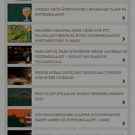
CHIMAY GRÖN ÅTERVÄNDER I BEGRÄNSAT SLÄPP PÅ
SYSTEMBOLAGET.
MAGNERS ORIGINAL IRISH CIDER GÖR ETT
TILLFÄLLIGT BESÖK PÅ BURK I SYSTEMBOLAGETS
SORTIMENT DEN 28 MARS.
EXKLUSIV ÖL FRÅN SCHNEIDER WEISSE LANSERAS PÅ
SYSTEMBOLAGET – ENDAST 900 FLASKOR
TILLGÄNGLIGA.
FEDDIE OCEAN DISTILLERY SINGLE MALT WHISKY
GÖR ENTRÉ I SVERIGE!
FERCULLEN HYLLAS PÅ WORLD WHISKIES AWARDS
2025
CINCINNATIBRYGGERI SLÄPPER GULDVINNANDE
HAPPY AMBER PÅ SYSTEMBOLAGET 1 MARS.