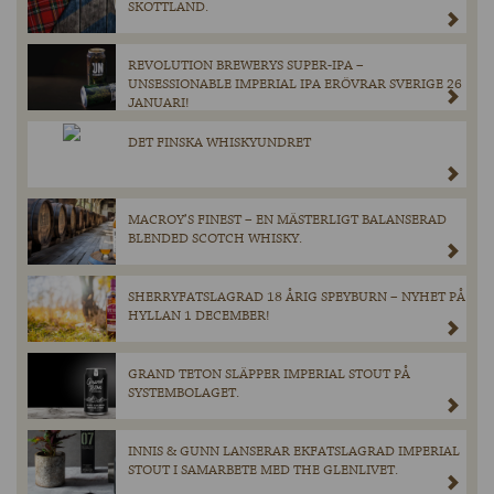
SKOTTLAND.
REVOLUTION BREWERYS SUPER-IPA –
UNSESSIONABLE IMPERIAL IPA ERÖVRAR SVERIGE 26
JANUARI!
DET FINSKA WHISKYUNDRET
MACROY’S FINEST – EN MÄSTERLIGT BALANSERAD
BLENDED SCOTCH WHISKY.
SHERRYFATSLAGRAD 18 ÅRIG SPEYBURN – NYHET PÅ
HYLLAN 1 DECEMBER!
GRAND TETON SLÄPPER IMPERIAL STOUT PÅ
SYSTEMBOLAGET.
INNIS & GUNN LANSERAR EKFATSLAGRAD IMPERIAL
STOUT I SAMARBETE MED THE GLENLIVET.