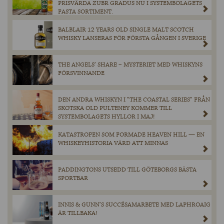
PRISVÄRDA ZUBR GRADUS NU I SYSTEMBOLAGETS
FASTA SORTIMENT.
BALBLAIR 12 YEARS OLD SINGLE MALT SCOTCH
WHISKY LANSERAS FÖR FÖRSTA GÅNGEN I SVERIGE
THE ANGELS’ SHARE – MYSTERIET MED WHISKYNS
FÖRSVINNANDE
DEN ANDRA WHISKYN I ”THE COASTAL SERIES” FRÅN
SKOTSKA OLD PULTENEY KOMMER TILL
SYSTEMBOLAGETS HYLLOR I MAJ!
KATASTROFEN SOM FORMADE HEAVEN HILL — EN
WHISKEYHISTORIA VÄRD ATT MINNAS
PADDINGTONS UTSEDD TILL GÖTEBORGS BÄSTA
SPORTBAR
INNIS & GUNN’S SUCCÉSAMARBETE MED LAPHROAIG
ÄR TILLBAKA!