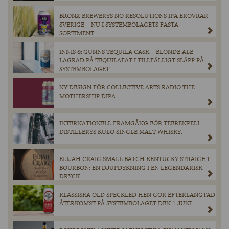
BRONX BREWERYS NO RESOLUTIONS IPA ERÖVRAR
SVERIGE – NU I SYSTEMBOLAGETS FASTA
SORTIMENT.
INNIS & GUNNS TEQUILA CASK – BLONDE ALE
LAGRAD PÅ TEQUILAFAT I TILLFÄLLIGT SLÄPP PÅ
SYSTEMBOLAGET.
NY DESIGN FÖR COLLECTIVE ARTS RADIO THE
MOTHERSHIP DIPA.
INTERNATIONELL FRAMGÅNG FÖR TEERENPELI
DISTILLERYS KULO SINGLE MALT WHISKY.
ELIJAH CRAIG SMALL BATCH KENTUCKY STRAIGHT
BOURBON: EN DJUPDYKNING I EN LEGENDARISK
DRYCK
KLASSISKA OLD SPECKLED HEN GÖR EFTERLÄNGTAD
ÅTERKOMST PÅ SYSTEMBOLAGET DEN 1 JUNI.