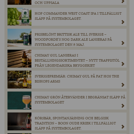
OCH UPPSALA
HOP COMMANDER WEST COAST IPA I TILLFÄLLIGT
SLÄPP PÅ SYSTEMBOLAGET.
PRISBELÖNT BRITTISK ALE TILL SVERIGE –
WOODFORDE’S NOG DARK ALE LANSERAS PÅ
SYSTEMBOLAGET DEN 8 MAJ.
CHIMAY GUL LANSERAS I
BESTÄLLNINGSSORTIMENTET – NYTT TRAPPISTÖL
FRÅN LEGENDARISKA BRYGGERIET
SVERIGEPREMIÄR: CHIMAY GUL PÅ FAT HOS THE
BISHOPS ARMS
CHIMAY GRÖN ÅTERVÄNDER I BEGRÄNSAT SLÄPP PÅ
SYSTEMBOLAGET
KÖRSBÄR, SPONTANJÄSNING OCH BELGISK
TRADITION – BOON OUDE KRIEK I TILLFÄLLIGT
SLÄPP PÅ SYSTEMBOLAGET.