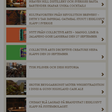
HEAVEN HILL DISTILLERY OCH SVERIGES BÄSTA
BARTENDER SKAPAR UNIKA COCKTAILS
KULTFAVORITEN FRÅN REVOLUTION BREWERY –
DETH’S TAR IMPERIAL OATMEAL STOUT I EXKLUSIVT
SLÄPP I SVERIGE
NYTT FRÅN COLLECTIVE ARTS – MANGO, LIME &
JALAPENO GOSE LANSERAS DEN 27 SEPTEMBER
COLLECTIVE ARTS DECEPTIVE CREATURE NEIPA
SLÄPPS DEN 20 SEPTEMBER
TYSK PILSNER OCH DESS HISTORIA
SKOTSK BRYGGARKONST MÖTER WHISKYTRADITION
I INNIS & GUNN HIGHLAND CASK ALE
CHIMAY BLÅ LAGRAD PÅ BRANDYFAT I EXKLUSIVT
SLÄPP PÅ SYSTEMBOLAGET.