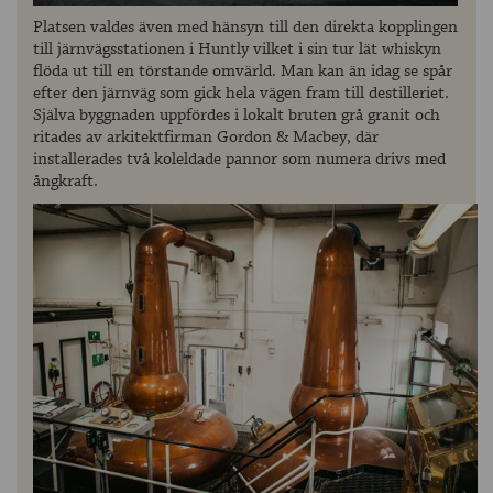
Platsen valdes även med hänsyn till den direkta kopplingen
till järnvägsstationen i Huntly vilket i sin tur lät whiskyn
flöda ut till en törstande omvärld. Man kan än idag se spår
efter den järnväg som gick hela vägen fram till destilleriet.
Själva byggnaden uppfördes i lokalt bruten grå granit och
ritades av arkitektfirman Gordon & Macbey, där
installerades två koleldade pannor som numera drivs med
ångkraft.