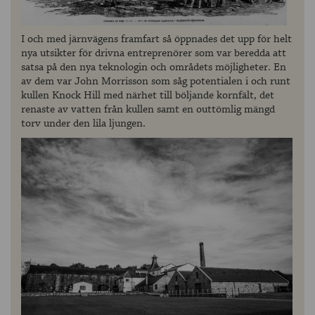
I och med järnvägens framfart så öppnades det upp för helt
nya utsikter för drivna entreprenörer som var beredda att
satsa på den nya teknologin och områdets möjligheter. En
av dem var John Morrisson som såg potentialen i och runt
kullen Knock Hill med närhet till böljande kornfält, det
renaste av vatten från kullen samt en outtömlig mängd
torv under den lila ljungen.