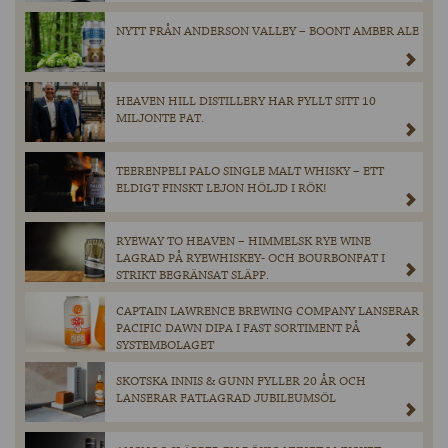
NYTT FRÅN ANDERSON VALLEY – BOONT AMBER ALE
HEAVEN HILL DISTILLERY HAR FYLLT SITT 10
MILJONTE FAT.
TEERENPELI PALO SINGLE MALT WHISKY – ETT
ELDIGT FINSKT LEJON HÖLJD I RÖK!
RYEWAY TO HEAVEN – HIMMELSK RYE WINE
LAGRAD PÅ RYEWHISKEY- OCH BOURBONFAT I
STRIKT BEGRÄNSAT SLÄPP.
CAPTAIN LAWRENCE BREWING COMPANY LANSERAR
PACIFIC DAWN DIPA I FAST SORTIMENT PÅ
SYSTEMBOLAGET
SKOTSKA INNIS & GUNN FYLLER 20 ÅR OCH
LANSERAR FATLAGRAD JUBILEUMSÖL