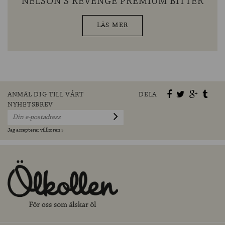
NELSON’S REVENGE PREMIUM BITTER
LÄS MER
ANMÄL DIG TILL VÅRT
DELA
NYHETSBREV
Jag accepterar villkoren »