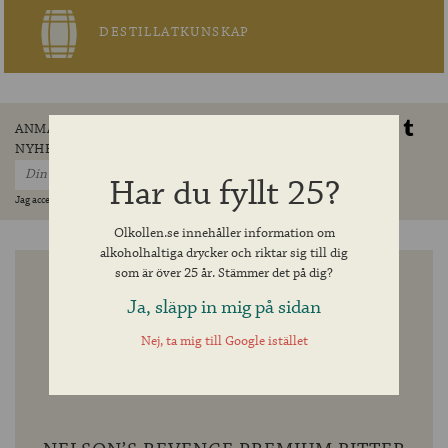
DESTILLATKUNSKAP
ANMÄL DIG TILL VÅRT
DELA
NYHETSBREV
Har du fyllt 25?
Jag accepterar villkoren »
Olkollen.se innehåller information om
alkoholhaltiga drycker och riktar sig till dig
som är över 25 år. Stämmer det på dig?
Ja, släpp in mig på sidan
Nej, ta mig till Google istället