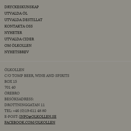
DRYCKESKUNSKAP
UTVALDA ÖL
UTVALDA DESTILLAT
KONTAKTA OSS
NYHETER
UTVALDA CIDER
OM ÖLKOLLEN
NYHETSBREV
ÖLKOLLEN
C/O TOMP BEER, WINE AND SPIRITS
BOX 15
701 40
ÖREBRO
BESÖKSADRESS:
DROTTNINGGATAN 11
TEL: +46 (0)19-611 48 80
E-POST:
INFO@OLKOLLEN.SE
FACEBOOK.COM/OLKOLLEN