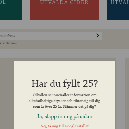
ÖL
UTVALDA CIDER
UTVA
ar villkoren »
Har du fyllt 25?
Olkollen.se innehåller information om
alkoholhaltiga drycker och riktar sig till dig
som är över 25 år. Stämmer det på dig?
Ja, släpp in mig på sidan
Nej, ta mig till Google istället