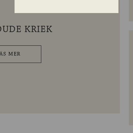
UDE KRIEK
ÄS MER