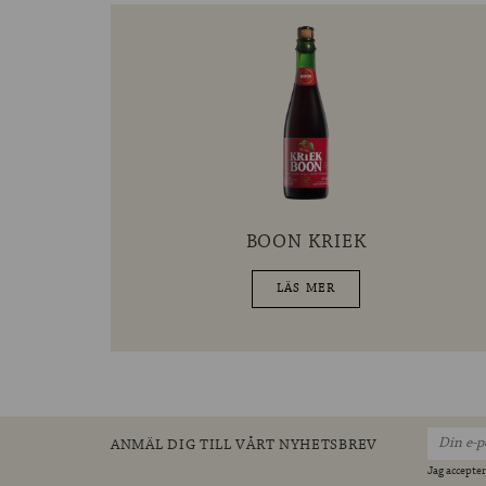
BOON KRIEK
LÄS MER
ANMÄL DIG TILL VÅRT NYHETSBREV
Jag accepter