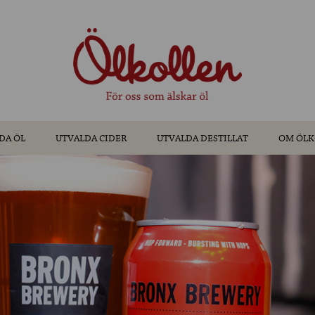
DA ÖL
UTVALDA CIDER
UTVALDA DESTILLAT
OM ÖLK