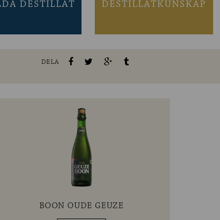
LDA DESTILLAT
DESTILLATKUNSKAP
DELA
BOON OUDE GEUZE