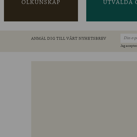
ÖLKUNSKAP
UTVALDA 
ANMÄL DIG TILL VÅRT NYHETSBREV
Jag accepter