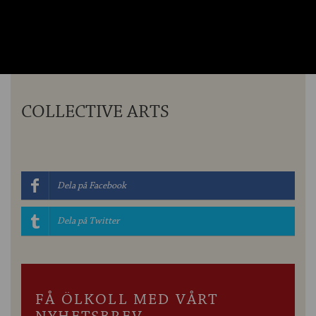
OM ÖLKOLLEN
KONTAKTA OSS
NYHETSBREV
COLLECTIVE ARTS
Dela på Facebook
Dela på Twitter
FÅ ÖLKOLL MED VÅRT