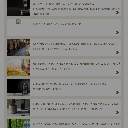
REVOLUTION BREWERYS SUPER-IPA –
UNSESSIONABLE IMPERIAL IPA ERÖVRAR SVERIGE 26
JANUARI!
DET FINSKA WHISKYUNDRET
MACROY’S FINEST – EN MÄSTERLIGT BALANSERAD
BLENDED SCOTCH WHISKY.
SHERRYFATSLAGRAD 18 ÅRIG SPEYBURN – NYHET PÅ
HYLLAN 1 DECEMBER!
GRAND TETON SLÄPPER IMPERIAL STOUT PÅ
SYSTEMBOLAGET.
INNIS & GUNN LANSERAR EKFATSLAGRAD IMPERIAL
STOUT I SAMARBETE MED THE GLENLIVET.
NYTT FRÅN ANDERSON VALLEY – BOONT AMBER ALE