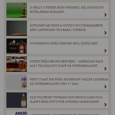
O´KELLY´S FINEST IRISH WHISKEY, MILJÖVÄNLIGT
BUTELJERAD ELEGANS!
ÄNTLIGEN ÄR INNIS & GUNN’S SUCCÉSAMARBETE
MED LAPHROAIG TILLBAKA I SVERIGE
DUNDERDUO FRÅN HEAVEN HILL DISTILLERY
NYHET FRÅN BRONX BREWERY – AMERICAN PALE
ALE I TILLFÄLLIGT SLÄPP PÅ SYSTEMBOLAGET.
WEST COAST IPA FRÅN ANDERSON VALLEY LANSERAS
PÅ SYSTEMBOLAGET DEN 17 MAJ.
OLD PULTENEY VINTAGE 2009 SINGLE CASK #204
SLÄPPS EXKLUSIVT FÖR SVENSKA MARKNADEN