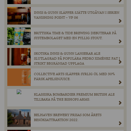
INNIS & GUNN SLÄPPER SJÄTTE UTGÅVAN I SERIEN
VANISHING POINT – VP 06
BRITTISKA TIME & TIDE BREWING DEBUTERAR PÅ
SYSTEMBOLAGET MED EN FYLLIG STOUT.
SKOTSKA INNIS & GUNN LANSERAR ALE
SLUTLAGRAD PÅ POPULÄRA PEDRO XIMÉNEZ FAT I
STRIKT BEGRÄNSAD UPPLAGA
COLLECTIVE ARTS SLÄPPER SYRLIG ÖL MED 30%
FÄRSK APELSINJUICE.
KLASSISKA BOMBARDIER PREMIUM BRITISH ALE
TILLBAKA PÅ THE BISHOPS ARMS.
BELHAVEN BREWERY PRISAS SOM ÅRETS
BESÖKSATTRAKTION 2022.