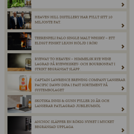
HEAVEN HILL DISTILLERY HAR FYLLT SITT 10
MILJONTE FAT.
TEERENPELI PALO SINGLE MALT WHISKY – ETT
ELDIGT FINSKT LEJON HÖLJD I RÖK!
RYEWAY TO HEAVEN – HIMMELSK RYE WINE
LAGRAD PÅ RYEWHISKEY- OCH BOURBONFAT I
STRIKT BEGRÄNSAT SLÄPP.
CAPTAIN LAWRENCE BREWING COMPANY LANSERAR
PACIFIC DAWN DIPA I FAST SORTIMENT PÅ
SYSTEMBOLAGET
SKOTSKA INNIS & GUNN FYLLER 20 ÅR OCH
LANSERAR FATLAGRAD JUBILEUMSÖL
ANCNOC SLÄPPER EN RÖKIG NYHET I MYCKET
BEGRÄNSAD UPPLAGA