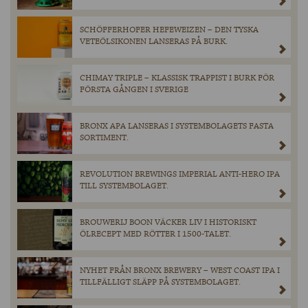
SCHÖFFERHOFER HEFEWEIZEN – DEN TYSKA
VETEÖLSIKONEN LANSERAS PÅ BURK.
CHIMAY TRIPLE – KLASSISK TRAPPIST I BURK FÖR
FÖRSTA GÅNGEN I SVERIGE
BRONX APA LANSERAS I SYSTEMBOLAGETS FASTA
SORTIMENT.
REVOLUTION BREWINGS IMPERIAL ANTI-HERO IPA
TILL SYSTEMBOLAGET.
BROUWERIJ BOON VÄCKER LIV I HISTORISKT
ÖLRECEPT MED RÖTTER I 1500-TALET.
NYHET FRÅN BRONX BREWERY – WEST COAST IPA I
TILLFÄLLIGT SLÄPP PÅ SYSTEMBOLAGET.