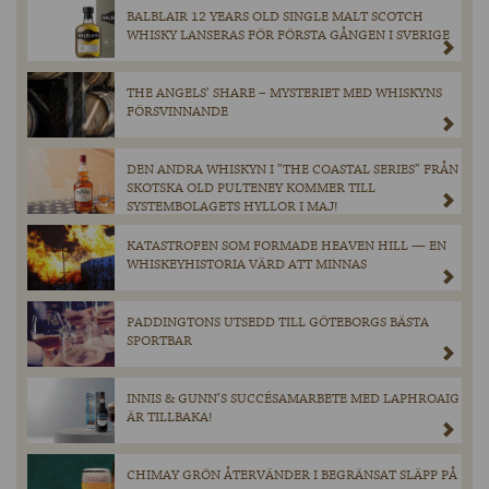
BALBLAIR 12 YEARS OLD SINGLE MALT SCOTCH
WHISKY LANSERAS FÖR FÖRSTA GÅNGEN I SVERIGE
THE ANGELS’ SHARE – MYSTERIET MED WHISKYNS
FÖRSVINNANDE
DEN ANDRA WHISKYN I ”THE COASTAL SERIES” FRÅN
SKOTSKA OLD PULTENEY KOMMER TILL
SYSTEMBOLAGETS HYLLOR I MAJ!
KATASTROFEN SOM FORMADE HEAVEN HILL — EN
WHISKEYHISTORIA VÄRD ATT MINNAS
PADDINGTONS UTSEDD TILL GÖTEBORGS BÄSTA
SPORTBAR
INNIS & GUNN’S SUCCÉSAMARBETE MED LAPHROAIG
ÄR TILLBAKA!
CHIMAY GRÖN ÅTERVÄNDER I BEGRÄNSAT SLÄPP PÅ