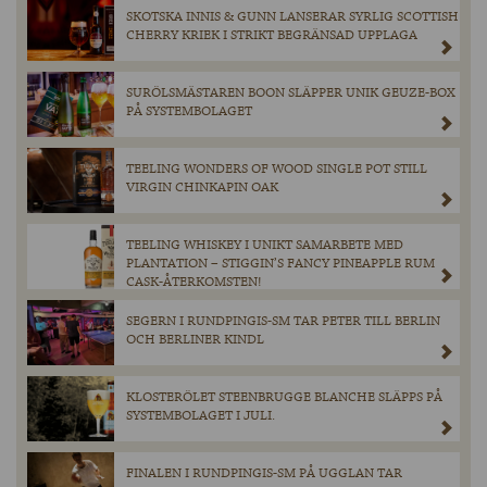
SKOTSKA INNIS & GUNN LANSERAR SYRLIG SCOTTISH
CHERRY KRIEK I STRIKT BEGRÄNSAD UPPLAGA
SURÖLSMÄSTAREN BOON SLÄPPER UNIK GEUZE-BOX
PÅ SYSTEMBOLAGET
TEELING WONDERS OF WOOD SINGLE POT STILL
VIRGIN CHINKAPIN OAK
TEELING WHISKEY I UNIKT SAMARBETE MED
PLANTATION – STIGGIN’S FANCY PINEAPPLE RUM
CASK-ÅTERKOMSTEN!
SEGERN I RUNDPINGIS-SM TAR PETER TILL BERLIN
OCH BERLINER KINDL
KLOSTERÖLET STEENBRUGGE BLANCHE SLÄPPS PÅ
SYSTEMBOLAGET I JULI.
FINALEN I RUNDPINGIS-SM PÅ UGGLAN TAR