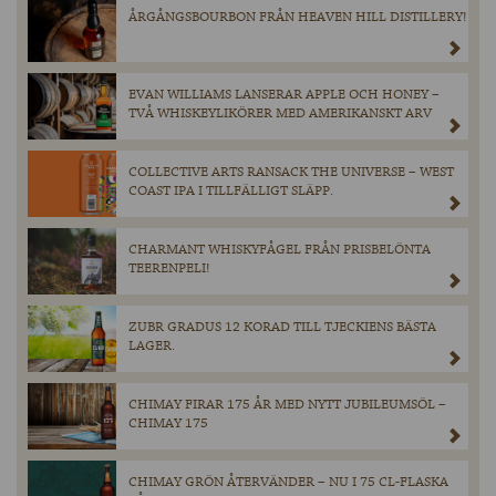
ÅRGÅNGSBOURBON FRÅN HEAVEN HILL DISTILLERY!
EVAN WILLIAMS LANSERAR APPLE OCH HONEY –
TVÅ WHISKEYLIKÖRER MED AMERIKANSKT ARV
COLLECTIVE ARTS RANSACK THE UNIVERSE – WEST
COAST IPA I TILLFÄLLIGT SLÄPP.
CHARMANT WHISKYFÅGEL FRÅN PRISBELÖNTA
TEERENPELI!
ZUBR GRADUS 12 KORAD TILL TJECKIENS BÄSTA
LAGER.
CHIMAY FIRAR 175 ÅR MED NYTT JUBILEUMSÖL –
CHIMAY 175
CHIMAY GRÖN ÅTERVÄNDER – NU I 75 CL-FLASKA