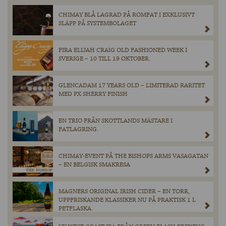
CHIMAY BLÅ LAGRAD PÅ ROMFAT I EXKLUSIVT
SLÄPP PÅ SYSTEMBOLAGET
FIRA ELIJAH CRAIG OLD FASHIONED WEEK I
SVERIGE – 10 TILL 19 OKTOBER.
GLENCADAM 17 YEARS OLD – LIMITERAD RARITET
MED PX SHERRY FINISH
EN TRIO FRÅN SKOTTLANDS MÄSTARE I
FATLAGRING.
CHIMAY-EVENT PÅ THE BISHOPS ARMS VASAGATAN
– EN BELGISK SMAKRESA
MAGNERS ORIGINAL IRISH CIDER – EN TORR,
UPPFRISKANDE KLASSIKER NU PÅ PRAKTISK 1 L
PETFLASKA.