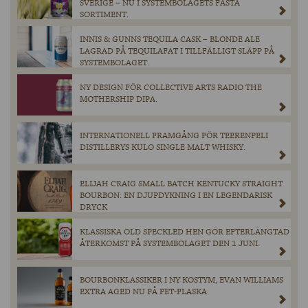
SVERIGE – NU I SYSTEMBOLAGETS FASTA
SORTIMENT.
INNIS & GUNNS TEQUILA CASK – BLONDE ALE
LAGRAD PÅ TEQUILAFAT I TILLFÄLLIGT SLÄPP PÅ
SYSTEMBOLAGET.
NY DESIGN FÖR COLLECTIVE ARTS RADIO THE
MOTHERSHIP DIPA.
INTERNATIONELL FRAMGÅNG FÖR TEERENPELI
DISTILLERYS KULO SINGLE MALT WHISKY.
ELIJAH CRAIG SMALL BATCH KENTUCKY STRAIGHT
BOURBON: EN DJUPDYKNING I EN LEGENDARISK
DRYCK
KLASSISKA OLD SPECKLED HEN GÖR EFTERLÄNGTAD
ÅTERKOMST PÅ SYSTEMBOLAGET DEN 1 JUNI.
BOURBONKLASSIKER I NY KOSTYM, EVAN WILLIAMS
EXTRA AGED NU PÅ PET-FLASKA