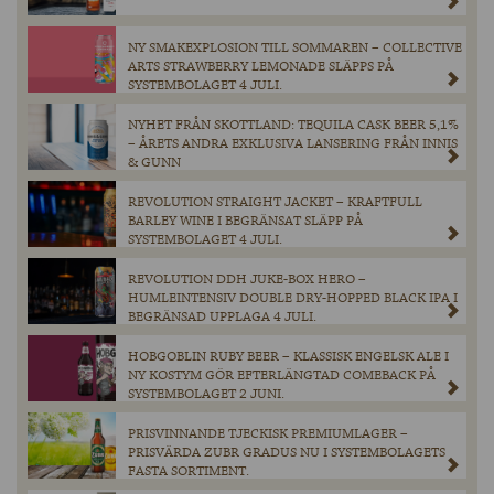
NY SMAKEXPLOSION TILL SOMMAREN – COLLECTIVE
ARTS STRAWBERRY LEMONADE SLÄPPS PÅ
SYSTEMBOLAGET 4 JULI.
NYHET FRÅN SKOTTLAND: TEQUILA CASK BEER 5,1%
– ÅRETS ANDRA EXKLUSIVA LANSERING FRÅN INNIS
& GUNN
REVOLUTION STRAIGHT JACKET – KRAFTFULL
BARLEY WINE I BEGRÄNSAT SLÄPP PÅ
SYSTEMBOLAGET 4 JULI.
REVOLUTION DDH JUKE-BOX HERO –
HUMLEINTENSIV DOUBLE DRY-HOPPED BLACK IPA I
BEGRÄNSAD UPPLAGA 4 JULI.
HOBGOBLIN RUBY BEER – KLASSISK ENGELSK ALE I
NY KOSTYM GÖR EFTERLÄNGTAD COMEBACK PÅ
SYSTEMBOLAGET 2 JUNI.
PRISVINNANDE TJECKISK PREMIUMLAGER –
PRISVÄRDA ZUBR GRADUS NU I SYSTEMBOLAGETS
FASTA SORTIMENT.