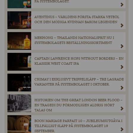
PÅ SYSTEMBOLAGET.
AVENTINUS – VÄRLDENS FÖRSTA STARKA VETEÖL
OCH DEN MODIGA KVINNAN BAKOM LEGENDEN
MEKHONG – THAILANDS NATIONALSPRIT NU I
SYSTEMBOLAGETS BESTÄLLNINGSSORTIMENT
CAPTAIN LAWRENCE HOPS WITHOUT BORDERS – EN
KLASSISK WEST COAST IPA
CHIMAY I EXKLUSIVT TRIPPELSLÄPP – TRE LAGRADE
VARIANTER PÅ SYSTEMBOLAGET I OKTOBER.
HISTORIEN OM THE GREAT LONDON BEER FLOOD –
EN TRAGEDI DU FÖRMODLIGEN ALDRIG HÖRT
TALAS OM
BOON MARIAGE PARFAIT 10 – JUBILEUMSUTGÅVA I
TILLFÄLLIGT SLÄPP PÅ SYSTEMBOLAGET 19
SEPTEMBER.