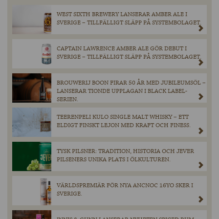
WEST SIXTH BREWERY LANSERAR AMBER ALE I
SVERIGE – TILLFÄLLIGT SLÄPP PÅ SYSTEMBOLAGET.
CAPTAIN LAWRENCE AMBER ALE GÖR DEBUT I
SVERIGE – TILLFÄLLIGT SLÄPP PÅ SYSTEMBOLAGET.
BROUWERIJ BOON FIRAR 50 ÅR MED JUBILEUMSÖL –
LANSERAR TIONDE UPPLAGAN I BLACK LABEL-
SERIEN.
TEERENPELI KULO SINGLE MALT WHISKY – ETT
ELDIGT FINSKT LEJON MED KRAFT OCH FINESS.
TYSK PILSNER: TRADITION, HISTORIA OCH JEVER
PILSENERS UNIKA PLATS I ÖLKULTUREN.
VÄRLDSPREMIÄR FÖR NYA ANCNOC 16YO SKER I
SVERIGE.