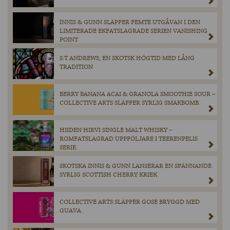
INNIS & GUNN SLÄPPER FEMTE UTGÅVAN I DEN
LIMITERADE EKFATSLAGRADE SERIEN VANISHING
POINT
S:T ANDREWS, EN SKOTSK HÖGTID MED LÅNG
TRADITION
BERRY BANANA ACAI & GRANOLA SMOOTHIE SOUR –
COLLECTIVE ARTS SLÄPPER SYRLIG SMAKBOMB.
HIIDEN HIRVI SINGLE MALT WHISKY –
ROMFATSLAGRAD UPPFÖLJARE I TEERENPELIS
SERIE.
SKOTSKA INNIS & GUNN LANSERAR EN SPÄNNANDE
SYRLIG SCOTTISH CHERRY KRIEK
COLLECTIVE ARTS SLÄPPER GOSE BRYGGD MED
GUAVA.