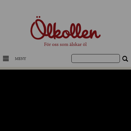
MENY
DRYCKESKUNSKAP
NYHETER
UTVALDA ÖL
UTVALDA CIDER
UTVALDA DESTILLAT