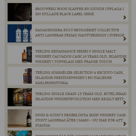
BROUWERIJ BOON SLÄPPER EN SJUNDE UPPLAGA I
SIN HYLLADE BLACK LABEL-SERIE.
KANADENSISKA KULT-BRYGGERIET COLLECTIVE
ARTS LANSERAR PRISAD HANTVERKSGIN I SVERIGE.
TEELING RENAISSANCE SERIES 5 SINGLE MALT
WHISKEY CALVADOS CASK 18 YEARS OLD, IRLÄNDSK
WHISKEY I TOPPKLASS MED FRANSK TOUCH.
TEELING SOMMELIER SELECTION 4 RECIOTO CASK,
IRLÄNDSK PRESTIGEWHISKY I EN ITALIENSK
KÄRLEKSHISTORIA
TEELING SINGLE GRAIN 13 YEARS OLD, BUTELJERAD
IRLÄNDSK WHISKEYEVOLUTION MED REJÄLT BETT.
INNIS & GUNN’S PRISBELÖNTA IRISH WHISKEY CASK
STOUT LANSERAS ÅTER I MARS – NU HÄR FÖR ATT
STANNA!