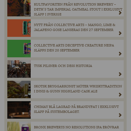
KULTFAVORITEN FRÅN REVOLUTION BREWERY –
DETH’S TAR IMPERIAL OATMEAL STOUT I EXKLUSIVT
SLÄPP I SVERIGE
NYTT FRÅN COLLECTIVE ARTS – MANGO, LIME &
JALAPENO GOSE LANSERAS DEN 27 SEPTEMBER
COLLECTIVE ARTS DECEPTIVE CREATURE NEIPA
SLÄPPS DEN 20 SEPTEMBER
TYSK PILSNER OCH DESS HISTORIA
SKOTSK BRYGGARKONST MÖTER WHISKYTRADITION
I INNIS & GUNN HIGHLAND CASK ALE
CHIMAY BLÅ LAGRAD PÅ BRANDYFAT I EXKLUSIVT
SLÄPP PÅ SYSTEMBOLAGET.
BRONX BREWERYS NO RESOLUTIONS IPA ERÖVRAR