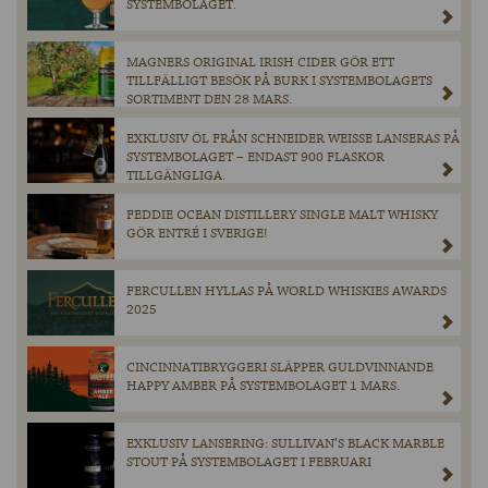
SYSTEMBOLAGET.
MAGNERS ORIGINAL IRISH CIDER GÖR ETT
TILLFÄLLIGT BESÖK PÅ BURK I SYSTEMBOLAGETS
SORTIMENT DEN 28 MARS.
EXKLUSIV ÖL FRÅN SCHNEIDER WEISSE LANSERAS PÅ
SYSTEMBOLAGET – ENDAST 900 FLASKOR
TILLGÄNGLIGA.
FEDDIE OCEAN DISTILLERY SINGLE MALT WHISKY
GÖR ENTRÉ I SVERIGE!
FERCULLEN HYLLAS PÅ WORLD WHISKIES AWARDS
2025
CINCINNATIBRYGGERI SLÄPPER GULDVINNANDE
HAPPY AMBER PÅ SYSTEMBOLAGET 1 MARS.
EXKLUSIV LANSERING: SULLIVAN’S BLACK MARBLE
STOUT PÅ SYSTEMBOLAGET I FEBRUARI