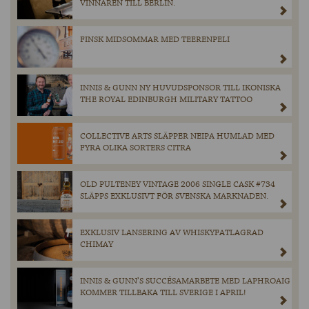
VINNAREN TILL BERLIN.
FINSK MIDSOMMAR MED TEERENPELI
INNIS & GUNN NY HUVUDSPONSOR TILL IKONISKA
THE ROYAL EDINBURGH MILITARY TATTOO
COLLECTIVE ARTS SLÄPPER NEIPA HUMLAD MED
FYRA OLIKA SORTERS CITRA
OLD PULTENEY VINTAGE 2006 SINGLE CASK #734
SLÄPPS EXKLUSIVT FÖR SVENSKA MARKNADEN.
EXKLUSIV LANSERING AV WHISKYFATLAGRAD
CHIMAY
INNIS & GUNN’S SUCCÉSAMARBETE MED LAPHROAIG
KOMMER TILLBAKA TILL SVERIGE I APRIL!