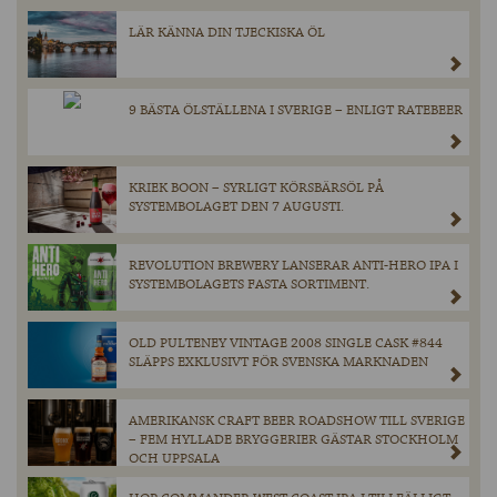
LÄR KÄNNA DIN TJECKISKA ÖL
9 BÄSTA ÖLSTÄLLENA I SVERIGE – ENLIGT RATEBEER
KRIEK BOON – SYRLIGT KÖRSBÄRSÖL PÅ
SYSTEMBOLAGET DEN 7 AUGUSTI.
REVOLUTION BREWERY LANSERAR ANTI-HERO IPA I
SYSTEMBOLAGETS FASTA SORTIMENT.
OLD PULTENEY VINTAGE 2008 SINGLE CASK #844
SLÄPPS EXKLUSIVT FÖR SVENSKA MARKNADEN
AMERIKANSK CRAFT BEER ROADSHOW TILL SVERIGE
– FEM HYLLADE BRYGGERIER GÄSTAR STOCKHOLM
OCH UPPSALA