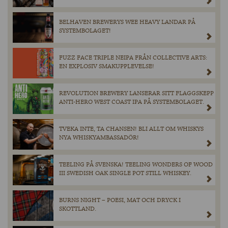
BELHAVEN BREWERYS WEE HEAVY LANDAR PÅ
SYSTEMBOLAGET!
FUZZ FACE TRIPLE NEIPA FRÅN COLLECTIVE ARTS:
EN EXPLOSIV SMAKUPPLEVELSE!
REVOLUTION BREWERY LANSERAR SITT FLAGGSKEPP
ANTI-HERO WEST COAST IPA PÅ SYSTEMBOLAGET.
TVEKA INTE, TA CHANSEN! BLI ALLT OM WHISKYS
NYA WHISKYAMBASSADÖR!
TEELING PÅ SVENSKA! TEELING WONDERS OF WOOD
III SWEDISH OAK SINGLE POT STILL WHISKEY.
BURNS NIGHT – POESI, MAT OCH DRYCK I
SKOTTLAND.