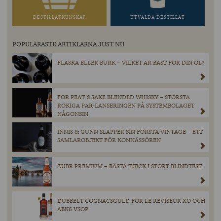
DESTILLATKUNSKAP
UTVALDA DESTILLAT
POPULÄRASTE ARTIKLARNA JUST NU
FLASKA ELLER BURK – VILKET ÄR BÄST FÖR DIN ÖL?
FOR PEAT´S SAKE BLENDED WHISKY – STÖRSTA
RÖKIGA PAR-LANSERINGEN PÅ SYSTEMBOLAGET
NÅGONSIN.
INNIS & GUNN SLÄPPER SIN FÖRSTA VINTAGE – ETT
SAMLAROBJEKT FÖR KONNÄSSÖREN
ZUBR PREMIUM – BÄSTA TJECK I STORT BLINDTEST.
DUBBELT COGNACSGULD FÖR LE REVISEUR XO OCH
ABK6 VSOP