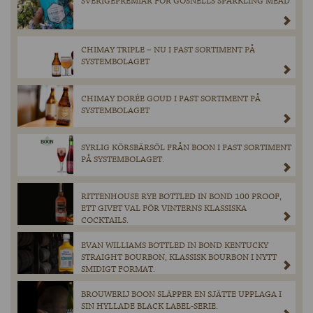
SVERIGEPREMIÄR FÖR GOSNELLS SPARKLING MEAD
CHIMAY TRIPLE – NU I FAST SORTIMENT PÅ
SYSTEMBOLAGET
CHIMAY DORÉE GOUD I FAST SORTIMENT PÅ
SYSTEMBOLAGET
SYRLIG KÖRSBÄRSÖL FRÅN BOON I FAST SORTIMENT
PÅ SYSTEMBOLAGET.
RITTENHOUSE RYE BOTTLED IN BOND 100 PROOF,
ETT GIVET VAL FÖR VINTERNS KLASSISKA
COCKTAILS.
EVAN WILLIAMS BOTTLED IN BOND KENTUCKY
STRAIGHT BOURBON, KLASSISK BOURBON I NYTT
SMIDIGT FORMAT.
BROUWERIJ BOON SLÄPPER EN SJÄTTE UPPLAGA I
SIN HYLLADE BLACK LABEL-SERIE.