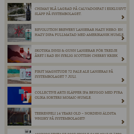
CHIMAY BLÅ LAGRAD PÅ CALVADOSFAT I EXKLUSIVT
SLÄPP PÅ SYSTEMBOLAGET.
REVOLUTION BREWERY LANSERAR HAZY HERO: EN
HAZY DIPA FULLMATAD MED AMERIKANSK HUMLE.
SKOTSKA INNIS & GUNN LANSERAR FÖR TREDJE
ÅRET I RAD EN SYRLIG SCOTTISH CHERRY KRIEK
FIRST MAGNITUDE 72 PALE ALE LANSERAS PÅ
SYSTEMBOLAGET 7 JULI.
COLLECTIVE ARTS SLÄPPER IPA BRYGGD MED FYRA
OLIKA SORTERS MOSAIC-HUMLE.
TEERENPELI 14 YEARS OLD – NORDENS ÄLDSTA
WHISKY PÅ SYSTEMBOLAGET!