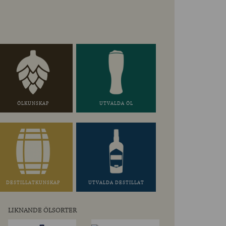
ÖLKUNSKAP
UTVALDA ÖL
DESTILLATKUNSKAP
UTVALDA DESTILLAT
LIKNANDE ÖLSORTER