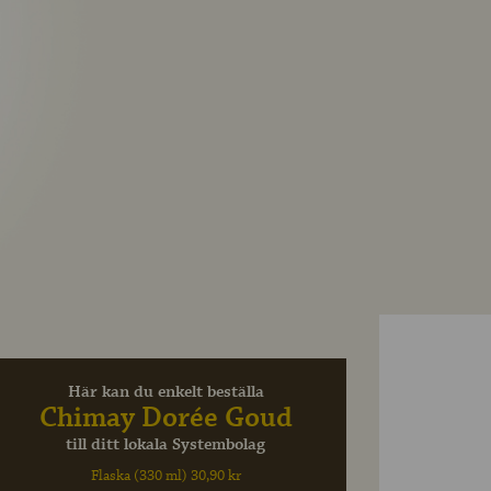
Här kan du enkelt beställa
Chimay Dorée Goud
till ditt lokala Systembolag
Flaska (330 ml) 30,90 kr