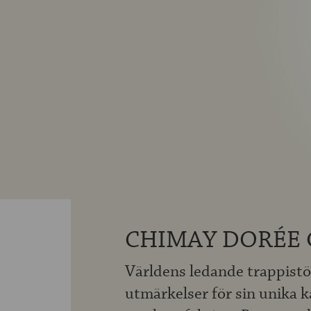
CHIMAY DORÉE
Världens ledande trappistöl
utmärkelser för sin unika k