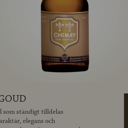
 GOUD
 som ständigt tilldelas
araktär, elegans och