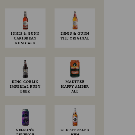
INNIS & GUNN
INNIS & GUNN
CARIBBEAN
THE ORIGINAL
RUM CASK
KING GOBLIN
MADTREE
IMPERIAL RUBY
HAPPY AMBER
BEER
ALE
NELSON’S
OLD SPECKLED
REVENGE
HEN