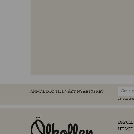
ANMÄL DIG TILL VÅRT NYHETSBREV
Jag accepter
DRYCKE
UTVALD