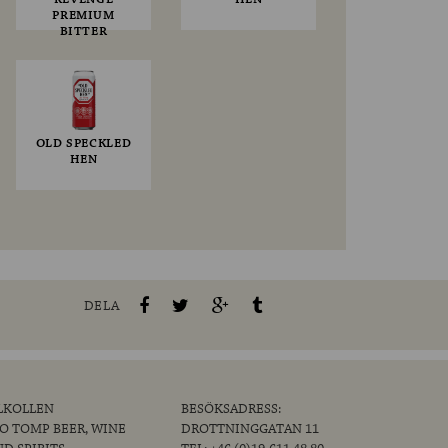
PREMIUM
BITTER
OLD SPECKLED
HEN
DELA
LKOLLEN
BESÖKSADRESS:
/O TOMP BEER, WINE
DROTTNINGGATAN 11