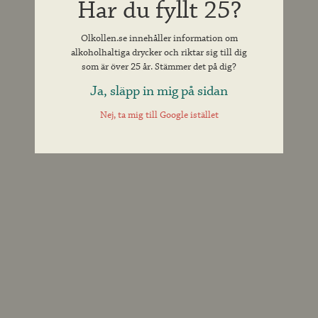
Har du fyllt 25?
Olkollen.se innehåller information om
alkoholhaltiga drycker och riktar sig till dig
som är över 25 år. Stämmer det på dig?
Ja, släpp in mig på sidan
Nej, ta mig till Google istället