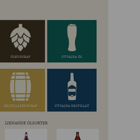
ÖLKUNSKAP
UTVALDA ÖL
DESTILLATKUNSKAP
UTVALDA DESTILLAT
LIKNANDE ÖLSORTER