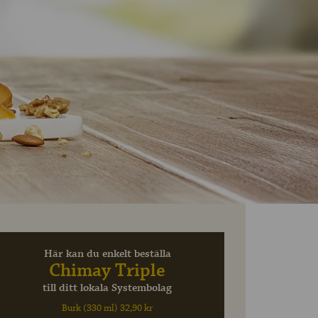
Här kan du enkelt beställa
Chimay Triple
till ditt lokala Systembolag
Burk (330 ml) 32,90 kr