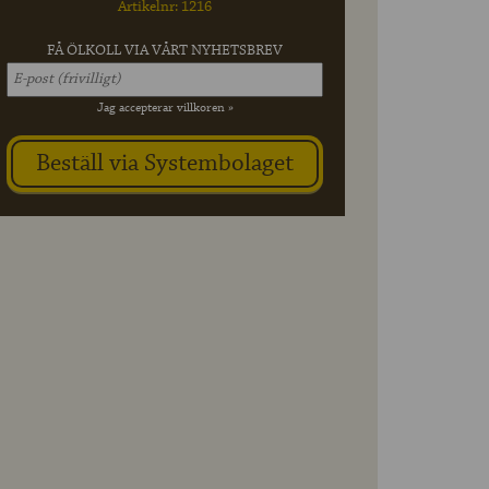
Artikelnr: 1216
FÅ ÖLKOLL VIA VÅRT NYHETSBREV
Jag accepterar villkoren »