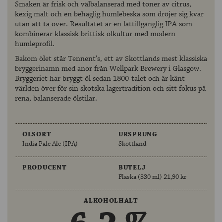
Smaken är frisk och välbalanserad med toner av citrus,
kexig malt och en behaglig humlebeska som dröjer sig kvar
utan att ta över. Resultatet är en lättillgänglig IPA som
kombinerar klassisk brittisk ölkultur med modern
humleprofil.
Bakom ölet står Tennent’s, ett av Skottlands mest klassiska
bryggerinamn med anor från Wellpark Brewery i Glasgow.
Bryggeriet har bryggt öl sedan 1800-talet och är känt
världen över för sin skotska lagertradition och sitt fokus på
rena, balanserade ölstilar.
ÖLSORT
URSPRUNG
India Pale Ale (IPA)
Skottland
PRODUCENT
BUTELJ
Flaska (330 ml) 21,90 kr
ALKOHOLHALT