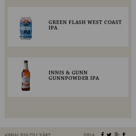
GREEN FLASH WEST COAST
IPA
INNIS & GUNN
GUNNPOWDER IPA
ANMÄL DIG TILL VÅRT
DELA