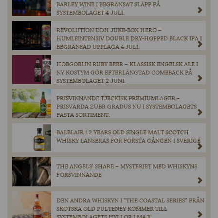
BARLEY WINE I BEGRÄNSAT SLÄPP PÅ
SYSTEMBOLAGET 4 JULI.
REVOLUTION DDH JUKE-BOX HERO –
HUMLEINTENSIV DOUBLE DRY-HOPPED BLACK IPA I
BEGRÄNSAD UPPLAGA 4 JULI.
HOBGOBLIN RUBY BEER – KLASSISK ENGELSK ALE I
NY KOSTYM GÖR EFTERLÄNGTAD COMEBACK PÅ
SYSTEMBOLAGET 2 JUNI.
PRISVINNANDE TJECKISK PREMIUMLAGER –
PRISVÄRDA ZUBR GRADUS NU I SYSTEMBOLAGETS
FASTA SORTIMENT.
BALBLAIR 12 YEARS OLD SINGLE MALT SCOTCH
WHISKY LANSERAS FÖR FÖRSTA GÅNGEN I SVERIGE
THE ANGELS’ SHARE – MYSTERIET MED WHISKYNS
FÖRSVINNANDE
DEN ANDRA WHISKYN I ”THE COASTAL SERIES” FRÅN
SKOTSKA OLD PULTENEY KOMMER TILL
SYSTEMBOLAGETS HYLLOR I MAJ!