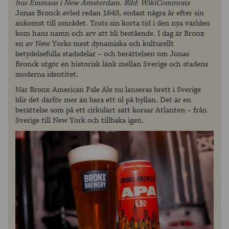
hus Emmaus i New Amsterdam. Bild: WikiCommons
Jonas Bronck avled redan 1643, endast några år efter sin
ankomst till området. Trots sin korta tid i den nya världen
kom hans namn och arv att bli bestående. I dag är Bronx
en av New Yorks mest dynamiska och kulturellt
betydelsefulla stadsdelar – och berättelsen om Jonas
Bronck utgör en historisk länk mellan Sverige och stadens
moderna identitet.
När Bronx American Pale Ale nu lanseras brett i Sverige
blir det därför mer än bara ett öl på hyllan. Det är en
berättelse som på ett cirkulärt sätt korsar Atlanten – från
Sverige till New York och tillbaka igen.