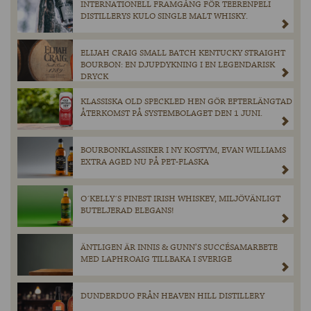
INTERNATIONELL FRAMGÅNG FÖR TEERENPELI
DISTILLERYS KULO SINGLE MALT WHISKY.
ELIJAH CRAIG SMALL BATCH KENTUCKY STRAIGHT
BOURBON: EN DJUPDYKNING I EN LEGENDARISK
DRYCK
KLASSISKA OLD SPECKLED HEN GÖR EFTERLÄNGTAD
ÅTERKOMST PÅ SYSTEMBOLAGET DEN 1 JUNI.
BOURBONKLASSIKER I NY KOSTYM, EVAN WILLIAMS
EXTRA AGED NU PÅ PET-FLASKA
O´KELLY´S FINEST IRISH WHISKEY, MILJÖVÄNLIGT
BUTELJERAD ELEGANS!
ÄNTLIGEN ÄR INNIS & GUNN’S SUCCÉSAMARBETE
MED LAPHROAIG TILLBAKA I SVERIGE
DUNDERDUO FRÅN HEAVEN HILL DISTILLERY