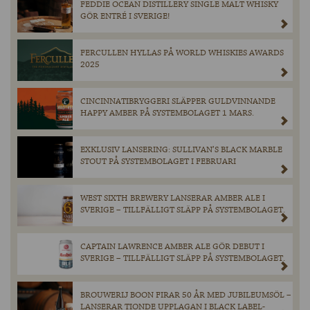
FEDDIE OCEAN DISTILLERY SINGLE MALT WHISKY
GÖR ENTRÉ I SVERIGE!
FERCULLEN HYLLAS PÅ WORLD WHISKIES AWARDS
2025
CINCINNATIBRYGGERI SLÄPPER GULDVINNANDE
HAPPY AMBER PÅ SYSTEMBOLAGET 1 MARS.
EXKLUSIV LANSERING: SULLIVAN’S BLACK MARBLE
STOUT PÅ SYSTEMBOLAGET I FEBRUARI
WEST SIXTH BREWERY LANSERAR AMBER ALE I
SVERIGE – TILLFÄLLIGT SLÄPP PÅ SYSTEMBOLAGET.
CAPTAIN LAWRENCE AMBER ALE GÖR DEBUT I
SVERIGE – TILLFÄLLIGT SLÄPP PÅ SYSTEMBOLAGET.
BROUWERIJ BOON FIRAR 50 ÅR MED JUBILEUMSÖL –
LANSERAR TIONDE UPPLAGAN I BLACK LABEL-