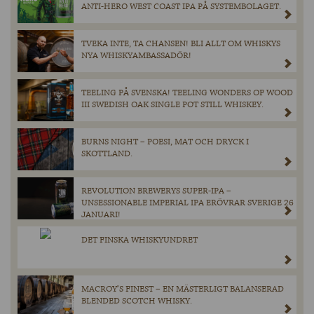
ANTI-HERO WEST COAST IPA PÅ SYSTEMBOLAGET.
TVEKA INTE, TA CHANSEN! BLI ALLT OM WHISKYS
NYA WHISKYAMBASSADÖR!
TEELING PÅ SVENSKA! TEELING WONDERS OF WOOD
III SWEDISH OAK SINGLE POT STILL WHISKEY.
BURNS NIGHT – POESI, MAT OCH DRYCK I
SKOTTLAND.
REVOLUTION BREWERYS SUPER-IPA –
UNSESSIONABLE IMPERIAL IPA ERÖVRAR SVERIGE 26
JANUARI!
DET FINSKA WHISKYUNDRET
MACROY’S FINEST – EN MÄSTERLIGT BALANSERAD
BLENDED SCOTCH WHISKY.