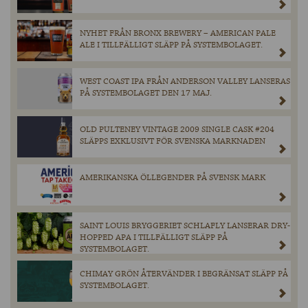
NYHET FRÅN BRONX BREWERY – AMERICAN PALE
ALE I TILLFÄLLIGT SLÄPP PÅ SYSTEMBOLAGET.
WEST COAST IPA FRÅN ANDERSON VALLEY LANSERAS
PÅ SYSTEMBOLAGET DEN 17 MAJ.
OLD PULTENEY VINTAGE 2009 SINGLE CASK #204
SLÄPPS EXKLUSIVT FÖR SVENSKA MARKNADEN
AMERIKANSKA ÖLLEGENDER PÅ SVENSK MARK
SAINT LOUIS BRYGGERIET SCHLAFLY LANSERAR DRY-
HOPPED APA I TILLFÄLLIGT SLÄPP PÅ
SYSTEMBOLAGET.
CHIMAY GRÖN ÅTERVÄNDER I BEGRÄNSAT SLÄPP PÅ
SYSTEMBOLAGET.