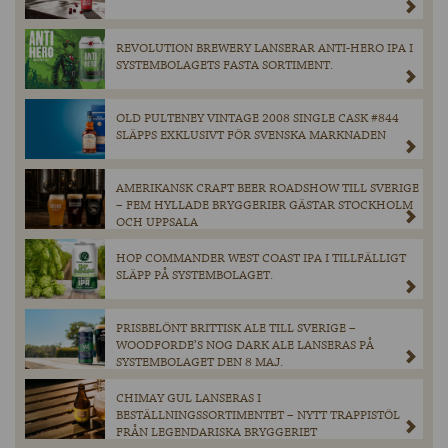
REVOLUTION BREWERY LANSERAR ANTI-HERO IPA I
SYSTEMBOLAGETS FASTA SORTIMENT.
OLD PULTENEY VINTAGE 2008 SINGLE CASK #844
SLÄPPS EXKLUSIVT FÖR SVENSKA MARKNADEN
AMERIKANSK CRAFT BEER ROADSHOW TILL SVERIGE
– FEM HYLLADE BRYGGERIER GÄSTAR STOCKHOLM
OCH UPPSALA
HOP COMMANDER WEST COAST IPA I TILLFÄLLIGT
SLÄPP PÅ SYSTEMBOLAGET.
PRISBELÖNT BRITTISK ALE TILL SVERIGE –
WOODFORDE’S NOG DARK ALE LANSERAS PÅ
SYSTEMBOLAGET DEN 8 MAJ.
CHIMAY GUL LANSERAS I
BESTÄLLNINGSSORTIMENTET – NYTT TRAPPISTÖL
FRÅN LEGENDARISKA BRYGGERIET