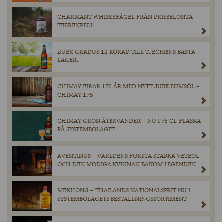
CHARMANT WHISKYFÅGEL FRÅN PRISBELÖNTA
TEERENPELI!
ZUBR GRADUS 12 KORAD TILL TJECKIENS BÄSTA
LAGER.
CHIMAY FIRAR 175 ÅR MED NYTT JUBILEUMSÖL –
CHIMAY 175
CHIMAY GRÖN ÅTERVÄNDER – NU I 75 CL-FLASKA
PÅ SYSTEMBOLAGET.
AVENTINUS – VÄRLDENS FÖRSTA STARKA VETEÖL
OCH DEN MODIGA KVINNAN BAKOM LEGENDEN
MEKHONG – THAILANDS NATIONALSPRIT NU I
SYSTEMBOLAGETS BESTÄLLNINGSSORTIMENT