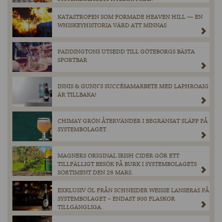
KATASTROFEN SOM FORMADE HEAVEN HILL — EN
WHISKEYHISTORIA VÄRD ATT MINNAS
PADDINGTONS UTSEDD TILL GÖTEBORGS BÄSTA
SPORTBAR
INNIS & GUNN’S SUCCÉSAMARBETE MED LAPHROAIG
ÄR TILLBAKA!
CHIMAY GRÖN ÅTERVÄNDER I BEGRÄNSAT SLÄPP PÅ
SYSTEMBOLAGET.
MAGNERS ORIGINAL IRISH CIDER GÖR ETT
TILLFÄLLIGT BESÖK PÅ BURK I SYSTEMBOLAGETS
SORTIMENT DEN 28 MARS.
EXKLUSIV ÖL FRÅN SCHNEIDER WEISSE LANSERAS PÅ
SYSTEMBOLAGET – ENDAST 900 FLASKOR
TILLGÄNGLIGA.