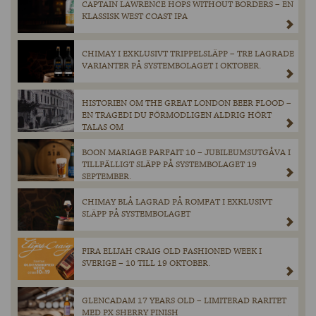
CAPTAIN LAWRENCE HOPS WITHOUT BORDERS – EN
KLASSISK WEST COAST IPA
CHIMAY I EXKLUSIVT TRIPPELSLÄPP – TRE LAGRADE
VARIANTER PÅ SYSTEMBOLAGET I OKTOBER.
HISTORIEN OM THE GREAT LONDON BEER FLOOD –
EN TRAGEDI DU FÖRMODLIGEN ALDRIG HÖRT
TALAS OM
BOON MARIAGE PARFAIT 10 – JUBILEUMSUTGÅVA I
TILLFÄLLIGT SLÄPP PÅ SYSTEMBOLAGET 19
SEPTEMBER.
CHIMAY BLÅ LAGRAD PÅ ROMFAT I EXKLUSIVT
SLÄPP PÅ SYSTEMBOLAGET
FIRA ELIJAH CRAIG OLD FASHIONED WEEK I
SVERIGE – 10 TILL 19 OKTOBER.
GLENCADAM 17 YEARS OLD – LIMITERAD RARITET
MED PX SHERRY FINISH