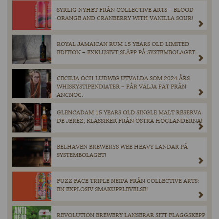
SYRLIG NYHET FRÅN COLLECTIVE ARTS – BLOOD
ORANGE AND CRANBERRY WITH VANILLA SOUR!
ROYAL JAMAICAN RUM 15 YEARS OLD LIMITED
EDITION – EXKLUSIVT SLÄPP PÅ SYSTEMBOLAGET.
CECILIA OCH LUDWIG UTVALDA SOM 2024 ÅRS
WHISKYSTIPENDIATER – FÅR VÄLJA FAT FRÅN
ANCNOC.
GLENCADAM 15 YEARS OLD SINGLE MALT RESERVA
DE JEREZ, KLASSIKER FRÅN ÖSTRA HÖGLÄNDERNA!
BELHAVEN BREWERYS WEE HEAVY LANDAR PÅ
SYSTEMBOLAGET!
FUZZ FACE TRIPLE NEIPA FRÅN COLLECTIVE ARTS:
EN EXPLOSIV SMAKUPPLEVELSE!
REVOLUTION BREWERY LANSERAR SITT FLAGGSKEPP