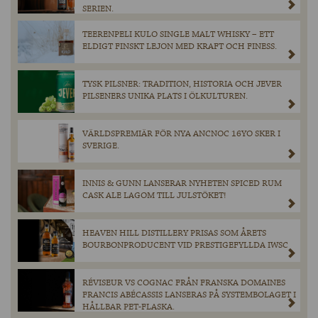
SERIEN.
TEERENPELI KULO SINGLE MALT WHISKY – ETT
ELDIGT FINSKT LEJON MED KRAFT OCH FINESS.
TYSK PILSNER: TRADITION, HISTORIA OCH JEVER
PILSENERS UNIKA PLATS I ÖLKULTUREN.
VÄRLDSPREMIÄR FÖR NYA ANCNOC 16YO SKER I
SVERIGE.
INNIS & GUNN LANSERAR NYHETEN SPICED RUM
CASK ALE LAGOM TILL JULSTÖKET!
HEAVEN HILL DISTILLERY PRISAS SOM ÅRETS
BOURBONPRODUCENT VID PRESTIGEFYLLDA IWSC
RÉVISEUR VS COGNAC FRÅN FRANSKA DOMAINES
FRANCIS ABÉCASSIS LANSERAS PÅ SYSTEMBOLAGET I
HÅLLBAR PET-FLASKA.