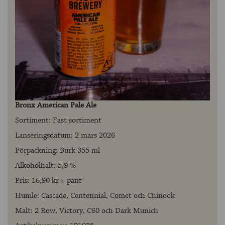
Bronx American Pale Ale
Sortiment: Fast sortiment
Lanseringsdatum: 2 mars 2026
Förpackning: Burk 355 ml
Alkoholhalt: 5,9 %
Pris: 16,90 kr + pant
Humle: Cascade, Centennial, Comet och Chinook
Malt: 2 Row, Victory, C60 och Dark Munich