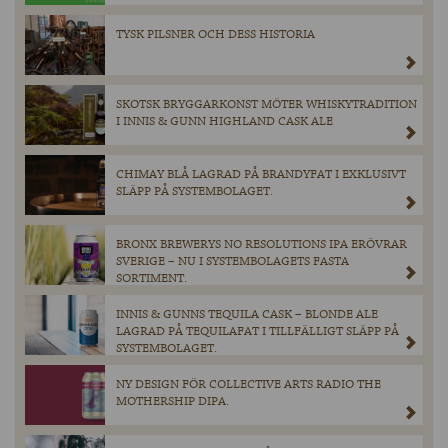
TYSK PILSNER OCH DESS HISTORIA
SKOTSK BRYGGARKONST MÖTER WHISKYTRADITION
I INNIS & GUNN HIGHLAND CASK ALE
CHIMAY BLÅ LAGRAD PÅ BRANDYFAT I EXKLUSIVT
SLÄPP PÅ SYSTEMBOLAGET.
BRONX BREWERYS NO RESOLUTIONS IPA ERÖVRAR
SVERIGE – NU I SYSTEMBOLAGETS FASTA
SORTIMENT.
INNIS & GUNNS TEQUILA CASK – BLONDE ALE
LAGRAD PÅ TEQUILAFAT I TILLFÄLLIGT SLÄPP PÅ
SYSTEMBOLAGET.
NY DESIGN FÖR COLLECTIVE ARTS RADIO THE
MOTHERSHIP DIPA.