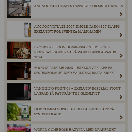
ANCNOC 24YO SLÄPPS I SVERIGE FÖR SISTA GÅNGEN
ANCNOC VINTAGE 2007 SINGLE CASK #627 SLÄPPS
EXKLUSIVT FÖR SVENSKA MARKNADEN
BROUWERIJ BOON DOMINERAR GEUZE- OCH
KRIEKKATEGORIERNA PÅ WORLD BEER AWARDS
2024.
BOON MILLÉSIME 2023 – EXKLUSIVT SLÄPP PÅ
SYSTEMBOLAGET MED VÄRLDENS BÄSTA KRIEK.
VANISHING POINT 08 – EXKLUSIV IMPERIAL STOUT
LAGRAD PÅ FAT FRÅN THE GLENLIVET.
HOP COMMANDER IPA I TILLFÄLLIGT SLÄPP PÅ
SYSTEMBOLAGET.
WORLD GONE ROSÉ HAZY IPA MED DRAKFRUKT