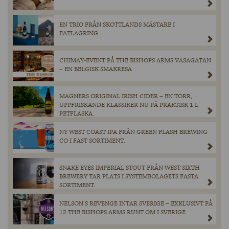
EN TRIO FRÅN SKOTTLANDS MÄSTARE I
FATLAGRING.
CHIMAY-EVENT PÅ THE BISHOPS ARMS VASAGATAN
– EN BELGISK SMAKRESA
MAGNERS ORIGINAL IRISH CIDER – EN TORR,
UPPFRISKANDE KLASSIKER NU PÅ PRAKTISK 1 L
PETFLASKA.
NY WEST COAST IPA FRÅN GREEN FLASH BREWING
CO I FAST SORTIMENT.
SNAKE EYES IMPERIAL STOUT FRÅN WEST SIXTH
BREWERY TAR PLATS I SYSTEMBOLAGETS FASTA
SORTIMENT.
NELSON’S REVENGE INTAR SVERIGE – EXKLUSIVT PÅ
12 THE BISHOPS ARMS RUNT OM I SVERIGE