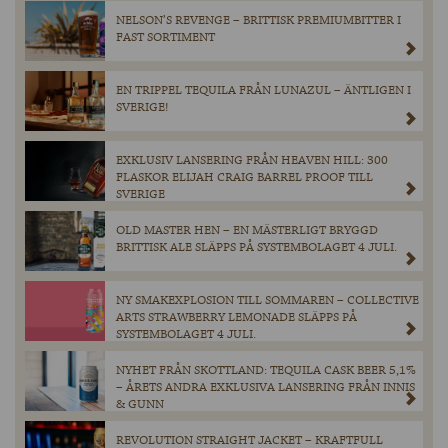
NELSON’S REVENGE – BRITTISK PREMIUMBITTER I
FAST SORTIMENT
EN TRIPPEL TEQUILA FRÅN LUNAZUL – ÄNTLIGEN I
SVERIGE!
EXKLUSIV LANSERING FRÅN HEAVEN HILL: 300
FLASKOR ELIJAH CRAIG BARREL PROOF TILL
SVERIGE
OLD MASTER HEN – EN MÄSTERLIGT BRYGGD
BRITTISK ALE SLÄPPS PÅ SYSTEMBOLAGET 4 JULI.
NY SMAKEXPLOSION TILL SOMMAREN – COLLECTIVE
ARTS STRAWBERRY LEMONADE SLÄPPS PÅ
SYSTEMBOLAGET 4 JULI.
NYHET FRÅN SKOTTLAND: TEQUILA CASK BEER 5,1%
– ÅRETS ANDRA EXKLUSIVA LANSERING FRÅN INNIS
& GUNN
REVOLUTION STRAIGHT JACKET – KRAFTFULL