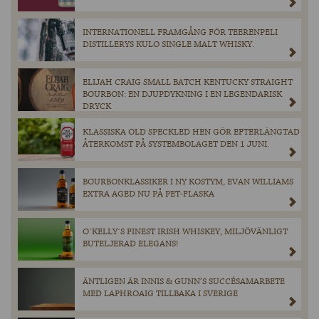
INTERNATIONELL FRAMGÅNG FÖR TEERENPELI
DISTILLERYS KULO SINGLE MALT WHISKY.
ELIJAH CRAIG SMALL BATCH KENTUCKY STRAIGHT
BOURBON: EN DJUPDYKNING I EN LEGENDARISK
DRYCK
KLASSISKA OLD SPECKLED HEN GÖR EFTERLÄNGTAD
ÅTERKOMST PÅ SYSTEMBOLAGET DEN 1 JUNI.
BOURBONKLASSIKER I NY KOSTYM, EVAN WILLIAMS
EXTRA AGED NU PÅ PET-FLASKA
O´KELLY´S FINEST IRISH WHISKEY, MILJÖVÄNLIGT
BUTELJERAD ELEGANS!
ÄNTLIGEN ÄR INNIS & GUNN’S SUCCÉSAMARBETE
MED LAPHROAIG TILLBAKA I SVERIGE