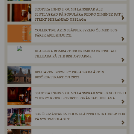
SKOTSKA INNIS & GUNN LANSERAR ALE
SLUTLAGRAD PÅ POPULÄRA PEDRO XIMÉNEZ FAT I
STRIKT BEGRÄNSAD UPPLAGA
COLLECTIVE ARTS SLÄPPER SYRLIG ÖL MED 30%
FÄRSK APELSINJUICE.
KLASSISKA BOMBARDIER PREMIUM BRITISH ALE
TILLBAKA PÅ THE BISHOPS ARMS.
BELHAVEN BREWERY PRISAS SOM ÅRETS
BESÖKSATTRAKTION 2022.
SKOTSKA INNIS & GUNN LANSERAR SYRLIG SCOTTISH
CHERRY KRIEK I STRIKT BEGRÄNSAD UPPLAGA
SURÖLSMÄSTAREN BOON SLÄPPER UNIK GEUZE-BOX
PÅ SYSTEMBOLAGET