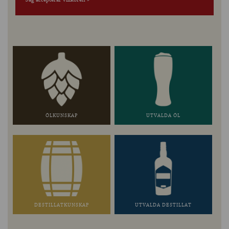
ÖLKUNSKAP
UTVALDA ÖL
DESTILLATKUNSKAP
UTVALDA DESTILLAT