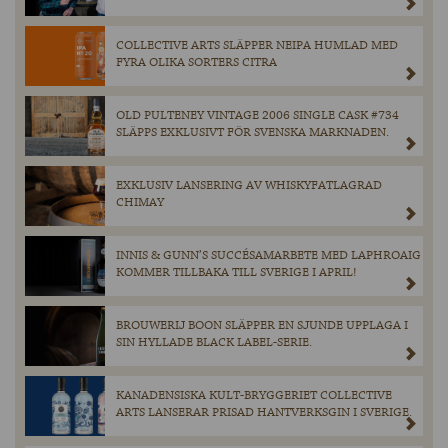
COLLECTIVE ARTS SLÄPPER NEIPA HUMLAD MED
FYRA OLIKA SORTERS CITRA
OLD PULTENEY VINTAGE 2006 SINGLE CASK #734
SLÄPPS EXKLUSIVT FÖR SVENSKA MARKNADEN.
EXKLUSIV LANSERING AV WHISKYFATLAGRAD
CHIMAY
INNIS & GUNN’S SUCCÉSAMARBETE MED LAPHROAIG
KOMMER TILLBAKA TILL SVERIGE I APRIL!
BROUWERIJ BOON SLÄPPER EN SJUNDE UPPLAGA I
SIN HYLLADE BLACK LABEL-SERIE.
KANADENSISKA KULT-BRYGGERIET COLLECTIVE
ARTS LANSERAR PRISAD HANTVERKSGIN I SVERIGE.