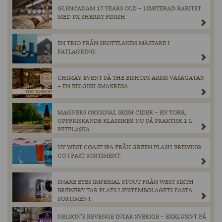
GLENCADAM 17 YEARS OLD – LIMITERAD RARITET
MED PX SHERRY FINISH
EN TRIO FRÅN SKOTTLANDS MÄSTARE I
FATLAGRING.
CHIMAY-EVENT PÅ THE BISHOPS ARMS VASAGATAN
– EN BELGISK SMAKRESA
MAGNERS ORIGINAL IRISH CIDER – EN TORR,
UPPFRISKANDE KLASSIKER NU PÅ PRAKTISK 1 L
PETFLASKA.
NY WEST COAST IPA FRÅN GREEN FLASH BREWING
CO I FAST SORTIMENT.
SNAKE EYES IMPERIAL STOUT FRÅN WEST SIXTH
BREWERY TAR PLATS I SYSTEMBOLAGETS FASTA
SORTIMENT.
NELSON’S REVENGE INTAR SVERIGE – EXKLUSIVT PÅ