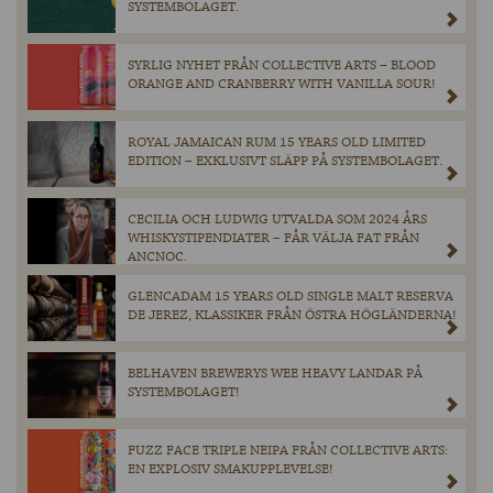
SYSTEMBOLAGET.
SYRLIG NYHET FRÅN COLLECTIVE ARTS – BLOOD
ORANGE AND CRANBERRY WITH VANILLA SOUR!
ROYAL JAMAICAN RUM 15 YEARS OLD LIMITED
EDITION – EXKLUSIVT SLÄPP PÅ SYSTEMBOLAGET.
CECILIA OCH LUDWIG UTVALDA SOM 2024 ÅRS
WHISKYSTIPENDIATER – FÅR VÄLJA FAT FRÅN
ANCNOC.
GLENCADAM 15 YEARS OLD SINGLE MALT RESERVA
DE JEREZ, KLASSIKER FRÅN ÖSTRA HÖGLÄNDERNA!
BELHAVEN BREWERYS WEE HEAVY LANDAR PÅ
SYSTEMBOLAGET!
FUZZ FACE TRIPLE NEIPA FRÅN COLLECTIVE ARTS:
EN EXPLOSIV SMAKUPPLEVELSE!