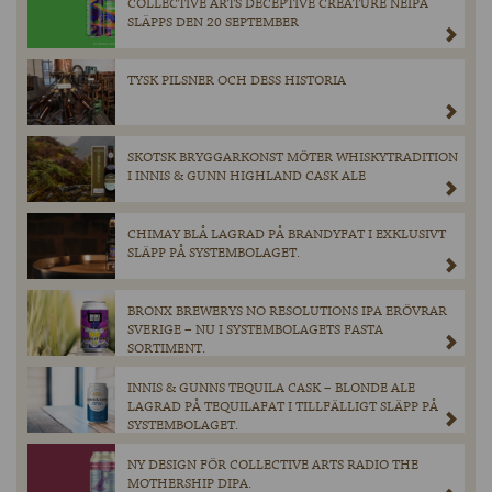
COLLECTIVE ARTS DECEPTIVE CREATURE NEIPA
SLÄPPS DEN 20 SEPTEMBER
TYSK PILSNER OCH DESS HISTORIA
SKOTSK BRYGGARKONST MÖTER WHISKYTRADITION
I INNIS & GUNN HIGHLAND CASK ALE
CHIMAY BLÅ LAGRAD PÅ BRANDYFAT I EXKLUSIVT
SLÄPP PÅ SYSTEMBOLAGET.
BRONX BREWERYS NO RESOLUTIONS IPA ERÖVRAR
SVERIGE – NU I SYSTEMBOLAGETS FASTA
SORTIMENT.
INNIS & GUNNS TEQUILA CASK – BLONDE ALE
LAGRAD PÅ TEQUILAFAT I TILLFÄLLIGT SLÄPP PÅ
SYSTEMBOLAGET.
NY DESIGN FÖR COLLECTIVE ARTS RADIO THE
MOTHERSHIP DIPA.