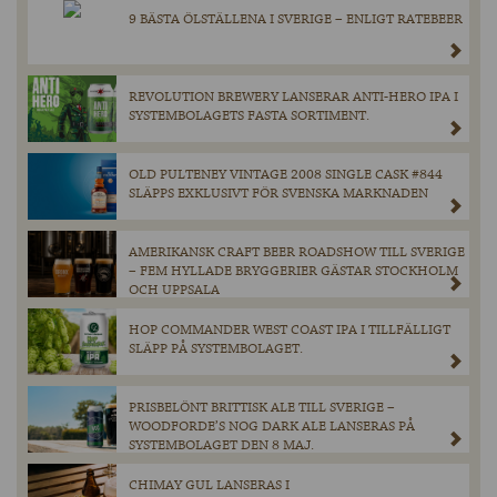
9 BÄSTA ÖLSTÄLLENA I SVERIGE – ENLIGT RATEBEER
REVOLUTION BREWERY LANSERAR ANTI-HERO IPA I
SYSTEMBOLAGETS FASTA SORTIMENT.
OLD PULTENEY VINTAGE 2008 SINGLE CASK #844
SLÄPPS EXKLUSIVT FÖR SVENSKA MARKNADEN
AMERIKANSK CRAFT BEER ROADSHOW TILL SVERIGE
– FEM HYLLADE BRYGGERIER GÄSTAR STOCKHOLM
OCH UPPSALA
HOP COMMANDER WEST COAST IPA I TILLFÄLLIGT
SLÄPP PÅ SYSTEMBOLAGET.
PRISBELÖNT BRITTISK ALE TILL SVERIGE –
WOODFORDE’S NOG DARK ALE LANSERAS PÅ
SYSTEMBOLAGET DEN 8 MAJ.
CHIMAY GUL LANSERAS I