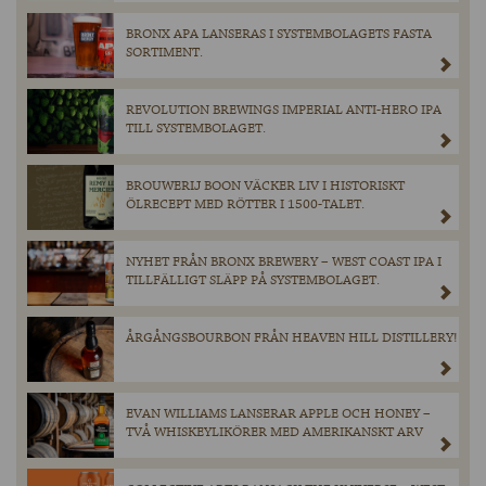
BRONX APA LANSERAS I SYSTEMBOLAGETS FASTA
SORTIMENT.
REVOLUTION BREWINGS IMPERIAL ANTI-HERO IPA
TILL SYSTEMBOLAGET.
BROUWERIJ BOON VÄCKER LIV I HISTORISKT
ÖLRECEPT MED RÖTTER I 1500-TALET.
NYHET FRÅN BRONX BREWERY – WEST COAST IPA I
TILLFÄLLIGT SLÄPP PÅ SYSTEMBOLAGET.
ÅRGÅNGSBOURBON FRÅN HEAVEN HILL DISTILLERY!
EVAN WILLIAMS LANSERAR APPLE OCH HONEY –
TVÅ WHISKEYLIKÖRER MED AMERIKANSKT ARV