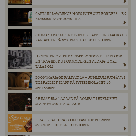
CAPTAIN LAWRENCE HOPS WITHOUT BORDERS – EN
KLASSISK WEST COAST IPA
CHIMAY I EXKLUSIVT TRIPPELSLÄPP – TRE LAGRADE
VARIANTER PÅ SYSTEMBOLAGET I OKTOBER.
HISTORIEN OM THE GREAT LONDON BEER FLOOD –
EN TRAGEDI DU FÖRMODLIGEN ALDRIG HÖRT
TALAS OM
BOON MARIAGE PARFAIT 10 – JUBILEUMSUTGÅVA I
TILLFÄLLIGT SLÄPP PÅ SYSTEMBOLAGET 19
SEPTEMBER.
CHIMAY BLÅ LAGRAD PÅ ROMFAT I EXKLUSIVT
SLÄPP PÅ SYSTEMBOLAGET
FIRA ELIJAH CRAIG OLD FASHIONED WEEK I
SVERIGE – 10 TILL 19 OKTOBER.