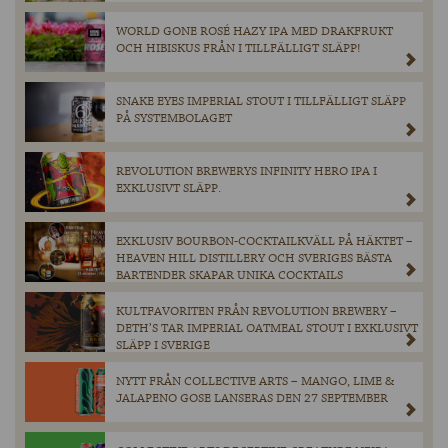
WORLD GONE ROSÉ HAZY IPA MED DRAKFRUKT
OCH HIBISKUS FRÅN I TILLFÄLLIGT SLÄPP!
SNAKE EYES IMPERIAL STOUT I TILLFÄLLIGT SLÄPP
PÅ SYSTEMBOLAGET
REVOLUTION BREWERYS INFINITY HERO IPA I
EXKLUSIVT SLÄPP.
EXKLUSIV BOURBON-COCKTAILKVÄLL PÅ HÄKTET –
HEAVEN HILL DISTILLERY OCH SVERIGES BÄSTA
BARTENDER SKAPAR UNIKA COCKTAILS
KULTFAVORITEN FRÅN REVOLUTION BREWERY –
DETH’S TAR IMPERIAL OATMEAL STOUT I EXKLUSIVT
SLÄPP I SVERIGE
NYTT FRÅN COLLECTIVE ARTS – MANGO, LIME &
JALAPENO GOSE LANSERAS DEN 27 SEPTEMBER