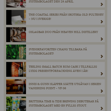
SYSTEMBOLAGET DEN 28 APRIL.
THE COASTAL SERIES FRÅN SKOTSKA OLD PULTENEY
– NU I SVERIGE!
OSLAGBAR DUO FRÅN HEAVEN HILL DISTILLERY
SVENSKFAVORITEN CHANG TILLBAKA PÅ
SYSTEMBOLAGET!
TEELING SMALL BATCH RUM CASK I TILLFÄLLIG
LYXIG PRESENTFÖRPACKNING ÄVEN I ÅR!
INNIS & GUNN SLÄPPER SJÄTTE UTGÅVAN I SERIEN
VANISHING POINT – VP 06
BRITTISKA TIME & TIDE BREWING DEBUTERAR PÅ
SYSTEMBOLAGET MED EN FYLLIG STOUT.