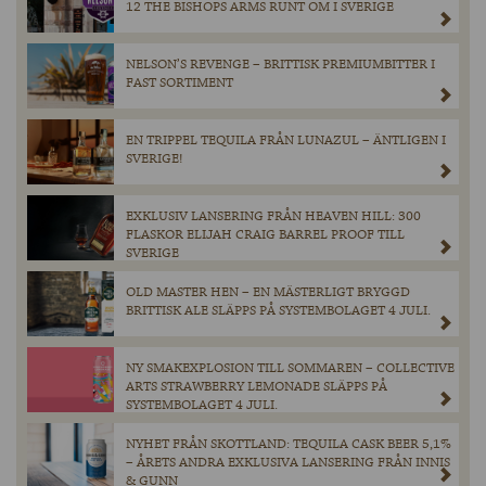
12 THE BISHOPS ARMS RUNT OM I SVERIGE
NELSON’S REVENGE – BRITTISK PREMIUMBITTER I
FAST SORTIMENT
EN TRIPPEL TEQUILA FRÅN LUNAZUL – ÄNTLIGEN I
SVERIGE!
EXKLUSIV LANSERING FRÅN HEAVEN HILL: 300
FLASKOR ELIJAH CRAIG BARREL PROOF TILL
SVERIGE
OLD MASTER HEN – EN MÄSTERLIGT BRYGGD
BRITTISK ALE SLÄPPS PÅ SYSTEMBOLAGET 4 JULI.
NY SMAKEXPLOSION TILL SOMMAREN – COLLECTIVE
ARTS STRAWBERRY LEMONADE SLÄPPS PÅ
SYSTEMBOLAGET 4 JULI.
NYHET FRÅN SKOTTLAND: TEQUILA CASK BEER 5,1%
– ÅRETS ANDRA EXKLUSIVA LANSERING FRÅN INNIS
& GUNN