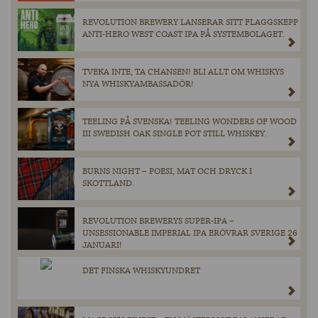
REVOLUTION BREWERY LANSERAR SITT FLAGGSKEPP
ANTI-HERO WEST COAST IPA PÅ SYSTEMBOLAGET.
TVEKA INTE, TA CHANSEN! BLI ALLT OM WHISKYS
NYA WHISKYAMBASSADÖR!
TEELING PÅ SVENSKA! TEELING WONDERS OF WOOD
III SWEDISH OAK SINGLE POT STILL WHISKEY.
BURNS NIGHT – POESI, MAT OCH DRYCK I
SKOTTLAND.
REVOLUTION BREWERYS SUPER-IPA –
UNSESSIONABLE IMPERIAL IPA ERÖVRAR SVERIGE 26
JANUARI!
DET FINSKA WHISKYUNDRET