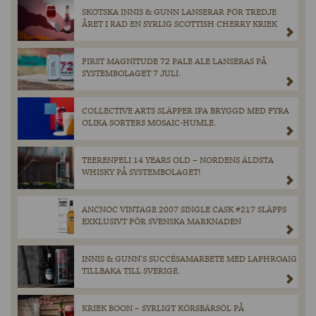
SKOTSKA INNIS & GUNN LANSERAR FÖR TREDJE
ÅRET I RAD EN SYRLIG SCOTTISH CHERRY KRIEK
FIRST MAGNITUDE 72 PALE ALE LANSERAS PÅ
SYSTEMBOLAGET 7 JULI.
COLLECTIVE ARTS SLÄPPER IPA BRYGGD MED FYRA
OLIKA SORTERS MOSAIC-HUMLE.
TEERENPELI 14 YEARS OLD – NORDENS ÄLDSTA
WHISKY PÅ SYSTEMBOLAGET!
ANCNOC VINTAGE 2007 SINGLE CASK #217 SLÄPPS
EXKLUSIVT FÖR SVENSKA MARKNADEN
INNIS & GUNN’S SUCCÉSAMARBETE MED LAPHROAIG
TILLBAKA TILL SVERIGE.
KRIEK BOON – SYRLIGT KÖRSBÄRSÖL PÅ