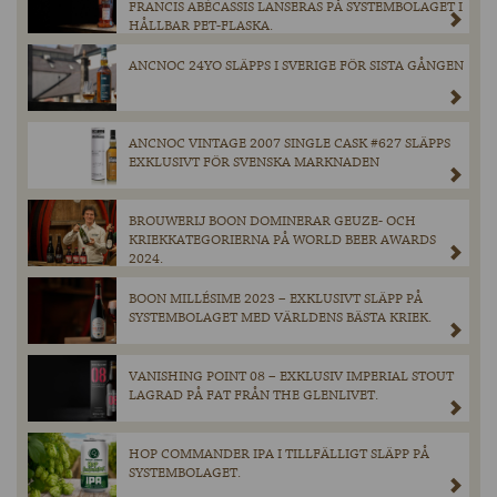
FRANCIS ABÉCASSIS LANSERAS PÅ SYSTEMBOLAGET I
HÅLLBAR PET-FLASKA.
ANCNOC 24YO SLÄPPS I SVERIGE FÖR SISTA GÅNGEN
ANCNOC VINTAGE 2007 SINGLE CASK #627 SLÄPPS
EXKLUSIVT FÖR SVENSKA MARKNADEN
BROUWERIJ BOON DOMINERAR GEUZE- OCH
KRIEKKATEGORIERNA PÅ WORLD BEER AWARDS
2024.
BOON MILLÉSIME 2023 – EXKLUSIVT SLÄPP PÅ
SYSTEMBOLAGET MED VÄRLDENS BÄSTA KRIEK.
VANISHING POINT 08 – EXKLUSIV IMPERIAL STOUT
LAGRAD PÅ FAT FRÅN THE GLENLIVET.
HOP COMMANDER IPA I TILLFÄLLIGT SLÄPP PÅ
SYSTEMBOLAGET.