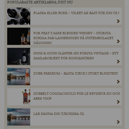
POPULÄRASTE ARTIKLARNA JUST NU
FLASKA ELLER BURK – VILKET ÄR BÄST FÖR DIN ÖL?
FOR PEAT´S SAKE BLENDED WHISKY – STÖRSTA
RÖKIGA PAR-LANSERINGEN PÅ SYSTEMBOLAGET
NÅGONSIN.
INNIS & GUNN SLÄPPER SIN FÖRSTA VINTAGE – ETT
SAMLAROBJEKT FÖR KONNÄSSÖREN
ZUBR PREMIUM – BÄSTA TJECK I STORT BLINDTEST.
DUBBELT COGNACSGULD FÖR LE REVISEUR XO OCH
ABK6 VSOP
LÄR KÄNNA DIN TJECKISKA ÖL