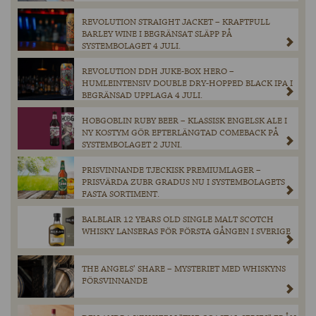
REVOLUTION STRAIGHT JACKET – KRAFTFULL
BARLEY WINE I BEGRÄNSAT SLÄPP PÅ
SYSTEMBOLAGET 4 JULI.
REVOLUTION DDH JUKE-BOX HERO –
HUMLEINTENSIV DOUBLE DRY-HOPPED BLACK IPA I
BEGRÄNSAD UPPLAGA 4 JULI.
HOBGOBLIN RUBY BEER – KLASSISK ENGELSK ALE I
NY KOSTYM GÖR EFTERLÄNGTAD COMEBACK PÅ
SYSTEMBOLAGET 2 JUNI.
PRISVINNANDE TJECKISK PREMIUMLAGER –
PRISVÄRDA ZUBR GRADUS NU I SYSTEMBOLAGETS
FASTA SORTIMENT.
BALBLAIR 12 YEARS OLD SINGLE MALT SCOTCH
WHISKY LANSERAS FÖR FÖRSTA GÅNGEN I SVERIGE
THE ANGELS’ SHARE – MYSTERIET MED WHISKYNS
FÖRSVINNANDE