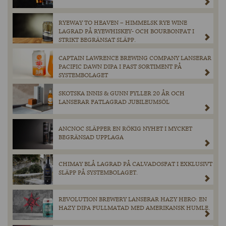
RYEWAY TO HEAVEN – HIMMELSK RYE WINE
LAGRAD PÅ RYEWHISKEY- OCH BOURBONFAT I
STRIKT BEGRÄNSAT SLÄPP.
CAPTAIN LAWRENCE BREWING COMPANY LANSERAR
PACIFIC DAWN DIPA I FAST SORTIMENT PÅ
SYSTEMBOLAGET
SKOTSKA INNIS & GUNN FYLLER 20 ÅR OCH
LANSERAR FATLAGRAD JUBILEUMSÖL
ANCNOC SLÄPPER EN RÖKIG NYHET I MYCKET
BEGRÄNSAD UPPLAGA
CHIMAY BLÅ LAGRAD PÅ CALVADOSFAT I EXKLUSIVT
SLÄPP PÅ SYSTEMBOLAGET.
REVOLUTION BREWERY LANSERAR HAZY HERO: EN
HAZY DIPA FULLMATAD MED AMERIKANSK HUMLE.