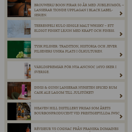
BROUWERIJ BOON FIRAR 50 ÅR MED JUBILEUMSÖL –
LANSERAR TIONDE UPPLAGAN I BLACK LABEL-
SERIEN.
TEERENPELI KULO SINGLE MALT WHISKY – ETT
ELDIGT FINSKT LEJON MED KRAFT OCH FINESS.
TYSK PILSNER: TRADITION, HISTORIA OCH JEVER
PILSENERS UNIKA PLATS I ÖLKULTUREN.
VÄRLDSPREMIÄR FÖR NYA ANCNOC 16YO SKER I
SVERIGE.
INNIS & GUNN LANSERAR NYHETEN SPICED RUM
CASK ALE LAGOM TILL JULSTÖKET!
HEAVEN HILL DISTILLERY PRISAS SOM ÅRETS
BOURBONPRODUCENT VID PRESTIGEFYLLDA IWSC
RÉVISEUR VS COGNAC FRÅN FRANSKA DOMAINES