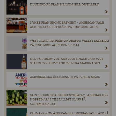
DUNDERDUO FRÅN HEAVEN HILL DISTILLERY
NYHET FRÅN BRONX BREWERY – AMERICAN PALE
ALE I TILLFÄLLIGT SLÄPP PÅ SYSTEMBOLAGET.
WEST COAST IPA FRÅN ANDERSON VALLEY LANSERAS
PÅ SYSTEMBOLAGET DEN 17 MAJ.
OLD PULTENEY VINTAGE 2009 SINGLE CASK #204
SLÄPPS EXKLUSIVT FÖR SVENSKA MARKNADEN
AMERIKANSKA ÖLLEGENDER PÅ SVENSK MARK
SAINT LOUIS BRYGGERIET SCHLAFLY LANSERAR DRY-
HOPPED APA I TILLFÄLLIGT SLÄPP PÅ
SYSTEMBOLAGET.
CHIMAY GRÖN ÅTERVÄNDER I BEGRÄNSAT SLÄPP PÅ