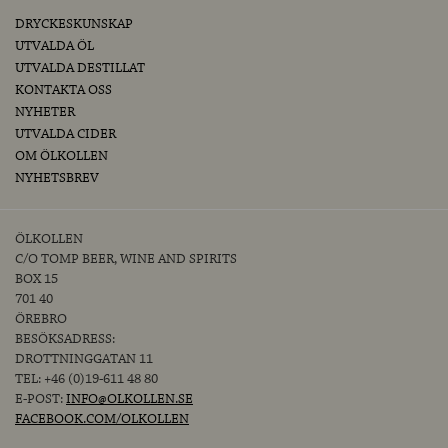
DRYCKESKUNSKAP
UTVALDA ÖL
UTVALDA DESTILLAT
KONTAKTA OSS
NYHETER
UTVALDA CIDER
OM ÖLKOLLEN
NYHETSBREV
ÖLKOLLEN
C/O TOMP BEER, WINE AND SPIRITS
BOX 15
701 40
ÖREBRO
BESÖKSADRESS:
DROTTNINGGATAN 11
TEL: +46 (0)19-611 48 80
E-POST:
INFO@OLKOLLEN.SE
FACEBOOK.COM/OLKOLLEN