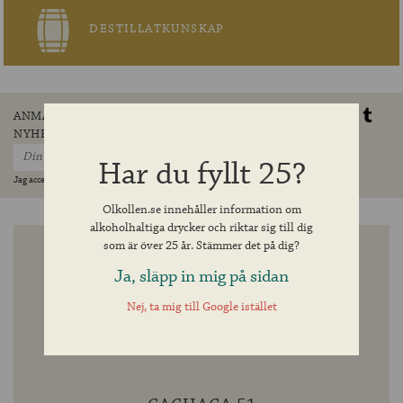
DESTILLATKUNSKAP
ANMÄL DIG TILL VÅRT
DELA
NYHETSBREV
Har du fyllt 25?
Jag accepterar villkoren »
Olkollen.se innehåller information om
alkoholhaltiga drycker och riktar sig till dig
som är över 25 år. Stämmer det på dig?
Ja, släpp in mig på sidan
Nej, ta mig till Google istället