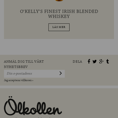
O’KELLY’S FINEST IRISH BLENDED
WHISKEY
LÄS MER
ANMÄL DIG TILL VÅRT
DELA
NYHETSBREV
Jag accepterar villkoren »