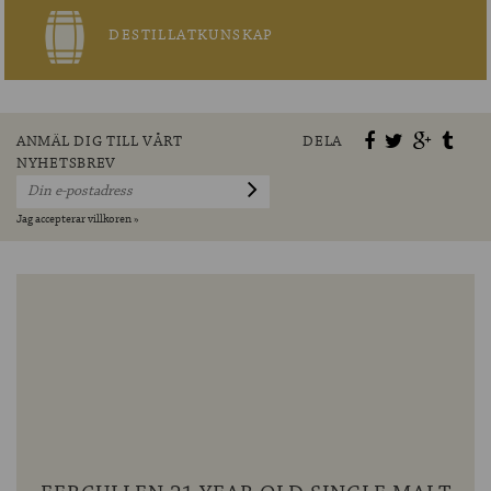
DESTILLATKUNSKAP
ANMÄL DIG TILL VÅRT
DELA
NYHETSBREV
Jag accepterar villkoren »