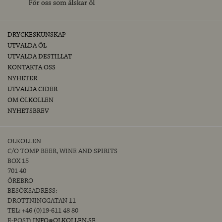
DRYCKESKUNSKAP
UTVALDA ÖL
UTVALDA DESTILLAT
KONTAKTA OSS
NYHETER
UTVALDA CIDER
OM ÖLKOLLEN
NYHETSBREV
ÖLKOLLEN
C/O TOMP BEER, WINE AND SPIRITS
BOX 15
701 40
ÖREBRO
BESÖKSADRESS:
DROTTNINGGATAN 11
TEL: +46 (0)19-611 48 80
E-POST:
INFO@OLKOLLEN.SE