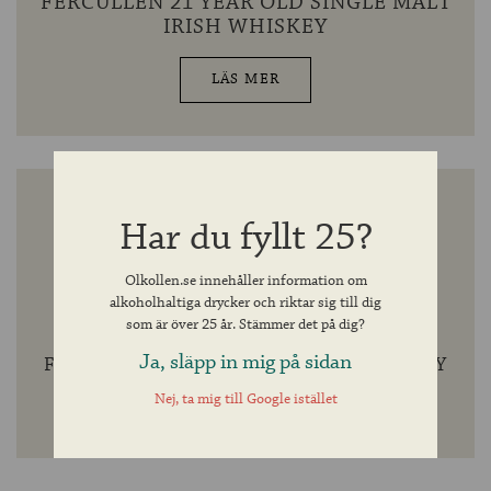
FERCULLEN 21 YEAR OLD SINGLE MALT
IRISH WHISKEY
LÄS MER
Har du fyllt 25?
Olkollen.se innehåller information om
alkoholhaltiga drycker och riktar sig till dig
som är över 25 år. Stämmer det på dig?
Ja, släpp in mig på sidan
FERCULLEN SINGLE MALT IRISH WHISKEY
Nej, ta mig till Google istället
LÄS MER