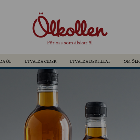
DA ÖL
UTVALDA CIDER
UTVALDA DESTILLAT
OM ÖLK