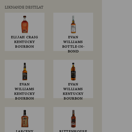
LIKNANDE DESTILAT
ELIJAH CRAIG
EVAN
KENTUCKY
WILLIAMS
BOURBON
BOTTLE-IN-
BOND
EVAN
EVAN
WILLIAMS
WILLIAMS
KENTUCKY
KENTUCKY
BOURBON
BOURBON
LARCENY
RITTENHOUSE