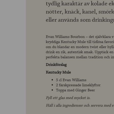
tydlig karaktär av kolade ek
nötter, knäck, kanel, smörk
eller används som drinking
Evan Williams Bourbon – det självklara val
kryddiga Kentucky Mule till tidlösa favo
om du blandar en modern twist eller hylla
drink en rik, autentisk smak. Upptäck en 
perfekta balansen mellan tradition och i
Drinkförslag
Kentucky Mule
5 cl Evan Williams
2 färskpressade limeklyftor
Toppa med Ginger Beer
Fyll ett glas med mycket is.
Häll i alla ingredienser och servera med e