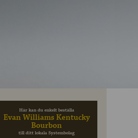
Här kan du enkelt beställa
Evan Williams Kentucky
Bourbon
till ditt lokala Systembolag