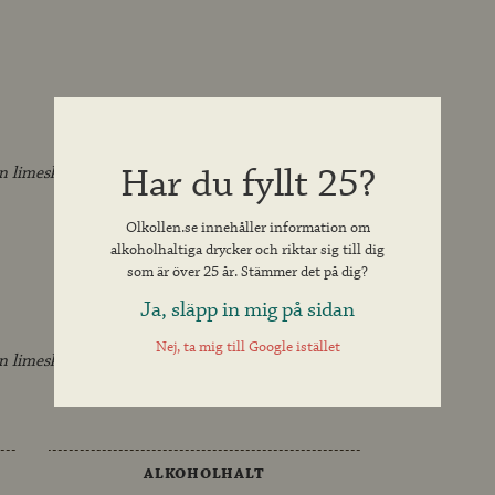
Har du fyllt 25?
n limesklyfta.
Olkollen.se innehåller information om
alkoholhaltiga drycker och riktar sig till dig
som är över 25 år. Stämmer det på dig?
Ja, släpp in mig på sidan
Nej, ta mig till Google istället
n limeskiva.
ALKOHOLHALT