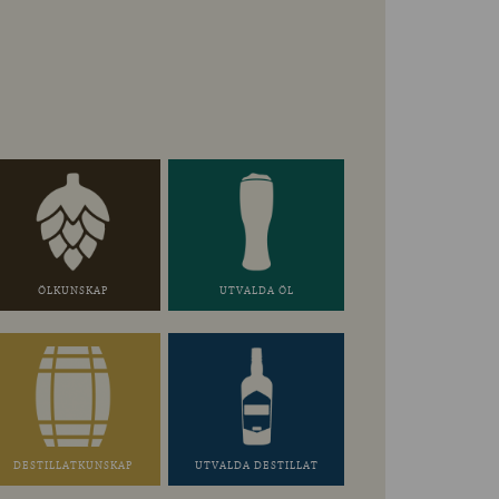
ÖLKUNSKAP
UTVALDA ÖL
DESTILLATKUNSKAP
UTVALDA DESTILLAT