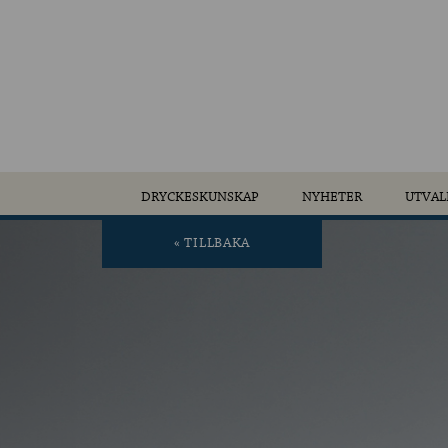
DRYCKESKUNSKAP
NYHETER
UTVAL
« TILLBAKA