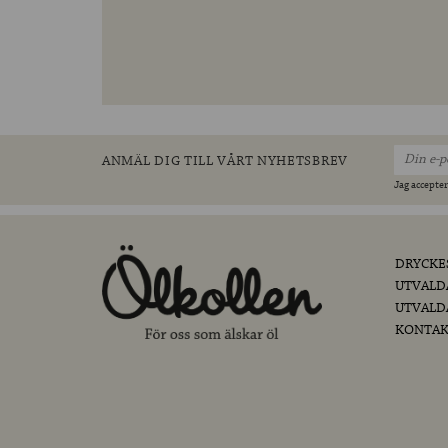
ANMÄL DIG TILL VÅRT NYHETSBREV
Jag accepter
DRYCKE
UTVALD
UTVALD
KONTAK