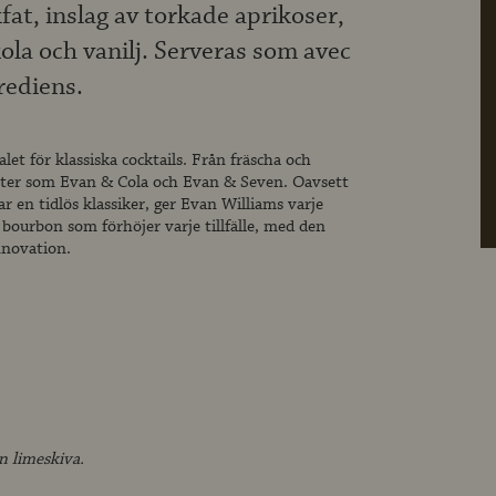
fat, inslag av torkade aprikoser,
ola och vanilj. Serveras som avec
rediens.
et för klassiska cocktails. Från fräscha och
riter som Evan & Cola och Evan & Seven. Oavsett
r en tidlös klassiker, ger Evan Williams varje
bourbon som förhöjer varje tillfälle, med den
nnovation.
n limeskiva.