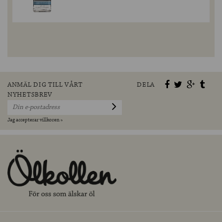
ANMÄL DIG TILL VÅRT
DELA
NYHETSBREV
Jag accepterar villkoren »