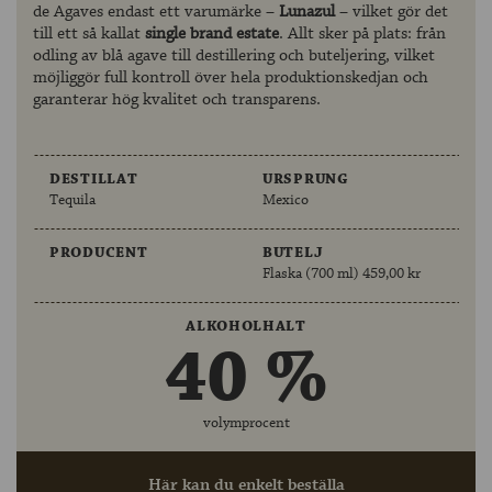
de Agaves endast ett varumärke –
Lunazul
– vilket gör det
till ett så kallat
single brand estate
. Allt sker på plats: från
odling av blå agave till destillering och buteljering, vilket
möjliggör full kontroll över hela produktionskedjan och
garanterar hög kvalitet och transparens.
DESTILLAT
URSPRUNG
Tequila
Mexico
PRODUCENT
BUTELJ
Flaska (700 ml) 459,00 kr
ALKOHOLHALT
40 %
volymprocent
Här kan du enkelt beställa