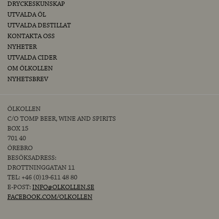
DRYCKESKUNSKAP
UTVALDA ÖL
UTVALDA DESTILLAT
KONTAKTA OSS
NYHETER
UTVALDA CIDER
OM ÖLKOLLEN
NYHETSBREV
ÖLKOLLEN
C/O TOMP BEER, WINE AND SPIRITS
BOX 15
701 40
ÖREBRO
BESÖKSADRESS:
DROTTNINGGATAN 11
TEL: +46 (0)19-611 48 80
E-POST:
INFO@OLKOLLEN.SE
FACEBOOK.COM/OLKOLLEN