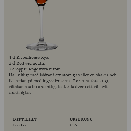
4 cl Rittenhouse Rye.
2 cl Röd vermouth.
2 droppar Angostura bitter.
Häll rikligt med isbitar i ett stort glas eller en shaker och
fyll sedan på med ingredienserna. Rör runt försiktigt,
vätskan ska bli ordentligt kall. Sila över i ett väl kylt
cocktailglas.
DESTILLAT
URSPRUNG
Bourbon
USA