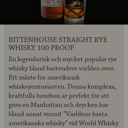
OM ÖLKOLLEN
KONTAKTA OSS
NYHETSBREV
RITTENHOUSE STRAIGHT RYE
WHISKY 100 PROOF
En legendarisk och mycket populär rye
whisky bland bartenders världen över.
Ett måste för amerikansk
whiskeyentusiasten. Denna komplexa,
kraftfulla bourbon är perfekt för att
göra en Manhattan och drycken har
bland annat vunnit "Världens bästa
amerikanska whisky" vid World Whisky