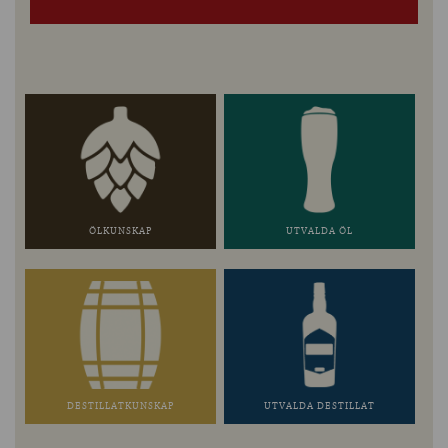
ÖLKUNSKAP
UTVALDA ÖL
DESTILLATKUNSKAP
UTVALDA DESTILLAT