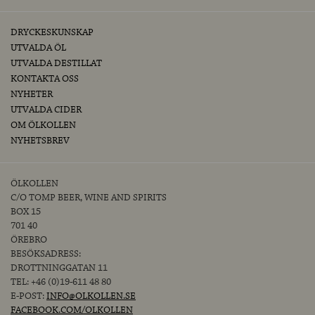
DRYCKESKUNSKAP
UTVALDA ÖL
UTVALDA DESTILLAT
KONTAKTA OSS
NYHETER
UTVALDA CIDER
OM ÖLKOLLEN
NYHETSBREV
ÖLKOLLEN
C/O TOMP BEER, WINE AND SPIRITS
BOX 15
701 40
ÖREBRO
BESÖKSADRESS:
DROTTNINGGATAN 11
TEL: +46 (0)19-611 48 80
E-POST:
INFO@OLKOLLEN.SE
FACEBOOK.COM/OLKOLLEN