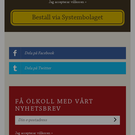
Jag accepterar villkoren »
Dela på Facebook
Dela på Twitter
FÅ ÖLKOLL MED VÅRT
NYHETSBREV
Jag accepterar villkoren »