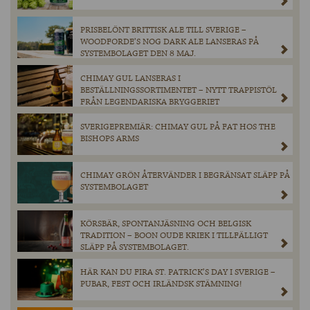
PRISBELÖNT BRITTISK ALE TILL SVERIGE –
WOODFORDE’S NOG DARK ALE LANSERAS PÅ
SYSTEMBOLAGET DEN 8 MAJ.
CHIMAY GUL LANSERAS I
BESTÄLLNINGSSORTIMENTET – NYTT TRAPPISTÖL
FRÅN LEGENDARISKA BRYGGERIET
SVERIGEPREMIÄR: CHIMAY GUL PÅ FAT HOS THE
BISHOPS ARMS
CHIMAY GRÖN ÅTERVÄNDER I BEGRÄNSAT SLÄPP PÅ
SYSTEMBOLAGET
KÖRSBÄR, SPONTANJÄSNING OCH BELGISK
TRADITION – BOON OUDE KRIEK I TILLFÄLLIGT
SLÄPP PÅ SYSTEMBOLAGET.
HÄR KAN DU FIRA ST. PATRICK’S DAY I SVERIGE –
PUBAR, FEST OCH IRLÄNDSK STÄMNING!