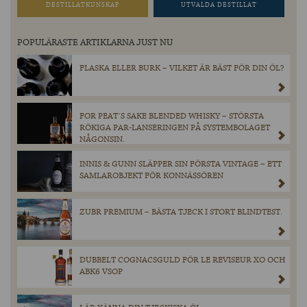
DESTILLATKUNSKAP
UTVALDA DESTILLAT
POPULÄRASTE ARTIKLARNA JUST NU
FLASKA ELLER BURK – VILKET ÄR BÄST FÖR DIN ÖL?
FOR PEAT´S SAKE BLENDED WHISKY – STÖRSTA
RÖKIGA PAR-LANSERINGEN PÅ SYSTEMBOLAGET
NÅGONSIN.
INNIS & GUNN SLÄPPER SIN FÖRSTA VINTAGE – ETT
SAMLAROBJEKT FÖR KONNÄSSÖREN
ZUBR PREMIUM – BÄSTA TJECK I STORT BLINDTEST.
DUBBELT COGNACSGULD FÖR LE REVISEUR XO OCH
ABK6 VSOP