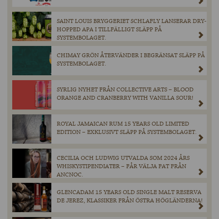
SAINT LOUIS BRYGGERIET SCHLAFLY LANSERAR DRY-
HOPPED APA I TILLFÄLLIGT SLÄPP PÅ
SYSTEMBOLAGET.
CHIMAY GRÖN ÅTERVÄNDER I BEGRÄNSAT SLÄPP PÅ
SYSTEMBOLAGET.
SYRLIG NYHET FRÅN COLLECTIVE ARTS – BLOOD
ORANGE AND CRANBERRY WITH VANILLA SOUR!
ROYAL JAMAICAN RUM 15 YEARS OLD LIMITED
EDITION – EXKLUSIVT SLÄPP PÅ SYSTEMBOLAGET.
CECILIA OCH LUDWIG UTVALDA SOM 2024 ÅRS
WHISKYSTIPENDIATER – FÅR VÄLJA FAT FRÅN
ANCNOC.
GLENCADAM 15 YEARS OLD SINGLE MALT RESERVA
DE JEREZ, KLASSIKER FRÅN ÖSTRA HÖGLÄNDERNA!