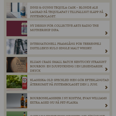
INNIS & GUNNS TEQUILA CASK – BLONDE ALE
LAGRAD PÅ TEQUILAFAT I TILLFÄLLIGT SLÄPP PÅ
SYSTEMBOLAGET.
NY DESIGN FÖR COLLECTIVE ARTS RADIO THE
MOTHERSHIP DIPA.
INTERNATIONELL FRAMGÅNG FÖR TEERENPELI
DISTILLERYS KULO SINGLE MALT WHISKY.
ELIJAH CRAIG SMALL BATCH KENTUCKY STRAIGHT
BOURBON: EN DJUPDYKNING I EN LEGENDARISK
DRYCK
KLASSISKA OLD SPECKLED HEN GÖR EFTERLÄNGTAD
ÅTERKOMST PÅ SYSTEMBOLAGET DEN 1 JUNI.
BOURBONKLASSIKER I NY KOSTYM, EVAN WILLIAMS
EXTRA AGED NU PÅ PET-FLASKA