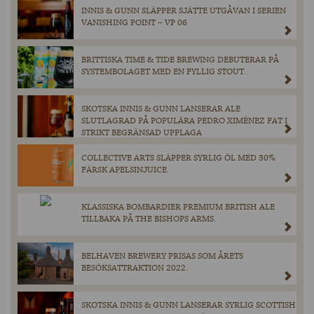
INNIS & GUNN SLÄPPER SJÄTTE UTGÅVAN I SERIEN
VANISHING POINT – VP 06
BRITTISKA TIME & TIDE BREWING DEBUTERAR PÅ
SYSTEMBOLAGET MED EN FYLLIG STOUT.
SKOTSKA INNIS & GUNN LANSERAR ALE
SLUTLAGRAD PÅ POPULÄRA PEDRO XIMÉNEZ FAT I
STRIKT BEGRÄNSAD UPPLAGA
COLLECTIVE ARTS SLÄPPER SYRLIG ÖL MED 30%
FÄRSK APELSINJUICE.
KLASSISKA BOMBARDIER PREMIUM BRITISH ALE
TILLBAKA PÅ THE BISHOPS ARMS.
BELHAVEN BREWERY PRISAS SOM ÅRETS
BESÖKSATTRAKTION 2022.
SKOTSKA INNIS & GUNN LANSERAR SYRLIG SCOTTISH