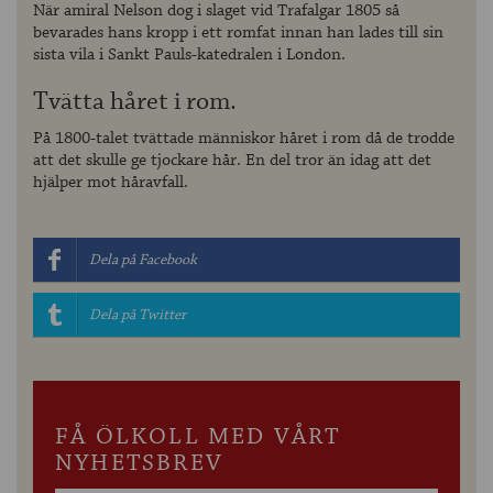
När amiral Nelson dog i slaget vid Trafalgar 1805 så
bevarades hans kropp i ett romfat innan han lades till sin
sista vila i Sankt Pauls-katedralen i London.
Tvätta håret i rom.
På 1800-talet tvättade människor håret i rom då de trodde
att det skulle ge tjockare hår. En del tror än idag att det
hjälper mot håravfall.
Dela på Facebook
Dela på Twitter
FÅ ÖLKOLL MED VÅRT
NYHETSBREV