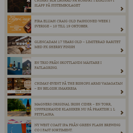
CHIMAY BLÅ LAGRAD PÅ ROMFAT I EXKLUSIVT
SLÄPP PÅ SYSTEMBOLAGET
FIRA ELIJAH CRAIG OLD FASHIONED WEEK I
SVERIGE – 10 TILL 19 OKTOBER.
GLENCADAM 17 YEARS OLD – LIMITERAD RARITET
MED PX SHERRY FINISH
EN TRIO FRÅN SKOTTLANDS MÄSTARE I
FATLAGRING.
CHIMAY-EVENT PÅ THE BISHOPS ARMS VASAGATAN
– EN BELGISK SMAKRESA
MAGNERS ORIGINAL IRISH CIDER – EN TORR,
UPPFRISKANDE KLASSIKER NU PÅ PRAKTISK 1 L
PETFLASKA.
NY WEST COAST IPA FRÅN GREEN FLASH BREWING
CO I FAST SORTIMENT.