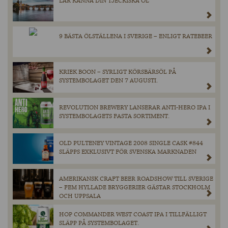
LÄR KÄNNA DIN TJECKISKA ÖL
9 BÄSTA ÖLSTÄLLENA I SVERIGE – ENLIGT RATEBEER
KRIEK BOON – SYRLIGT KÖRSBÄRSÖL PÅ
SYSTEMBOLAGET DEN 7 AUGUSTI.
REVOLUTION BREWERY LANSERAR ANTI-HERO IPA I
SYSTEMBOLAGETS FASTA SORTIMENT.
OLD PULTENEY VINTAGE 2008 SINGLE CASK #844
SLÄPPS EXKLUSIVT FÖR SVENSKA MARKNADEN
AMERIKANSK CRAFT BEER ROADSHOW TILL SVERIGE
– FEM HYLLADE BRYGGERIER GÄSTAR STOCKHOLM
OCH UPPSALA
HOP COMMANDER WEST COAST IPA I TILLFÄLLIGT
SLÄPP PÅ SYSTEMBOLAGET.