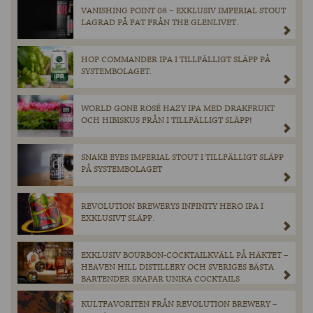
VANISHING POINT 08 – EXKLUSIV IMPERIAL STOUT
LAGRAD PÅ FAT FRÅN THE GLENLIVET.
HOP COMMANDER IPA I TILLFÄLLIGT SLÄPP PÅ
SYSTEMBOLAGET.
WORLD GONE ROSÉ HAZY IPA MED DRAKFRUKT
OCH HIBISKUS FRÅN I TILLFÄLLIGT SLÄPP!
SNAKE EYES IMPERIAL STOUT I TILLFÄLLIGT SLÄPP
PÅ SYSTEMBOLAGET
REVOLUTION BREWERYS INFINITY HERO IPA I
EXKLUSIVT SLÄPP.
EXKLUSIV BOURBON-COCKTAILKVÄLL PÅ HÄKTET –
HEAVEN HILL DISTILLERY OCH SVERIGES BÄSTA
BARTENDER SKAPAR UNIKA COCKTAILS
KULTFAVORITEN FRÅN REVOLUTION BREWERY –