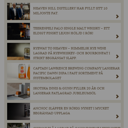
HEAVEN HILL DISTILLERY HAR FYLLT SITT 10
MILJONTE FAT.
TEERENPELI PALO SINGLE MALT WHISKY – ETT
ELDIGT FINSKT LEJON HÖLJD I RÖK!
RYEWAY TO HEAVEN – HIMMELSK RYE WINE
LAGRAD PÅ RYEWHISKEY- OCH BOURBONFAT I
STRIKT BEGRÄNSAT SLÄPP.
CAPTAIN LAWRENCE BREWING COMPANY LANSERAR
PACIFIC DAWN DIPA I FAST SORTIMENT PÅ
SYSTEMBOLAGET
SKOTSKA INNIS & GUNN FYLLER 20 ÅR OCH
LANSERAR FATLAGRAD JUBILEUMSÖL
ANCNOC SLÄPPER EN RÖKIG NYHET I MYCKET
BEGRÄNSAD UPPLAGA