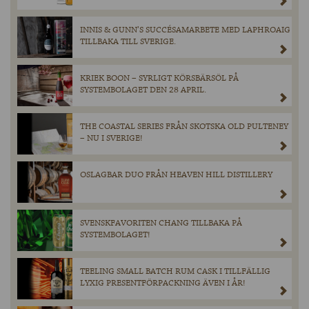
INNIS & GUNN’S SUCCÉSAMARBETE MED LAPHROAIG
TILLBAKA TILL SVERIGE.
KRIEK BOON – SYRLIGT KÖRSBÄRSÖL PÅ
SYSTEMBOLAGET DEN 28 APRIL.
THE COASTAL SERIES FRÅN SKOTSKA OLD PULTENEY
– NU I SVERIGE!
OSLAGBAR DUO FRÅN HEAVEN HILL DISTILLERY
SVENSKFAVORITEN CHANG TILLBAKA PÅ
SYSTEMBOLAGET!
TEELING SMALL BATCH RUM CASK I TILLFÄLLIG
LYXIG PRESENTFÖRPACKNING ÄVEN I ÅR!