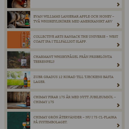
EVAN WILLIAMS LANSERAR APPLE OCH HONEY –
TVÅ WHISKEYLIKÖRER MED AMERIKANSKT ARV
COLLECTIVE ARTS RANSACK THE UNIVERSE – WEST
COAST IPA I TILLFÄLLIGT SLÄPP.
CHARMANT WHISKYFÅGEL FRÅN PRISBELÖNTA
TEERENPELI!
ZUBR GRADUS 12 KORAD TILL TJECKIENS BÄSTA
LAGER.
CHIMAY FIRAR 175 ÅR MED NYTT JUBILEUMSÖL –
CHIMAY 175
CHIMAY GRÖN ÅTERVÄNDER – NU I 75 CL-FLASKA
PÅ SYSTEMBOLAGET.