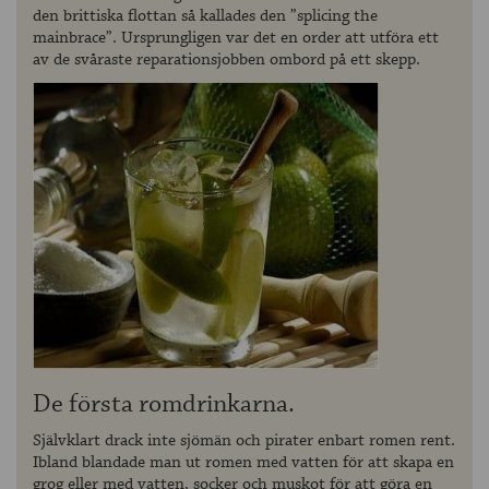
den brittiska flottan så kallades den ”splicing the
mainbrace”. Ursprungligen var det en order att utföra ett
av de svåraste reparationsjobben ombord på ett skepp.
De första romdrinkarna.
Självklart drack inte sjömän och pirater enbart romen rent.
Ibland blandade man ut romen med vatten för att skapa en
grog eller med vatten, socker och muskot för att göra en