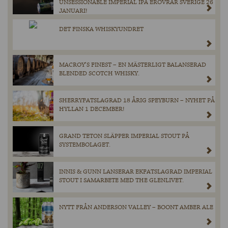
UNSESSIONABLE IMPERIAL IPA ERÖVRAR SVERIGE 26
JANUARI!
DET FINSKA WHISKYUNDRET
MACROY’S FINEST – EN MÄSTERLIGT BALANSERAD
BLENDED SCOTCH WHISKY.
SHERRYFATSLAGRAD 18 ÅRIG SPEYBURN – NYHET PÅ
HYLLAN 1 DECEMBER!
GRAND TETON SLÄPPER IMPERIAL STOUT PÅ
SYSTEMBOLAGET.
INNIS & GUNN LANSERAR EKFATSLAGRAD IMPERIAL
STOUT I SAMARBETE MED THE GLENLIVET.
NYTT FRÅN ANDERSON VALLEY – BOONT AMBER ALE