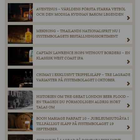
AVENTINUS – VÄRLDENS FÖRSTA STARKA VETEÖL
OCH DEN MODIGA KVINNAN BAKOM LEGENDEN
MEKHONG – THAILANDS NATIONALSPRIT NU I
SYSTEMBOLAGETS BESTÄLLNINGSSORTIMENT
CAPTAIN LAWRENCE HOPS WITHOUT BORDERS – EN
KLASSISK WEST COAST IPA
CHIMAY I EXKLUSIVT TRIPPELSLÄPP – TRE LAGRADE
VARIANTER PÅ SYSTEMBOLAGET I OKTOBER.
HISTORIEN OM THE GREAT LONDON BEER FLOOD –
EN TRAGEDI DU FÖRMODLIGEN ALDRIG HÖRT
TALAS OM
BOON MARIAGE PARFAIT 10 – JUBILEUMSUTGÅVA I
TILLFÄLLIGT SLÄPP PÅ SYSTEMBOLAGET 19
SEPTEMBER.