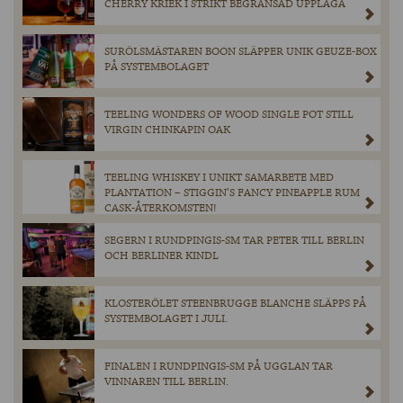
CHERRY KRIEK I STRIKT BEGRÄNSAD UPPLAGA
SURÖLSMÄSTAREN BOON SLÄPPER UNIK GEUZE-BOX
PÅ SYSTEMBOLAGET
TEELING WONDERS OF WOOD SINGLE POT STILL
VIRGIN CHINKAPIN OAK
TEELING WHISKEY I UNIKT SAMARBETE MED
PLANTATION – STIGGIN’S FANCY PINEAPPLE RUM
CASK-ÅTERKOMSTEN!
SEGERN I RUNDPINGIS-SM TAR PETER TILL BERLIN
OCH BERLINER KINDL
KLOSTERÖLET STEENBRUGGE BLANCHE SLÄPPS PÅ
SYSTEMBOLAGET I JULI.
FINALEN I RUNDPINGIS-SM PÅ UGGLAN TAR
VINNAREN TILL BERLIN.