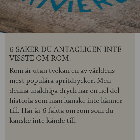
OM ÖLKOLLEN
KONTAKTA OSS
NYHETSBREV
6 SAKER DU ANTAGLIGEN INTE
VISSTE OM ROM.
Rom är utan tvekan en av världens
mest populära spritdrycker. Men
denna uråldriga dryck har en hel del
historia som man kanske inte känner
till. Här är 6 fakta om rom som du
kanske inte kände till.