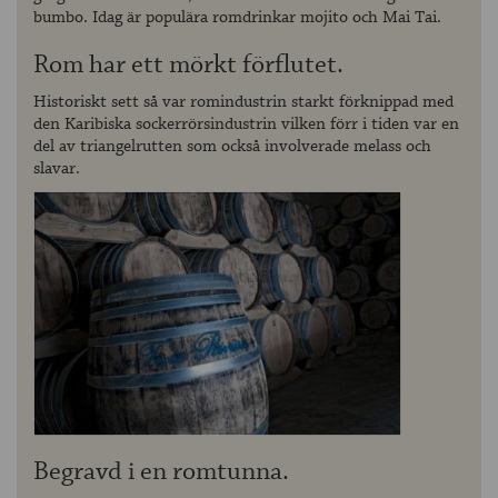
bumbo. Idag är populära romdrinkar mojito och Mai Tai.
Rom har ett mörkt förflutet.
Historiskt sett så var romindustrin starkt förknippad med
den Karibiska sockerrörsindustrin vilken förr i tiden var en
del av triangelrutten som också involverade melass och
slavar.
Begravd i en romtunna.