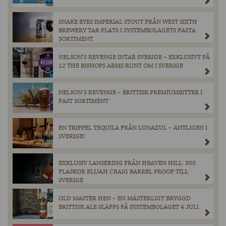
SNAKE EYES IMPERIAL STOUT FRÅN WEST SIXTH
BREWERY TAR PLATS I SYSTEMBOLAGETS FASTA
SORTIMENT.
NELSON’S REVENGE INTAR SVERIGE – EXKLUSIVT PÅ
12 THE BISHOPS ARMS RUNT OM I SVERIGE
NELSON’S REVENGE – BRITTISK PREMIUMBITTER I
FAST SORTIMENT
EN TRIPPEL TEQUILA FRÅN LUNAZUL – ÄNTLIGEN I
SVERIGE!
EXKLUSIV LANSERING FRÅN HEAVEN HILL: 300
FLASKOR ELIJAH CRAIG BARREL PROOF TILL
SVERIGE
OLD MASTER HEN – EN MÄSTERLIGT BRYGGD
BRITTISK ALE SLÄPPS PÅ SYSTEMBOLAGET 4 JULI.