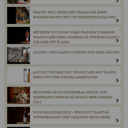
HEAVEN HILL DISTILLERY PRISAS SOM ÅRETS
BOURBONPRODUCENT VID PRESTIGEFYLLDA IWSC
RÉVISEUR VS COGNAC FRÅN FRANSKA DOMAINES
FRANCIS ABÉCASSIS LANSERAS PÅ SYSTEMBOLAGET I
HÅLLBAR PET-FLASKA.
ANCNOC 24YO SLÄPPS I SVERIGE FÖR SISTA GÅNGEN
ANCNOC VINTAGE 2007 SINGLE CASK #627 SLÄPPS
EXKLUSIVT FÖR SVENSKA MARKNADEN
BROUWERIJ BOON DOMINERAR GEUZE- OCH
KRIEKKATEGORIERNA PÅ WORLD BEER AWARDS
2024.
BOON MILLÉSIME 2023 – EXKLUSIVT SLÄPP PÅ
SYSTEMBOLAGET MED VÄRLDENS BÄSTA KRIEK.