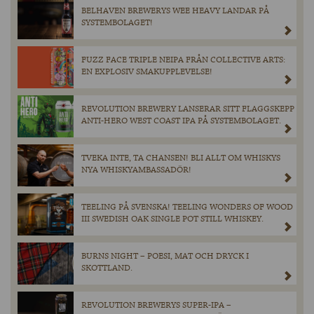
BELHAVEN BREWERYS WEE HEAVY LANDAR PÅ
SYSTEMBOLAGET!
FUZZ FACE TRIPLE NEIPA FRÅN COLLECTIVE ARTS:
EN EXPLOSIV SMAKUPPLEVELSE!
REVOLUTION BREWERY LANSERAR SITT FLAGGSKEPP
ANTI-HERO WEST COAST IPA PÅ SYSTEMBOLAGET.
TVEKA INTE, TA CHANSEN! BLI ALLT OM WHISKYS
NYA WHISKYAMBASSADÖR!
TEELING PÅ SVENSKA! TEELING WONDERS OF WOOD
III SWEDISH OAK SINGLE POT STILL WHISKEY.
BURNS NIGHT – POESI, MAT OCH DRYCK I
SKOTTLAND.
REVOLUTION BREWERYS SUPER-IPA –