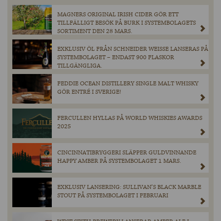
MAGNERS ORIGINAL IRISH CIDER GÖR ETT
TILLFÄLLIGT BESÖK PÅ BURK I SYSTEMBOLAGETS
SORTIMENT DEN 28 MARS.
EXKLUSIV ÖL FRÅN SCHNEIDER WEISSE LANSERAS PÅ
SYSTEMBOLAGET – ENDAST 900 FLASKOR
TILLGÄNGLIGA.
FEDDIE OCEAN DISTILLERY SINGLE MALT WHISKY
GÖR ENTRÉ I SVERIGE!
FERCULLEN HYLLAS PÅ WORLD WHISKIES AWARDS
2025
CINCINNATIBRYGGERI SLÄPPER GULDVINNANDE
HAPPY AMBER PÅ SYSTEMBOLAGET 1 MARS.
EXKLUSIV LANSERING: SULLIVAN’S BLACK MARBLE
STOUT PÅ SYSTEMBOLAGET I FEBRUARI