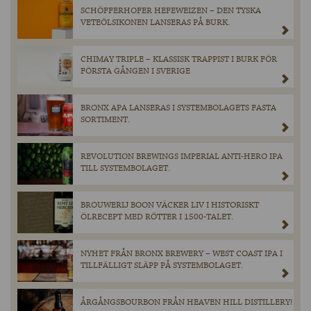
SCHÖFFERHOFER HEFEWEIZEN – DEN TYSKA
VETEÖLSIKONEN LANSERAS PÅ BURK.
CHIMAY TRIPLE – KLASSISK TRAPPIST I BURK FÖR
FÖRSTA GÅNGEN I SVERIGE
BRONX APA LANSERAS I SYSTEMBOLAGETS FASTA
SORTIMENT.
REVOLUTION BREWINGS IMPERIAL ANTI-HERO IPA
TILL SYSTEMBOLAGET.
BROUWERIJ BOON VÄCKER LIV I HISTORISKT
ÖLRECEPT MED RÖTTER I 1500-TALET.
NYHET FRÅN BRONX BREWERY – WEST COAST IPA I
TILLFÄLLIGT SLÄPP PÅ SYSTEMBOLAGET.
ÅRGÅNGSBOURBON FRÅN HEAVEN HILL DISTILLERY!