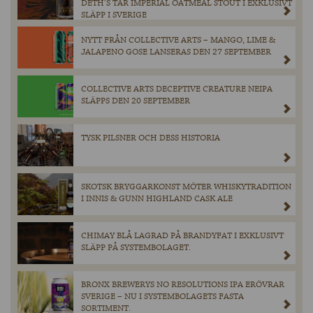
DETH’S TAR IMPERIAL OATMEAL STOUT I EXKLUSIVT
SLÄPP I SVERIGE
NYTT FRÅN COLLECTIVE ARTS – MANGO, LIME &
JALAPENO GOSE LANSERAS DEN 27 SEPTEMBER
COLLECTIVE ARTS DECEPTIVE CREATURE NEIPA
SLÄPPS DEN 20 SEPTEMBER
TYSK PILSNER OCH DESS HISTORIA
SKOTSK BRYGGARKONST MÖTER WHISKYTRADITION
I INNIS & GUNN HIGHLAND CASK ALE
CHIMAY BLÅ LAGRAD PÅ BRANDYFAT I EXKLUSIVT
SLÄPP PÅ SYSTEMBOLAGET.
BRONX BREWERYS NO RESOLUTIONS IPA ERÖVRAR
SVERIGE – NU I SYSTEMBOLAGETS FASTA
SORTIMENT.