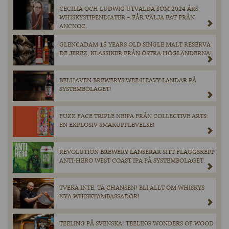
CECILIA OCH LUDWIG UTVALDA SOM 2024 ÅRS
WHISKYSTIPENDIATER – FÅR VÄLJA FAT FRÅN
ANCNOC.
GLENCADAM 15 YEARS OLD SINGLE MALT RESERVA
DE JEREZ, KLASSIKER FRÅN ÖSTRA HÖGLÄNDERNA!
BELHAVEN BREWERYS WEE HEAVY LANDAR PÅ
SYSTEMBOLAGET!
FUZZ FACE TRIPLE NEIPA FRÅN COLLECTIVE ARTS:
EN EXPLOSIV SMAKUPPLEVELSE!
REVOLUTION BREWERY LANSERAR SITT FLAGGSKEPP
ANTI-HERO WEST COAST IPA PÅ SYSTEMBOLAGET.
TVEKA INTE, TA CHANSEN! BLI ALLT OM WHISKYS
NYA WHISKYAMBASSADÖR!
TEELING PÅ SVENSKA! TEELING WONDERS OF WOOD