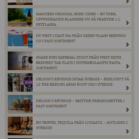
MAGNERS ORIGINAL IRISH CIDER – EN TORR,
UPPFRISKANDE KLASSIKER NU PÅ PRAKTISK 1 L
PETFLASKA.
NY WEST COAST IPA FRÅN GREEN FLASH BREWING
CO I FAST SORTIMENT.
SNAKE EYES IMPERIAL STOUT FRÅN WEST SIXTH
BREWERY TAR PLATS I SYSTEMBOLAGETS FASTA
SORTIMENT.
NELSON’S REVENGE INTAR SVERIGE – EXKLUSIVT PÅ
12 THE BISHOPS ARMS RUNT OM I SVERIGE
NELSON’S REVENGE – BRITTISK PREMIUMBITTER I
FAST SORTIMENT
EN TRIPPEL TEQUILA FRÅN LUNAZUL – ÄNTLIGEN I
SVERIGE!