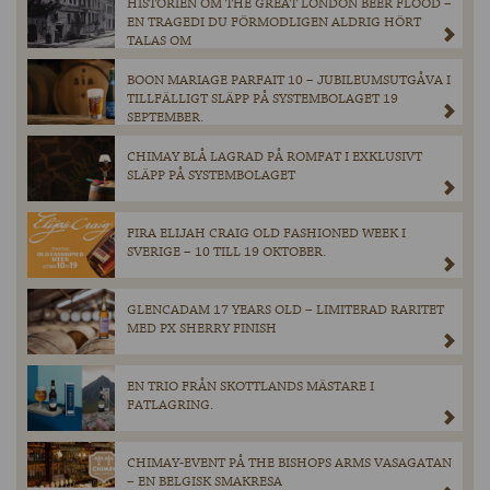
HISTORIEN OM THE GREAT LONDON BEER FLOOD –
EN TRAGEDI DU FÖRMODLIGEN ALDRIG HÖRT
TALAS OM
BOON MARIAGE PARFAIT 10 – JUBILEUMSUTGÅVA I
TILLFÄLLIGT SLÄPP PÅ SYSTEMBOLAGET 19
SEPTEMBER.
CHIMAY BLÅ LAGRAD PÅ ROMFAT I EXKLUSIVT
SLÄPP PÅ SYSTEMBOLAGET
FIRA ELIJAH CRAIG OLD FASHIONED WEEK I
SVERIGE – 10 TILL 19 OKTOBER.
GLENCADAM 17 YEARS OLD – LIMITERAD RARITET
MED PX SHERRY FINISH
EN TRIO FRÅN SKOTTLANDS MÄSTARE I
FATLAGRING.
CHIMAY-EVENT PÅ THE BISHOPS ARMS VASAGATAN
– EN BELGISK SMAKRESA