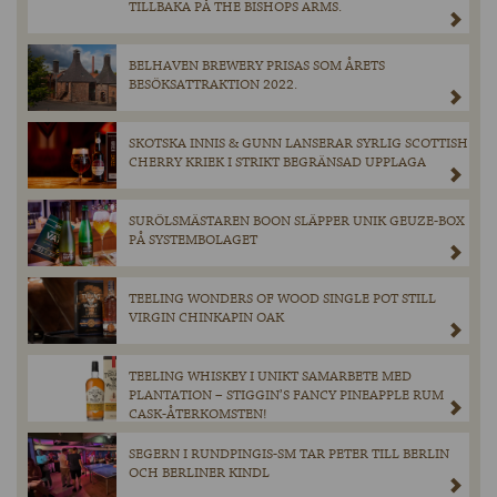
TILLBAKA PÅ THE BISHOPS ARMS.
BELHAVEN BREWERY PRISAS SOM ÅRETS
BESÖKSATTRAKTION 2022.
SKOTSKA INNIS & GUNN LANSERAR SYRLIG SCOTTISH
CHERRY KRIEK I STRIKT BEGRÄNSAD UPPLAGA
SURÖLSMÄSTAREN BOON SLÄPPER UNIK GEUZE-BOX
PÅ SYSTEMBOLAGET
TEELING WONDERS OF WOOD SINGLE POT STILL
VIRGIN CHINKAPIN OAK
TEELING WHISKEY I UNIKT SAMARBETE MED
PLANTATION – STIGGIN’S FANCY PINEAPPLE RUM
CASK-ÅTERKOMSTEN!
SEGERN I RUNDPINGIS-SM TAR PETER TILL BERLIN
OCH BERLINER KINDL