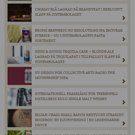
CHIMAY BLÅ LAGRAD PÅ BRANDYFAT I EXKLUSIVT
SLÄPP PÅ SYSTEMBOLAGET.
BRONX BREWERYS NO RESOLUTIONS IPA ERÖVRAR
SVERIGE – NU I SYSTEMBOLAGETS FASTA
SORTIMENT.
INNIS & GUNNS TEQUILA CASK – BLONDE ALE
LAGRAD PÅ TEQUILAFAT I TILLFÄLLIGT SLÄPP PÅ
SYSTEMBOLAGET.
NY DESIGN FÖR COLLECTIVE ARTS RADIO THE
MOTHERSHIP DIPA.
INTERNATIONELL FRAMGÅNG FÖR TEERENPELI
DISTILLERYS KULO SINGLE MALT WHISKY.
ELIJAH CRAIG SMALL BATCH KENTUCKY STRAIGHT
BOURBON: EN DJUPDYKNING I EN LEGENDARISK
DRYCK