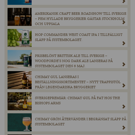
AMERIKANSK CRAFT BEER ROADSHOW TILL SVERIGE
– FEM HYLLADE BRYGGERIER GÄSTAR STOCKHOLM
OCH UPPSALA
HOP COMMANDER WEST COAST IPA I TILLFÄLLIGT
SLÄPP PÅ SYSTEMBOLAGET.
PRISBELÖNT BRITTISK ALE TILL SVERIGE –
WOODFORDE’S NOG DARK ALE LANSERAS PÅ
SYSTEMBOLAGET DEN 8 MAJ.
CHIMAY GUL LANSERAS I
BESTÄLLNINGSSORTIMENTET – NYTT TRAPPISTÖL
FRÅN LEGENDARISKA BRYGGERIET
SVERIGEPREMIÄR: CHIMAY GUL PÅ FAT HOS THE
BISHOPS ARMS
CHIMAY GRÖN ÅTERVÄNDER I BEGRÄNSAT SLÄPP PÅ
SYSTEMBOLAGET