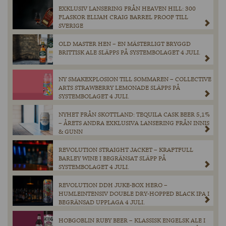
EXKLUSIV LANSERING FRÅN HEAVEN HILL: 300
FLASKOR ELIJAH CRAIG BARREL PROOF TILL
SVERIGE
OLD MASTER HEN – EN MÄSTERLIGT BRYGGD
BRITTISK ALE SLÄPPS PÅ SYSTEMBOLAGET 4 JULI.
NY SMAKEXPLOSION TILL SOMMAREN – COLLECTIVE
ARTS STRAWBERRY LEMONADE SLÄPPS PÅ
SYSTEMBOLAGET 4 JULI.
NYHET FRÅN SKOTTLAND: TEQUILA CASK BEER 5,1%
– ÅRETS ANDRA EXKLUSIVA LANSERING FRÅN INNIS
& GUNN
REVOLUTION STRAIGHT JACKET – KRAFTFULL
BARLEY WINE I BEGRÄNSAT SLÄPP PÅ
SYSTEMBOLAGET 4 JULI.
REVOLUTION DDH JUKE-BOX HERO –
HUMLEINTENSIV DOUBLE DRY-HOPPED BLACK IPA I
BEGRÄNSAD UPPLAGA 4 JULI.
HOBGOBLIN RUBY BEER – KLASSISK ENGELSK ALE I