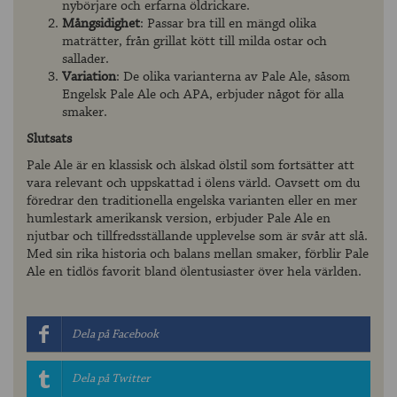
nybörjare och erfarna öldrickare.
Mångsidighet
: Passar bra till en mängd olika
maträtter, från grillat kött till milda ostar och
sallader.
Variation
: De olika varianterna av Pale Ale, såsom
Engelsk Pale Ale och APA, erbjuder något för alla
smaker.
Slutsats
Pale Ale är en klassisk och älskad ölstil som fortsätter att
vara relevant och uppskattad i ölens värld. Oavsett om du
föredrar den traditionella engelska varianten eller en mer
humlestark amerikansk version, erbjuder Pale Ale en
njutbar och tillfredsställande upplevelse som är svår att slå.
Med sin rika historia och balans mellan smaker, förblir Pale
Ale en tidlös favorit bland ölentusiaster över hela världen.
Dela på Facebook
Dela på Twitter