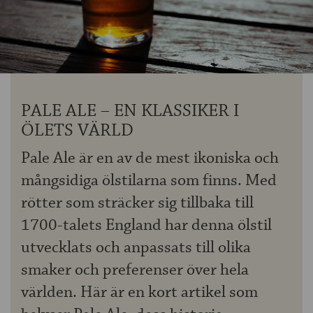
OM ÖLKOLLEN
KONTAKTA OSS
NYHETSBREV
PALE ALE – EN KLASSIKER I
ÖLETS VÄRLD
Pale Ale är en av de mest ikoniska och
mångsidiga ölstilarna som finns. Med
rötter som sträcker sig tillbaka till
1700-talets England har denna ölstil
utvecklats och anpassats till olika
smaker och preferenser över hela
världen. Här är en kort artikel som