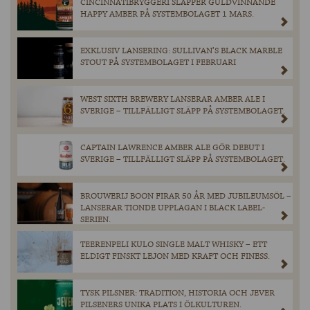
CINCINNATIBRYGGERI SLÄPPER GULDVINNANDE
HAPPY AMBER PÅ SYSTEMBOLAGET 1 MARS.
EXKLUSIV LANSERING: SULLIVAN’S BLACK MARBLE
STOUT PÅ SYSTEMBOLAGET I FEBRUARI
WEST SIXTH BREWERY LANSERAR AMBER ALE I
SVERIGE – TILLFÄLLIGT SLÄPP PÅ SYSTEMBOLAGET.
CAPTAIN LAWRENCE AMBER ALE GÖR DEBUT I
SVERIGE – TILLFÄLLIGT SLÄPP PÅ SYSTEMBOLAGET.
BROUWERIJ BOON FIRAR 50 ÅR MED JUBILEUMSÖL –
LANSERAR TIONDE UPPLAGAN I BLACK LABEL-
SERIEN.
TEERENPELI KULO SINGLE MALT WHISKY – ETT
ELDIGT FINSKT LEJON MED KRAFT OCH FINESS.
TYSK PILSNER: TRADITION, HISTORIA OCH JEVER
PILSENERS UNIKA PLATS I ÖLKULTUREN.