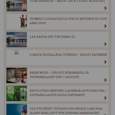
ZUBR PREMIUM – BÄSTA TJECK I STORT BLINDTEST.
DUBBELT COGNACSGULD FÖR LE REVISEUR XO OCH
ABK6 VSOP
LÄR KÄNNA DIN TJECKISKA ÖL
9 BÄSTA ÖLSTÄLLENA I SVERIGE – ENLIGT RATEBEER
KRIEK BOON – SYRLIGT KÖRSBÄRSÖL PÅ
SYSTEMBOLAGET DEN 7 AUGUSTI.
REVOLUTION BREWERY LANSERAR ANTI-HERO IPA I
SYSTEMBOLAGETS FASTA SORTIMENT.
OLD PULTENEY VINTAGE 2008 SINGLE CASK #844
SLÄPPS EXKLUSIVT FÖR SVENSKA MARKNADEN