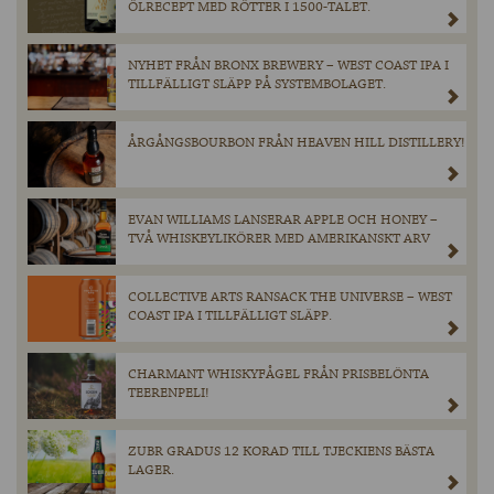
ÖLRECEPT MED RÖTTER I 1500-TALET.
NYHET FRÅN BRONX BREWERY – WEST COAST IPA I
TILLFÄLLIGT SLÄPP PÅ SYSTEMBOLAGET.
ÅRGÅNGSBOURBON FRÅN HEAVEN HILL DISTILLERY!
EVAN WILLIAMS LANSERAR APPLE OCH HONEY –
TVÅ WHISKEYLIKÖRER MED AMERIKANSKT ARV
COLLECTIVE ARTS RANSACK THE UNIVERSE – WEST
COAST IPA I TILLFÄLLIGT SLÄPP.
CHARMANT WHISKYFÅGEL FRÅN PRISBELÖNTA
TEERENPELI!
ZUBR GRADUS 12 KORAD TILL TJECKIENS BÄSTA
LAGER.