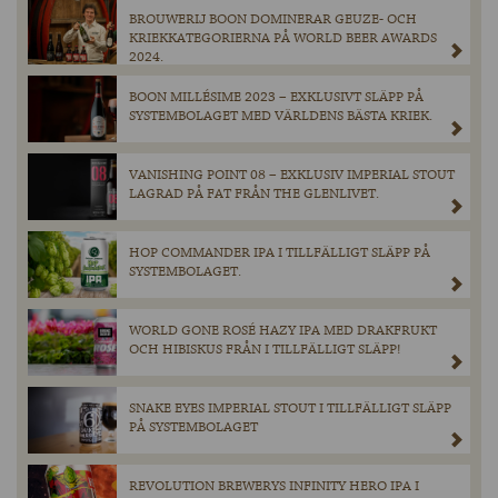
BROUWERIJ BOON DOMINERAR GEUZE- OCH
KRIEKKATEGORIERNA PÅ WORLD BEER AWARDS
2024.
BOON MILLÉSIME 2023 – EXKLUSIVT SLÄPP PÅ
SYSTEMBOLAGET MED VÄRLDENS BÄSTA KRIEK.
VANISHING POINT 08 – EXKLUSIV IMPERIAL STOUT
LAGRAD PÅ FAT FRÅN THE GLENLIVET.
HOP COMMANDER IPA I TILLFÄLLIGT SLÄPP PÅ
SYSTEMBOLAGET.
WORLD GONE ROSÉ HAZY IPA MED DRAKFRUKT
OCH HIBISKUS FRÅN I TILLFÄLLIGT SLÄPP!
SNAKE EYES IMPERIAL STOUT I TILLFÄLLIGT SLÄPP
PÅ SYSTEMBOLAGET
REVOLUTION BREWERYS INFINITY HERO IPA I