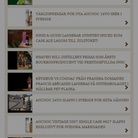
VÄRLDSPREMIÄR FÖR NYA ANCNOC 16YO SKER I
SVERIGE.
INNIS & GUNN LANSERAR NYHETEN SPICED RUM
CASK ALE LAGOM TILL JULSTÖKET!
HEAVEN HILL DISTILLERY PRISAS SOM ÅRETS
BOURBONPRODUCENT VID PRESTIGEFYLLDA IWSC
RÉVISEUR VS COGNAC FRÅN FRANSKA DOMAINES
FRANCIS ABÉCASSIS LANSERAS PÅ SYSTEMBOLAGET I
HÅLLBAR PET-FLASKA.
ANCNOC 24YO SLÄPPS I SVERIGE FÖR SISTA GÅNGEN
ANCNOC VINTAGE 2007 SINGLE CASK #627 SLÄPPS
EXKLUSIVT FÖR SVENSKA MARKNADEN