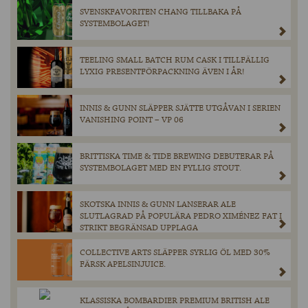
SVENSKFAVORITEN CHANG TILLBAKA PÅ
SYSTEMBOLAGET!
TEELING SMALL BATCH RUM CASK I TILLFÄLLIG
LYXIG PRESENTFÖRPACKNING ÄVEN I ÅR!
INNIS & GUNN SLÄPPER SJÄTTE UTGÅVAN I SERIEN
VANISHING POINT – VP 06
BRITTISKA TIME & TIDE BREWING DEBUTERAR PÅ
SYSTEMBOLAGET MED EN FYLLIG STOUT.
SKOTSKA INNIS & GUNN LANSERAR ALE
SLUTLAGRAD PÅ POPULÄRA PEDRO XIMÉNEZ FAT I
STRIKT BEGRÄNSAD UPPLAGA
COLLECTIVE ARTS SLÄPPER SYRLIG ÖL MED 30%
FÄRSK APELSINJUICE.
KLASSISKA BOMBARDIER PREMIUM BRITISH ALE