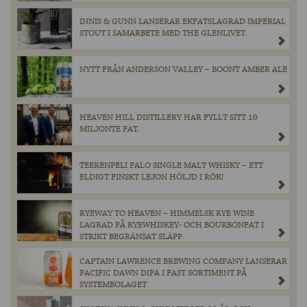
INNIS & GUNN LANSERAR EKFATSLAGRAD IMPERIAL
STOUT I SAMARBETE MED THE GLENLIVET.
NYTT FRÅN ANDERSON VALLEY – BOONT AMBER ALE
HEAVEN HILL DISTILLERY HAR FYLLT SITT 10
MILJONTE FAT.
TEERENPELI PALO SINGLE MALT WHISKY – ETT
ELDIGT FINSKT LEJON HÖLJD I RÖK!
RYEWAY TO HEAVEN – HIMMELSK RYE WINE
LAGRAD PÅ RYEWHISKEY- OCH BOURBONFAT I
STRIKT BEGRÄNSAT SLÄPP.
CAPTAIN LAWRENCE BREWING COMPANY LANSERAR
PACIFIC DAWN DIPA I FAST SORTIMENT PÅ
SYSTEMBOLAGET