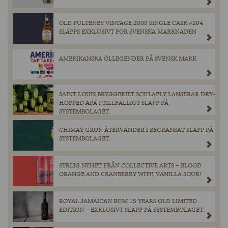
OLD PULTENEY VINTAGE 2009 SINGLE CASK #204
SLÄPPS EXKLUSIVT FÖR SVENSKA MARKNADEN
AMERIKANSKA ÖLLEGENDER PÅ SVENSK MARK
SAINT LOUIS BRYGGERIET SCHLAFLY LANSERAR DRY-
HOPPED APA I TILLFÄLLIGT SLÄPP PÅ
SYSTEMBOLAGET.
CHIMAY GRÖN ÅTERVÄNDER I BEGRÄNSAT SLÄPP PÅ
SYSTEMBOLAGET.
SYRLIG NYHET FRÅN COLLECTIVE ARTS – BLOOD
ORANGE AND CRANBERRY WITH VANILLA SOUR!
ROYAL JAMAICAN RUM 15 YEARS OLD LIMITED
EDITION – EXKLUSIVT SLÄPP PÅ SYSTEMBOLAGET.