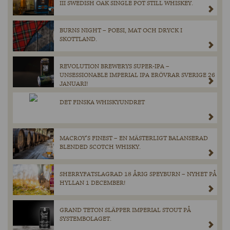
III SWEDISH OAK SINGLE POT STILL WHISKEY.
BURNS NIGHT – POESI, MAT OCH DRYCK I
SKOTTLAND.
REVOLUTION BREWERYS SUPER-IPA –
UNSESSIONABLE IMPERIAL IPA ERÖVRAR SVERIGE 26
JANUARI!
DET FINSKA WHISKYUNDRET
MACROY’S FINEST – EN MÄSTERLIGT BALANSERAD
BLENDED SCOTCH WHISKY.
SHERRYFATSLAGRAD 18 ÅRIG SPEYBURN – NYHET PÅ
HYLLAN 1 DECEMBER!
GRAND TETON SLÄPPER IMPERIAL STOUT PÅ
SYSTEMBOLAGET.