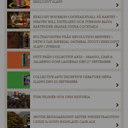
EXKLUSIVT SLÄPP.
EXKLUSIV BOURBON-COCKTAILKVÄLL PÅ HÄKTET –
HEAVEN HILL DISTILLERY OCH SVERIGES BÄSTA
BARTENDER SKAPAR UNIKA COCKTAILS
KULTFAVORITEN FRÅN REVOLUTION BREWERY –
DETH’S TAR IMPERIAL OATMEAL STOUT I EXKLUSIVT
SLÄPP I SVERIGE
NYTT FRÅN COLLECTIVE ARTS – MANGO, LIME &
JALAPENO GOSE LANSERAS DEN 27 SEPTEMBER
COLLECTIVE ARTS DECEPTIVE CREATURE NEIPA
SLÄPPS DEN 20 SEPTEMBER
TYSK PILSNER OCH DESS HISTORIA
SKOTSK BRYGGARKONST MÖTER WHISKYTRADITION
I INNIS & GUNN HIGHLAND CASK ALE