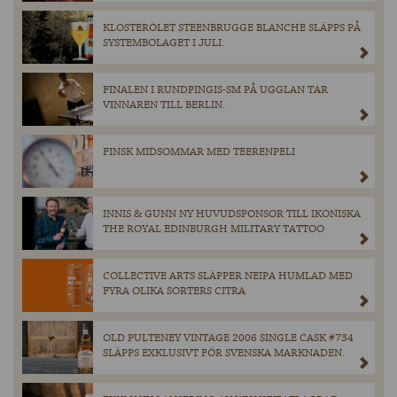
KLOSTERÖLET STEENBRUGGE BLANCHE SLÄPPS PÅ
SYSTEMBOLAGET I JULI.
FINALEN I RUNDPINGIS-SM PÅ UGGLAN TAR
VINNAREN TILL BERLIN.
FINSK MIDSOMMAR MED TEERENPELI
INNIS & GUNN NY HUVUDSPONSOR TILL IKONISKA
THE ROYAL EDINBURGH MILITARY TATTOO
COLLECTIVE ARTS SLÄPPER NEIPA HUMLAD MED
FYRA OLIKA SORTERS CITRA
OLD PULTENEY VINTAGE 2006 SINGLE CASK #734
SLÄPPS EXKLUSIVT FÖR SVENSKA MARKNADEN.