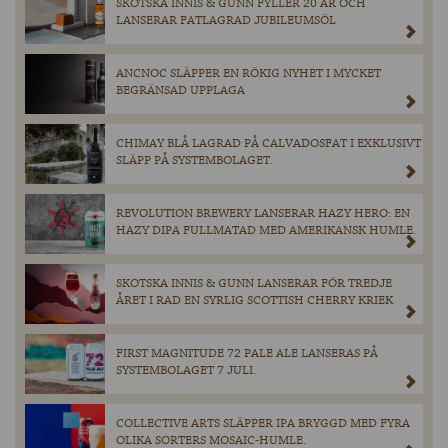
SKOTSKA INNIS & GUNN FYLLER 20 ÅR OCH
LANSERAR FATLAGRAD JUBILEUMSÖL
ANCNOC SLÄPPER EN RÖKIG NYHET I MYCKET
BEGRÄNSAD UPPLAGA
CHIMAY BLÅ LAGRAD PÅ CALVADOSFAT I EXKLUSIVT
SLÄPP PÅ SYSTEMBOLAGET.
REVOLUTION BREWERY LANSERAR HAZY HERO: EN
HAZY DIPA FULLMATAD MED AMERIKANSK HUMLE.
SKOTSKA INNIS & GUNN LANSERAR FÖR TREDJE
ÅRET I RAD EN SYRLIG SCOTTISH CHERRY KRIEK
FIRST MAGNITUDE 72 PALE ALE LANSERAS PÅ
SYSTEMBOLAGET 7 JULI.
COLLECTIVE ARTS SLÄPPER IPA BRYGGD MED FYRA
OLIKA SORTERS MOSAIC-HUMLE.