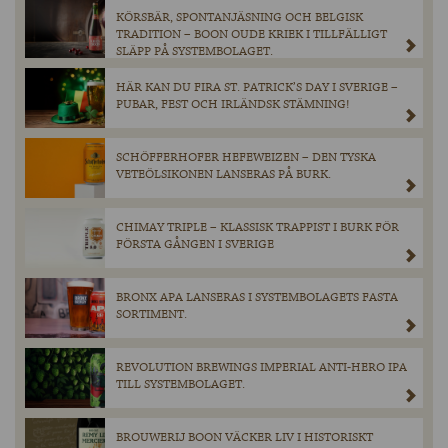
KÖRSBÄR, SPONTANJÄSNING OCH BELGISK
TRADITION – BOON OUDE KRIEK I TILLFÄLLIGT
SLÄPP PÅ SYSTEMBOLAGET.
HÄR KAN DU FIRA ST. PATRICK’S DAY I SVERIGE –
PUBAR, FEST OCH IRLÄNDSK STÄMNING!
SCHÖFFERHOFER HEFEWEIZEN – DEN TYSKA
VETEÖLSIKONEN LANSERAS PÅ BURK.
CHIMAY TRIPLE – KLASSISK TRAPPIST I BURK FÖR
FÖRSTA GÅNGEN I SVERIGE
BRONX APA LANSERAS I SYSTEMBOLAGETS FASTA
SORTIMENT.
REVOLUTION BREWINGS IMPERIAL ANTI-HERO IPA
TILL SYSTEMBOLAGET.
BROUWERIJ BOON VÄCKER LIV I HISTORISKT