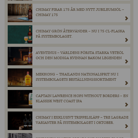
CHIMAY FIRAR 175 ÅR MED NYTT JUBILEUMSÖL –
CHIMAY 175
CHIMAY GRÖN ÅTERVÄNDER – NU I 75 CL-FLASKA
PÅ SYSTEMBOLAGET.
AVENTINUS – VÄRLDENS FÖRSTA STARKA VETEÖL
OCH DEN MODIGA KVINNAN BAKOM LEGENDEN
MEKHONG – THAILANDS NATIONALSPRIT NU I
SYSTEMBOLAGETS BESTÄLLNINGSSORTIMENT
CAPTAIN LAWRENCE HOPS WITHOUT BORDERS – EN
KLASSISK WEST COAST IPA
CHIMAY I EXKLUSIVT TRIPPELSLÄPP – TRE LAGRADE
VARIANTER PÅ SYSTEMBOLAGET I OKTOBER.