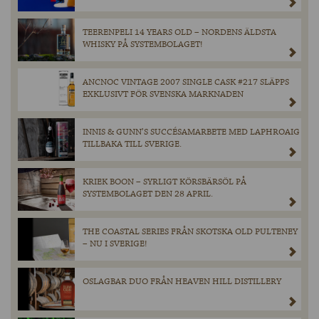
TEERENPELI 14 YEARS OLD – NORDENS ÄLDSTA
WHISKY PÅ SYSTEMBOLAGET!
ANCNOC VINTAGE 2007 SINGLE CASK #217 SLÄPPS
EXKLUSIVT FÖR SVENSKA MARKNADEN
INNIS & GUNN’S SUCCÉSAMARBETE MED LAPHROAIG
TILLBAKA TILL SVERIGE.
KRIEK BOON – SYRLIGT KÖRSBÄRSÖL PÅ
SYSTEMBOLAGET DEN 28 APRIL.
THE COASTAL SERIES FRÅN SKOTSKA OLD PULTENEY
– NU I SVERIGE!
OSLAGBAR DUO FRÅN HEAVEN HILL DISTILLERY