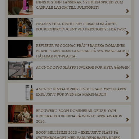
INNIS & GUNN LANSERAR NYHETEN SPICED RUM
CASK ALE LAGOM TILL JULSTÖKET!
HEAVEN HILL DISTILLERY PRISAS SOM ÅRETS
BOURBONPRODUCENT VID PRESTIGEFYLLDA IWSC
RÉVISEUR VS COGNAC FRÅN FRANSKA DOMAINES
FRANCIS ABÉCASSIS LANSERAS PÅ SYSTEMBOLAGET I
HÅLLBAR PET-FLASKA.
ANCNOC 24YO SLÄPPS I SVERIGE FÖR SISTA GÅNGEN
ANCNOC VINTAGE 2007 SINGLE CASK #627 SLÄPPS
EXKLUSIVT FÖR SVENSKA MARKNADEN
BROUWERIJ BOON DOMINERAR GEUZE- OCH
KRIEKKATEGORIERNA PÅ WORLD BEER AWARDS
2024.
BOON MILLÉSIME 2023 – EXKLUSIVT SLÄPP PÅ
SYSTEMBOLAGET MED VÄRLDENS BÄSTA KRIEK.