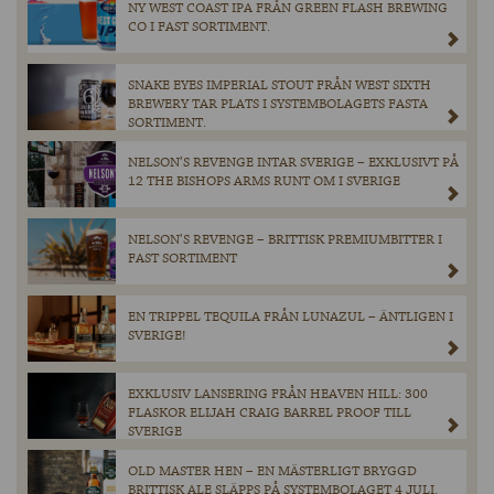
NY WEST COAST IPA FRÅN GREEN FLASH BREWING
CO I FAST SORTIMENT.
SNAKE EYES IMPERIAL STOUT FRÅN WEST SIXTH
BREWERY TAR PLATS I SYSTEMBOLAGETS FASTA
SORTIMENT.
NELSON’S REVENGE INTAR SVERIGE – EXKLUSIVT PÅ
12 THE BISHOPS ARMS RUNT OM I SVERIGE
NELSON’S REVENGE – BRITTISK PREMIUMBITTER I
FAST SORTIMENT
EN TRIPPEL TEQUILA FRÅN LUNAZUL – ÄNTLIGEN I
SVERIGE!
EXKLUSIV LANSERING FRÅN HEAVEN HILL: 300
FLASKOR ELIJAH CRAIG BARREL PROOF TILL
SVERIGE
OLD MASTER HEN – EN MÄSTERLIGT BRYGGD
BRITTISK ALE SLÄPPS PÅ SYSTEMBOLAGET 4 JULI.