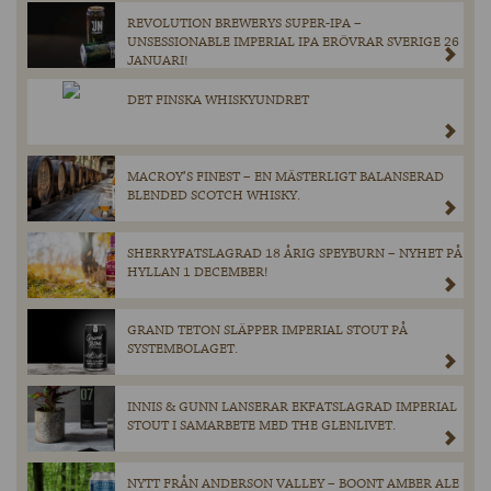
REVOLUTION BREWERYS SUPER-IPA –
UNSESSIONABLE IMPERIAL IPA ERÖVRAR SVERIGE 26
JANUARI!
DET FINSKA WHISKYUNDRET
MACROY’S FINEST – EN MÄSTERLIGT BALANSERAD
BLENDED SCOTCH WHISKY.
SHERRYFATSLAGRAD 18 ÅRIG SPEYBURN – NYHET PÅ
HYLLAN 1 DECEMBER!
GRAND TETON SLÄPPER IMPERIAL STOUT PÅ
SYSTEMBOLAGET.
INNIS & GUNN LANSERAR EKFATSLAGRAD IMPERIAL
STOUT I SAMARBETE MED THE GLENLIVET.
NYTT FRÅN ANDERSON VALLEY – BOONT AMBER ALE