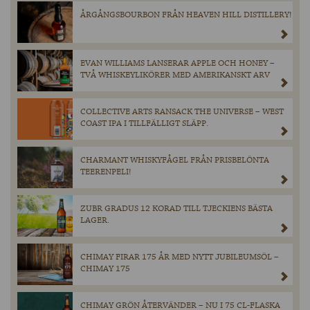
ÅRGÅNGSBOURBON FRÅN HEAVEN HILL DISTILLERY!
EVAN WILLIAMS LANSERAR APPLE OCH HONEY –
TVÅ WHISKEYLIKÖRER MED AMERIKANSKT ARV
COLLECTIVE ARTS RANSACK THE UNIVERSE – WEST
COAST IPA I TILLFÄLLIGT SLÄPP.
CHARMANT WHISKYFÅGEL FRÅN PRISBELÖNTA
TEERENPELI!
ZUBR GRADUS 12 KORAD TILL TJECKIENS BÄSTA
LAGER.
CHIMAY FIRAR 175 ÅR MED NYTT JUBILEUMSÖL –
CHIMAY 175
CHIMAY GRÖN ÅTERVÄNDER – NU I 75 CL-FLASKA