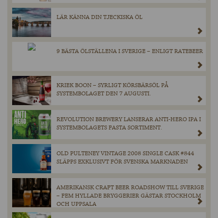
LÄR KÄNNA DIN TJECKISKA ÖL
9 BÄSTA ÖLSTÄLLENA I SVERIGE – ENLIGT RATEBEER
KRIEK BOON – SYRLIGT KÖRSBÄRSÖL PÅ
SYSTEMBOLAGET DEN 7 AUGUSTI.
REVOLUTION BREWERY LANSERAR ANTI-HERO IPA I
SYSTEMBOLAGETS FASTA SORTIMENT.
OLD PULTENEY VINTAGE 2008 SINGLE CASK #844
SLÄPPS EXKLUSIVT FÖR SVENSKA MARKNADEN
AMERIKANSK CRAFT BEER ROADSHOW TILL SVERIGE
– FEM HYLLADE BRYGGERIER GÄSTAR STOCKHOLM
OCH UPPSALA