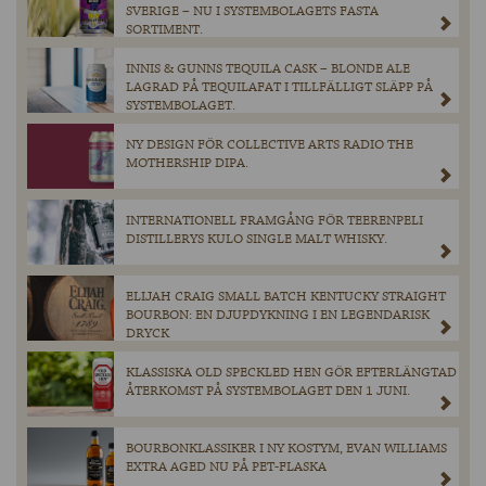
SVERIGE – NU I SYSTEMBOLAGETS FASTA
SORTIMENT.
INNIS & GUNNS TEQUILA CASK – BLONDE ALE
LAGRAD PÅ TEQUILAFAT I TILLFÄLLIGT SLÄPP PÅ
SYSTEMBOLAGET.
NY DESIGN FÖR COLLECTIVE ARTS RADIO THE
MOTHERSHIP DIPA.
INTERNATIONELL FRAMGÅNG FÖR TEERENPELI
DISTILLERYS KULO SINGLE MALT WHISKY.
ELIJAH CRAIG SMALL BATCH KENTUCKY STRAIGHT
BOURBON: EN DJUPDYKNING I EN LEGENDARISK
DRYCK
KLASSISKA OLD SPECKLED HEN GÖR EFTERLÄNGTAD
ÅTERKOMST PÅ SYSTEMBOLAGET DEN 1 JUNI.
BOURBONKLASSIKER I NY KOSTYM, EVAN WILLIAMS
EXTRA AGED NU PÅ PET-FLASKA