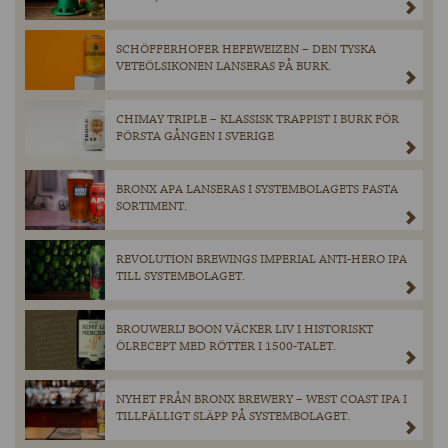
SCHÖFFERHOFER HEFEWEIZEN – DEN TYSKA
VETEÖLSIKONEN LANSERAS PÅ BURK.
CHIMAY TRIPLE – KLASSISK TRAPPIST I BURK FÖR
FÖRSTA GÅNGEN I SVERIGE
BRONX APA LANSERAS I SYSTEMBOLAGETS FASTA
SORTIMENT.
REVOLUTION BREWINGS IMPERIAL ANTI-HERO IPA
TILL SYSTEMBOLAGET.
BROUWERIJ BOON VÄCKER LIV I HISTORISKT
ÖLRECEPT MED RÖTTER I 1500-TALET.
NYHET FRÅN BRONX BREWERY – WEST COAST IPA I
TILLFÄLLIGT SLÄPP PÅ SYSTEMBOLAGET.