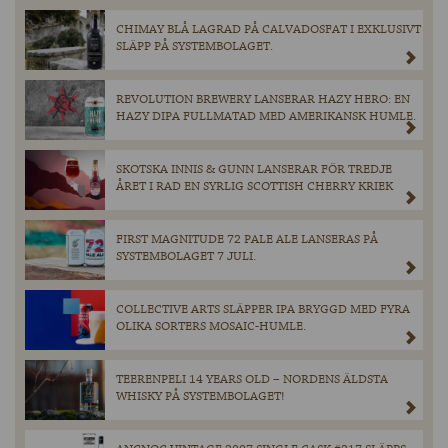
CHIMAY BLÅ LAGRAD PÅ CALVADOSFAT I EXKLUSIVT
SLÄPP PÅ SYSTEMBOLAGET.
REVOLUTION BREWERY LANSERAR HAZY HERO: EN
HAZY DIPA FULLMATAD MED AMERIKANSK HUMLE.
SKOTSKA INNIS & GUNN LANSERAR FÖR TREDJE
ÅRET I RAD EN SYRLIG SCOTTISH CHERRY KRIEK
FIRST MAGNITUDE 72 PALE ALE LANSERAS PÅ
SYSTEMBOLAGET 7 JULI.
COLLECTIVE ARTS SLÄPPER IPA BRYGGD MED FYRA
OLIKA SORTERS MOSAIC-HUMLE.
TEERENPELI 14 YEARS OLD – NORDENS ÄLDSTA
WHISKY PÅ SYSTEMBOLAGET!