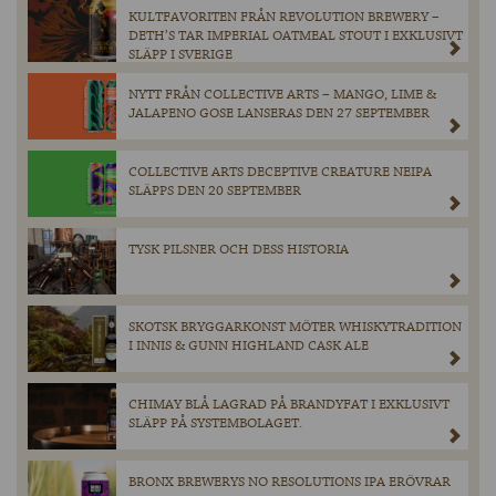
KULTFAVORITEN FRÅN REVOLUTION BREWERY –
DETH’S TAR IMPERIAL OATMEAL STOUT I EXKLUSIVT
SLÄPP I SVERIGE
NYTT FRÅN COLLECTIVE ARTS – MANGO, LIME &
JALAPENO GOSE LANSERAS DEN 27 SEPTEMBER
COLLECTIVE ARTS DECEPTIVE CREATURE NEIPA
SLÄPPS DEN 20 SEPTEMBER
TYSK PILSNER OCH DESS HISTORIA
SKOTSK BRYGGARKONST MÖTER WHISKYTRADITION
I INNIS & GUNN HIGHLAND CASK ALE
CHIMAY BLÅ LAGRAD PÅ BRANDYFAT I EXKLUSIVT
SLÄPP PÅ SYSTEMBOLAGET.
BRONX BREWERYS NO RESOLUTIONS IPA ERÖVRAR