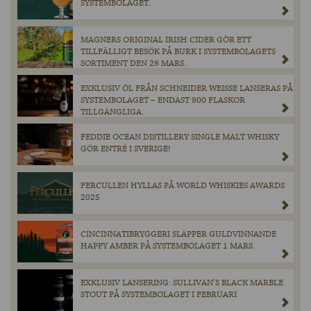
SYSTEMBOLAGET.
MAGNERS ORIGINAL IRISH CIDER GÖR ETT
TILLFÄLLIGT BESÖK PÅ BURK I SYSTEMBOLAGETS
SORTIMENT DEN 28 MARS.
EXKLUSIV ÖL FRÅN SCHNEIDER WEISSE LANSERAS PÅ
SYSTEMBOLAGET – ENDAST 900 FLASKOR
TILLGÄNGLIGA.
FEDDIE OCEAN DISTILLERY SINGLE MALT WHISKY
GÖR ENTRÉ I SVERIGE!
FERCULLEN HYLLAS PÅ WORLD WHISKIES AWARDS
2025
CINCINNATIBRYGGERI SLÄPPER GULDVINNANDE
HAPPY AMBER PÅ SYSTEMBOLAGET 1 MARS.
EXKLUSIV LANSERING: SULLIVAN’S BLACK MARBLE
STOUT PÅ SYSTEMBOLAGET I FEBRUARI