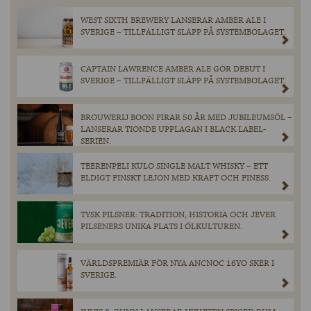
WEST SIXTH BREWERY LANSERAR AMBER ALE I
SVERIGE – TILLFÄLLIGT SLÄPP PÅ SYSTEMBOLAGET.
CAPTAIN LAWRENCE AMBER ALE GÖR DEBUT I
SVERIGE – TILLFÄLLIGT SLÄPP PÅ SYSTEMBOLAGET.
BROUWERIJ BOON FIRAR 50 ÅR MED JUBILEUMSÖL –
LANSERAR TIONDE UPPLAGAN I BLACK LABEL-
SERIEN.
TEERENPELI KULO SINGLE MALT WHISKY – ETT
ELDIGT FINSKT LEJON MED KRAFT OCH FINESS.
TYSK PILSNER: TRADITION, HISTORIA OCH JEVER
PILSENERS UNIKA PLATS I ÖLKULTUREN.
VÄRLDSPREMIÄR FÖR NYA ANCNOC 16YO SKER I
SVERIGE.