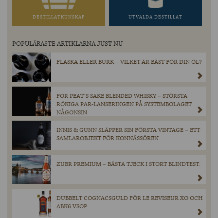
DESTILLATKUNSKAP
UTVALDA DESTILLAT
POPULÄRASTE ARTIKLARNA JUST NU
FLASKA ELLER BURK – VILKET ÄR BÄST FÖR DIN ÖL?
FOR PEAT´S SAKE BLENDED WHISKY – STÖRSTA
RÖKIGA PAR-LANSERINGEN PÅ SYSTEMBOLAGET
NÅGONSIN.
INNIS & GUNN SLÄPPER SIN FÖRSTA VINTAGE – ETT
SAMLAROBJEKT FÖR KONNÄSSÖREN
ZUBR PREMIUM – BÄSTA TJECK I STORT BLINDTEST.
DUBBELT COGNACSGULD FÖR LE REVISEUR XO OCH
ABK6 VSOP