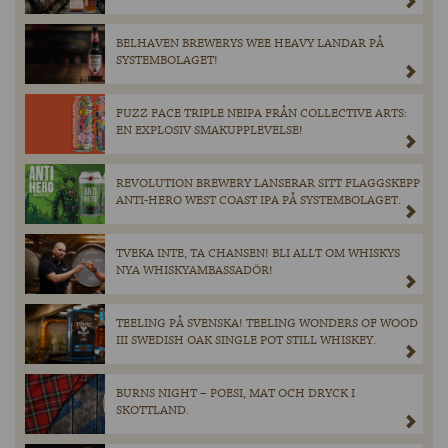
BELHAVEN BREWERYS WEE HEAVY LANDAR PÅ
SYSTEMBOLAGET!
FUZZ FACE TRIPLE NEIPA FRÅN COLLECTIVE ARTS:
EN EXPLOSIV SMAKUPPLEVELSE!
REVOLUTION BREWERY LANSERAR SITT FLAGGSKEPP
ANTI-HERO WEST COAST IPA PÅ SYSTEMBOLAGET.
TVEKA INTE, TA CHANSEN! BLI ALLT OM WHISKYS
NYA WHISKYAMBASSADÖR!
TEELING PÅ SVENSKA! TEELING WONDERS OF WOOD
III SWEDISH OAK SINGLE POT STILL WHISKEY.
BURNS NIGHT – POESI, MAT OCH DRYCK I
SKOTTLAND.