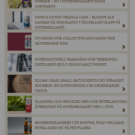
SVERIGE – NU I SYSTEMBOLAGETS FASTA
SORTIMENT.
INNIS & GUNNS TEQUILA CASK – BLONDE ALE
LAGRAD PÅ TEQUILAFAT I TILLFÄLLIGT SLÄPP PÅ
SYSTEMBOLAGET.
NY DESIGN FÖR COLLECTIVE ARTS RADIO THE
MOTHERSHIP DIPA.
INTERNATIONELL FRAMGÅNG FÖR TEERENPELI
DISTILLERYS KULO SINGLE MALT WHISKY.
ELIJAH CRAIG SMALL BATCH KENTUCKY STRAIGHT
BOURBON: EN DJUPDYKNING I EN LEGENDARISK
DRYCK
KLASSISKA OLD SPECKLED HEN GÖR EFTERLÄNGTAD
ÅTERKOMST PÅ SYSTEMBOLAGET DEN 1 JUNI.
BOURBONKLASSIKER I NY KOSTYM, EVAN WILLIAMS
EXTRA AGED NU PÅ PET-FLASKA