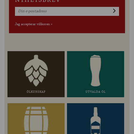
NYHETSBREV
Jag accepterar villkoren »
ÖLKUNSKAP
UTVALDA ÖL