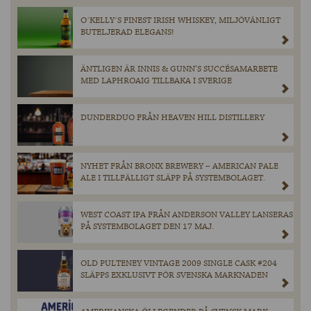
O´KELLY´S FINEST IRISH WHISKEY, MILJÖVÄNLIGT
BUTELJERAD ELEGANS!
ÄNTLIGEN ÄR INNIS & GUNN’S SUCCÉSAMARBETE
MED LAPHROAIG TILLBAKA I SVERIGE
DUNDERDUO FRÅN HEAVEN HILL DISTILLERY
NYHET FRÅN BRONX BREWERY – AMERICAN PALE
ALE I TILLFÄLLIGT SLÄPP PÅ SYSTEMBOLAGET.
WEST COAST IPA FRÅN ANDERSON VALLEY LANSERAS
PÅ SYSTEMBOLAGET DEN 17 MAJ.
OLD PULTENEY VINTAGE 2009 SINGLE CASK #204
SLÄPPS EXKLUSIVT FÖR SVENSKA MARKNADEN