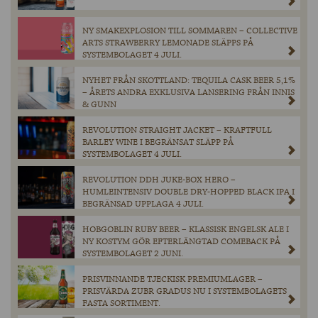
NY SMAKEXPLOSION TILL SOMMAREN – COLLECTIVE
ARTS STRAWBERRY LEMONADE SLÄPPS PÅ
SYSTEMBOLAGET 4 JULI.
NYHET FRÅN SKOTTLAND: TEQUILA CASK BEER 5,1%
– ÅRETS ANDRA EXKLUSIVA LANSERING FRÅN INNIS
& GUNN
REVOLUTION STRAIGHT JACKET – KRAFTFULL
BARLEY WINE I BEGRÄNSAT SLÄPP PÅ
SYSTEMBOLAGET 4 JULI.
REVOLUTION DDH JUKE-BOX HERO –
HUMLEINTENSIV DOUBLE DRY-HOPPED BLACK IPA I
BEGRÄNSAD UPPLAGA 4 JULI.
HOBGOBLIN RUBY BEER – KLASSISK ENGELSK ALE I
NY KOSTYM GÖR EFTERLÄNGTAD COMEBACK PÅ
SYSTEMBOLAGET 2 JUNI.
PRISVINNANDE TJECKISK PREMIUMLAGER –
PRISVÄRDA ZUBR GRADUS NU I SYSTEMBOLAGETS
FASTA SORTIMENT.