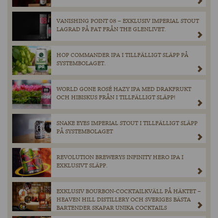
VANISHING POINT 08 – EXKLUSIV IMPERIAL STOUT
LAGRAD PÅ FAT FRÅN THE GLENLIVET.
HOP COMMANDER IPA I TILLFÄLLIGT SLÄPP PÅ
SYSTEMBOLAGET.
WORLD GONE ROSÉ HAZY IPA MED DRAKFRUKT
OCH HIBISKUS FRÅN I TILLFÄLLIGT SLÄPP!
SNAKE EYES IMPERIAL STOUT I TILLFÄLLIGT SLÄPP
PÅ SYSTEMBOLAGET
REVOLUTION BREWERYS INFINITY HERO IPA I
EXKLUSIVT SLÄPP.
EXKLUSIV BOURBON-COCKTAILKVÄLL PÅ HÄKTET –
HEAVEN HILL DISTILLERY OCH SVERIGES BÄSTA
BARTENDER SKAPAR UNIKA COCKTAILS