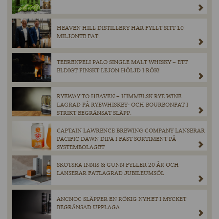
HEAVEN HILL DISTILLERY HAR FYLLT SITT 10
MILJONTE FAT.
TEERENPELI PALO SINGLE MALT WHISKY – ETT
ELDIGT FINSKT LEJON HÖLJD I RÖK!
RYEWAY TO HEAVEN – HIMMELSK RYE WINE
LAGRAD PÅ RYEWHISKEY- OCH BOURBONFAT I
STRIKT BEGRÄNSAT SLÄPP.
CAPTAIN LAWRENCE BREWING COMPANY LANSERAR
PACIFIC DAWN DIPA I FAST SORTIMENT PÅ
SYSTEMBOLAGET
SKOTSKA INNIS & GUNN FYLLER 20 ÅR OCH
LANSERAR FATLAGRAD JUBILEUMSÖL
ANCNOC SLÄPPER EN RÖKIG NYHET I MYCKET
BEGRÄNSAD UPPLAGA