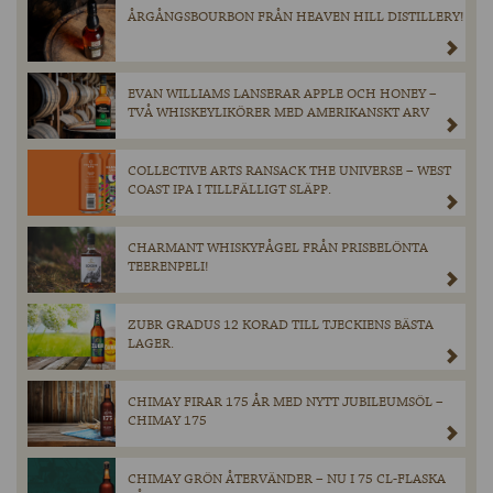
ÅRGÅNGSBOURBON FRÅN HEAVEN HILL DISTILLERY!
EVAN WILLIAMS LANSERAR APPLE OCH HONEY –
TVÅ WHISKEYLIKÖRER MED AMERIKANSKT ARV
COLLECTIVE ARTS RANSACK THE UNIVERSE – WEST
COAST IPA I TILLFÄLLIGT SLÄPP.
CHARMANT WHISKYFÅGEL FRÅN PRISBELÖNTA
TEERENPELI!
ZUBR GRADUS 12 KORAD TILL TJECKIENS BÄSTA
LAGER.
CHIMAY FIRAR 175 ÅR MED NYTT JUBILEUMSÖL –
CHIMAY 175
CHIMAY GRÖN ÅTERVÄNDER – NU I 75 CL-FLASKA