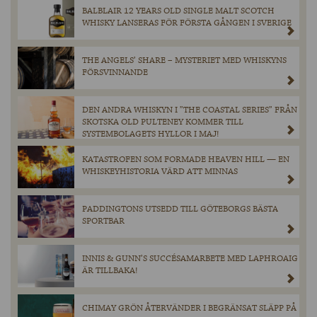
BALBLAIR 12 YEARS OLD SINGLE MALT SCOTCH
WHISKY LANSERAS FÖR FÖRSTA GÅNGEN I SVERIGE
THE ANGELS’ SHARE – MYSTERIET MED WHISKYNS
FÖRSVINNANDE
DEN ANDRA WHISKYN I ”THE COASTAL SERIES” FRÅN
SKOTSKA OLD PULTENEY KOMMER TILL
SYSTEMBOLAGETS HYLLOR I MAJ!
KATASTROFEN SOM FORMADE HEAVEN HILL — EN
WHISKEYHISTORIA VÄRD ATT MINNAS
PADDINGTONS UTSEDD TILL GÖTEBORGS BÄSTA
SPORTBAR
INNIS & GUNN’S SUCCÉSAMARBETE MED LAPHROAIG
ÄR TILLBAKA!
CHIMAY GRÖN ÅTERVÄNDER I BEGRÄNSAT SLÄPP PÅ