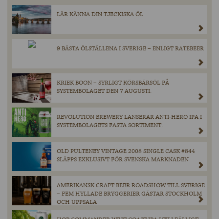
LÄR KÄNNA DIN TJECKISKA ÖL
9 BÄSTA ÖLSTÄLLENA I SVERIGE – ENLIGT RATEBEER
KRIEK BOON – SYRLIGT KÖRSBÄRSÖL PÅ
SYSTEMBOLAGET DEN 7 AUGUSTI.
REVOLUTION BREWERY LANSERAR ANTI-HERO IPA I
SYSTEMBOLAGETS FASTA SORTIMENT.
OLD PULTENEY VINTAGE 2008 SINGLE CASK #844
SLÄPPS EXKLUSIVT FÖR SVENSKA MARKNADEN
AMERIKANSK CRAFT BEER ROADSHOW TILL SVERIGE
– FEM HYLLADE BRYGGERIER GÄSTAR STOCKHOLM
OCH UPPSALA