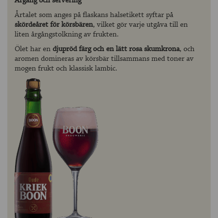
Årgång och servering
Årtalet som anges på flaskans halsetikett syftar på
skördeåret för körsbären
, vilket gör varje utgåva till en
liten årgångstolkning av frukten.
Ölet har en
djupröd färg och en lätt rosa skumkrona
, och
aromen domineras av körsbär tillsammans med toner av
mogen frukt och klassisk lambic.