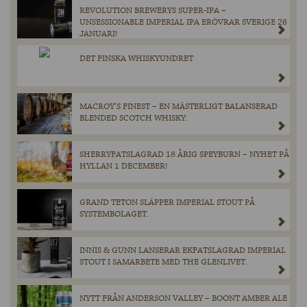
REVOLUTION BREWERYS SUPER-IPA –
UNSESSIONABLE IMPERIAL IPA ERÖVRAR SVERIGE 26
JANUARI!
DET FINSKA WHISKYUNDRET
MACROY’S FINEST – EN MÄSTERLIGT BALANSERAD
BLENDED SCOTCH WHISKY.
SHERRYFATSLAGRAD 18 ÅRIG SPEYBURN – NYHET PÅ
HYLLAN 1 DECEMBER!
GRAND TETON SLÄPPER IMPERIAL STOUT PÅ
SYSTEMBOLAGET.
INNIS & GUNN LANSERAR EKFATSLAGRAD IMPERIAL
STOUT I SAMARBETE MED THE GLENLIVET.
NYTT FRÅN ANDERSON VALLEY – BOONT AMBER ALE