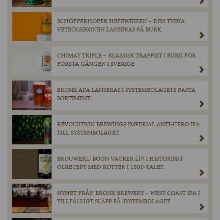
SCHÖFFERHOFER HEFEWEIZEN – DEN TYSKA
VETEÖLSIKONEN LANSERAS PÅ BURK.
CHIMAY TRIPLE – KLASSISK TRAPPIST I BURK FÖR
FÖRSTA GÅNGEN I SVERIGE
BRONX APA LANSERAS I SYSTEMBOLAGETS FASTA
SORTIMENT.
REVOLUTION BREWINGS IMPERIAL ANTI-HERO IPA
TILL SYSTEMBOLAGET.
BROUWERIJ BOON VÄCKER LIV I HISTORISKT
ÖLRECEPT MED RÖTTER I 1500-TALET.
NYHET FRÅN BRONX BREWERY – WEST COAST IPA I
TILLFÄLLIGT SLÄPP PÅ SYSTEMBOLAGET.