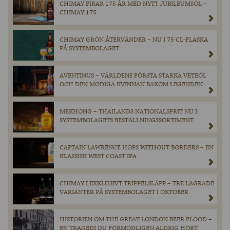
CHIMAY FIRAR 175 ÅR MED NYTT JUBILEUMSÖL –
CHIMAY 175
CHIMAY GRÖN ÅTERVÄNDER – NU I 75 CL-FLASKA
PÅ SYSTEMBOLAGET.
AVENTINUS – VÄRLDENS FÖRSTA STARKA VETEÖL
OCH DEN MODIGA KVINNAN BAKOM LEGENDEN
MEKHONG – THAILANDS NATIONALSPRIT NU I
SYSTEMBOLAGETS BESTÄLLNINGSSORTIMENT
CAPTAIN LAWRENCE HOPS WITHOUT BORDERS – EN
KLASSISK WEST COAST IPA
CHIMAY I EXKLUSIVT TRIPPELSLÄPP – TRE LAGRADE
VARIANTER PÅ SYSTEMBOLAGET I OKTOBER.
HISTORIEN OM THE GREAT LONDON BEER FLOOD –
EN TRAGEDI DU FÖRMODLIGEN ALDRIG HÖRT