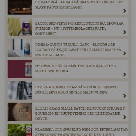
CHIMAY BLÅ LAGRAD PÅ BRANDYFAT I EXKLUSIVT
SLÄPP PÅ SYSTEMBOLAGET.
BRONX BREWERYS NO RESOLUTIONS IPA ERÖVRAR
SVERIGE – NU I SYSTEMBOLAGETS FASTA
SORTIMENT.
INNIS & GUNNS TEQUILA CASK – BLONDE ALE
LAGRAD PÅ TEQUILAFAT I TILLFÄLLIGT SLÄPP PÅ
SYSTEMBOLAGET.
NY DESIGN FÖR COLLECTIVE ARTS RADIO THE
MOTHERSHIP DIPA.
INTERNATIONELL FRAMGÅNG FÖR TEERENPELI
DISTILLERYS KULO SINGLE MALT WHISKY.
ELIJAH CRAIG SMALL BATCH KENTUCKY STRAIGHT
BOURBON: EN DJUPDYKNING I EN LEGENDARISK
DRYCK
KLASSISKA OLD SPECKLED HEN GÖR EFTERLÄNGTAD
ÅTERKOMST PÅ SYSTEMBOLAGET DEN 1 JUNI.