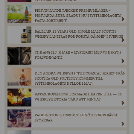
PRISVINNANDE TJECKISK PREMIUMLAGER –
PRISVÄRDA ZUBR GRADUS NU I SYSTEMBOLAGETS
FASTA SORTIMENT.
BALBLAIR 12 YEARS OLD SINGLE MALT SCOTCH
WHISKY LANSERAS FÖR FÖRSTA GÅNGEN I SVERIGE
THE ANGELS’ SHARE – MYSTERIET MED WHISKYNS
FÖRSVINNANDE
DEN ANDRA WHISKYN I ”THE COASTAL SERIES” FRÅN
SKOTSKA OLD PULTENEY KOMMER TILL
SYSTEMBOLAGETS HYLLOR I MAJ!
KATASTROFEN SOM FORMADE HEAVEN HILL — EN
WHISKEYHISTORIA VÄRD ATT MINNAS
PADDINGTONS UTSEDD TILL GÖTEBORGS BÄSTA
SPORTBAR