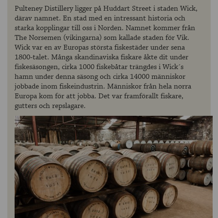
Pulteney Distillery ligger på Huddart Street i staden Wick,
därav namnet. En stad med en intressant historia och
starka kopplingar till oss i Norden. Namnet kommer från
The Norsemen (vikingarna) som kallade staden för Vik.
Wick var en av Europas största fiskestäder under sena
1800-talet. Många skandinaviska fiskare åkte dit under
fiskesäsongen, cirka 1000 fiskebåtar trängdes i Wick´s
hamn under denna säsong och cirka 14000 människor
jobbade inom fiskeindustrin. Människor från hela norra
Europa kom för att jobba. Det var framförallt fiskare,
gutters och repslagare.