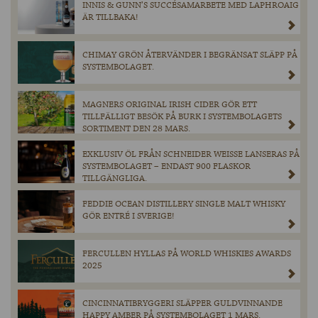
INNIS & GUNN’S SUCCÉSAMARBETE MED LAPHROAIG
ÄR TILLBAKA!
CHIMAY GRÖN ÅTERVÄNDER I BEGRÄNSAT SLÄPP PÅ
SYSTEMBOLAGET.
MAGNERS ORIGINAL IRISH CIDER GÖR ETT
TILLFÄLLIGT BESÖK PÅ BURK I SYSTEMBOLAGETS
SORTIMENT DEN 28 MARS.
EXKLUSIV ÖL FRÅN SCHNEIDER WEISSE LANSERAS PÅ
SYSTEMBOLAGET – ENDAST 900 FLASKOR
TILLGÄNGLIGA.
FEDDIE OCEAN DISTILLERY SINGLE MALT WHISKY
GÖR ENTRÉ I SVERIGE!
FERCULLEN HYLLAS PÅ WORLD WHISKIES AWARDS
2025
CINCINNATIBRYGGERI SLÄPPER GULDVINNANDE
HAPPY AMBER PÅ SYSTEMBOLAGET 1 MARS.