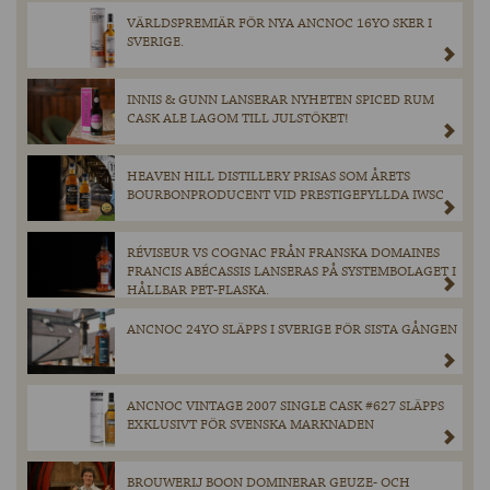
VÄRLDSPREMIÄR FÖR NYA ANCNOC 16YO SKER I
SVERIGE.
INNIS & GUNN LANSERAR NYHETEN SPICED RUM
CASK ALE LAGOM TILL JULSTÖKET!
HEAVEN HILL DISTILLERY PRISAS SOM ÅRETS
BOURBONPRODUCENT VID PRESTIGEFYLLDA IWSC
RÉVISEUR VS COGNAC FRÅN FRANSKA DOMAINES
FRANCIS ABÉCASSIS LANSERAS PÅ SYSTEMBOLAGET I
HÅLLBAR PET-FLASKA.
ANCNOC 24YO SLÄPPS I SVERIGE FÖR SISTA GÅNGEN
ANCNOC VINTAGE 2007 SINGLE CASK #627 SLÄPPS
EXKLUSIVT FÖR SVENSKA MARKNADEN
BROUWERIJ BOON DOMINERAR GEUZE- OCH