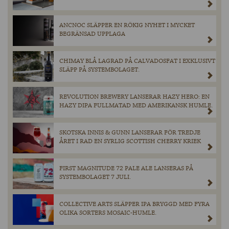
ANCNOC SLÄPPER EN RÖKIG NYHET I MYCKET
BEGRÄNSAD UPPLAGA
CHIMAY BLÅ LAGRAD PÅ CALVADOSFAT I EXKLUSIVT
SLÄPP PÅ SYSTEMBOLAGET.
REVOLUTION BREWERY LANSERAR HAZY HERO: EN
HAZY DIPA FULLMATAD MED AMERIKANSK HUMLE.
SKOTSKA INNIS & GUNN LANSERAR FÖR TREDJE
ÅRET I RAD EN SYRLIG SCOTTISH CHERRY KRIEK
FIRST MAGNITUDE 72 PALE ALE LANSERAS PÅ
SYSTEMBOLAGET 7 JULI.
COLLECTIVE ARTS SLÄPPER IPA BRYGGD MED FYRA
OLIKA SORTERS MOSAIC-HUMLE.