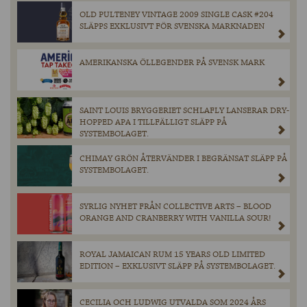
OLD PULTENEY VINTAGE 2009 SINGLE CASK #204
SLÄPPS EXKLUSIVT FÖR SVENSKA MARKNADEN
AMERIKANSKA ÖLLEGENDER PÅ SVENSK MARK
SAINT LOUIS BRYGGERIET SCHLAFLY LANSERAR DRY-
HOPPED APA I TILLFÄLLIGT SLÄPP PÅ
SYSTEMBOLAGET.
CHIMAY GRÖN ÅTERVÄNDER I BEGRÄNSAT SLÄPP PÅ
SYSTEMBOLAGET.
SYRLIG NYHET FRÅN COLLECTIVE ARTS – BLOOD
ORANGE AND CRANBERRY WITH VANILLA SOUR!
ROYAL JAMAICAN RUM 15 YEARS OLD LIMITED
EDITION – EXKLUSIVT SLÄPP PÅ SYSTEMBOLAGET.
CECILIA OCH LUDWIG UTVALDA SOM 2024 ÅRS