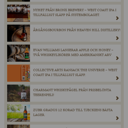
NYHET FRÅN BRONX BREWERY – WEST COAST IPA I
TILLFÄLLIGT SLÄPP PÅ SYSTEMBOLAGET.
ÅRGÅNGSBOURBON FRÅN HEAVEN HILL DISTILLERY!
EVAN WILLIAMS LANSERAR APPLE OCH HONEY –
TVÅ WHISKEYLIKÖRER MED AMERIKANSKT ARV
COLLECTIVE ARTS RANSACK THE UNIVERSE – WEST
COAST IPA I TILLFÄLLIGT SLÄPP.
CHARMANT WHISKYFÅGEL FRÅN PRISBELÖNTA
TEERENPELI!
ZUBR GRADUS 12 KORAD TILL TJECKIENS BÄSTA
LAGER.