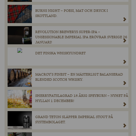
BURNS NIGHT – POESI, MAT OCH DRYCK I
SKOTTLAND.
REVOLUTION BREWERYS SUPER-IPA –
UNSESSIONABLE IMPERIAL IPA ERÖVRAR SVERIGE 26
JANUARI!
DET FINSKA WHISKYUNDRET
MACROY’S FINEST – EN MÄSTERLIGT BALANSERAD
BLENDED SCOTCH WHISKY.
SHERRYFATSLAGRAD 18 ÅRIG SPEYBURN – NYHET PÅ
HYLLAN 1 DECEMBER!
GRAND TETON SLÄPPER IMPERIAL STOUT PÅ
SYSTEMBOLAGET.