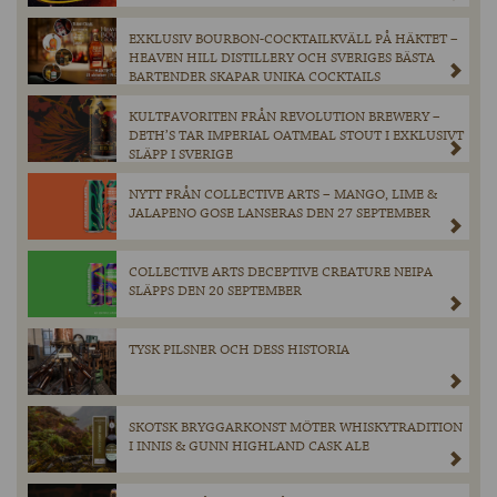
EXKLUSIV BOURBON-COCKTAILKVÄLL PÅ HÄKTET –
HEAVEN HILL DISTILLERY OCH SVERIGES BÄSTA
BARTENDER SKAPAR UNIKA COCKTAILS
KULTFAVORITEN FRÅN REVOLUTION BREWERY –
DETH’S TAR IMPERIAL OATMEAL STOUT I EXKLUSIVT
SLÄPP I SVERIGE
NYTT FRÅN COLLECTIVE ARTS – MANGO, LIME &
JALAPENO GOSE LANSERAS DEN 27 SEPTEMBER
COLLECTIVE ARTS DECEPTIVE CREATURE NEIPA
SLÄPPS DEN 20 SEPTEMBER
TYSK PILSNER OCH DESS HISTORIA
SKOTSK BRYGGARKONST MÖTER WHISKYTRADITION
I INNIS & GUNN HIGHLAND CASK ALE