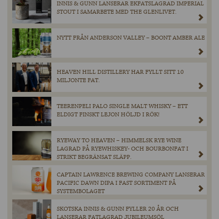
INNIS & GUNN LANSERAR EKFATSLAGRAD IMPERIAL
STOUT I SAMARBETE MED THE GLENLIVET.
NYTT FRÅN ANDERSON VALLEY – BOONT AMBER ALE
HEAVEN HILL DISTILLERY HAR FYLLT SITT 10
MILJONTE FAT.
TEERENPELI PALO SINGLE MALT WHISKY – ETT
ELDIGT FINSKT LEJON HÖLJD I RÖK!
RYEWAY TO HEAVEN – HIMMELSK RYE WINE
LAGRAD PÅ RYEWHISKEY- OCH BOURBONFAT I
STRIKT BEGRÄNSAT SLÄPP.
CAPTAIN LAWRENCE BREWING COMPANY LANSERAR
PACIFIC DAWN DIPA I FAST SORTIMENT PÅ
SYSTEMBOLAGET
SKOTSKA INNIS & GUNN FYLLER 20 ÅR OCH
LANSERAR FATLAGRAD JUBILEUMSÖL