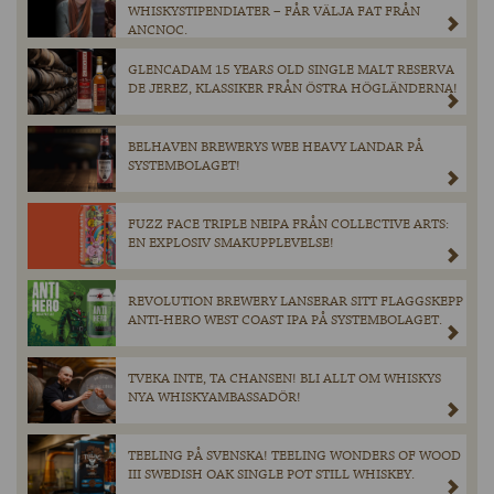
WHISKYSTIPENDIATER – FÅR VÄLJA FAT FRÅN
ANCNOC.
GLENCADAM 15 YEARS OLD SINGLE MALT RESERVA
DE JEREZ, KLASSIKER FRÅN ÖSTRA HÖGLÄNDERNA!
BELHAVEN BREWERYS WEE HEAVY LANDAR PÅ
SYSTEMBOLAGET!
FUZZ FACE TRIPLE NEIPA FRÅN COLLECTIVE ARTS:
EN EXPLOSIV SMAKUPPLEVELSE!
REVOLUTION BREWERY LANSERAR SITT FLAGGSKEPP
ANTI-HERO WEST COAST IPA PÅ SYSTEMBOLAGET.
TVEKA INTE, TA CHANSEN! BLI ALLT OM WHISKYS
NYA WHISKYAMBASSADÖR!
TEELING PÅ SVENSKA! TEELING WONDERS OF WOOD
III SWEDISH OAK SINGLE POT STILL WHISKEY.