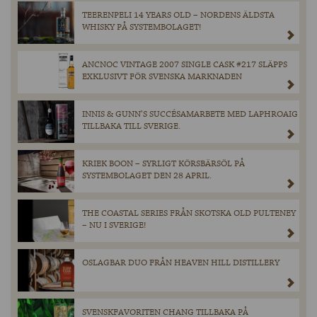
TEERENPELI 14 YEARS OLD – NORDENS ÄLDSTA
WHISKY PÅ SYSTEMBOLAGET!
ANCNOC VINTAGE 2007 SINGLE CASK #217 SLÄPPS
EXKLUSIVT FÖR SVENSKA MARKNADEN
INNIS & GUNN’S SUCCÉSAMARBETE MED LAPHROAIG
TILLBAKA TILL SVERIGE.
KRIEK BOON – SYRLIGT KÖRSBÄRSÖL PÅ
SYSTEMBOLAGET DEN 28 APRIL.
THE COASTAL SERIES FRÅN SKOTSKA OLD PULTENEY
– NU I SVERIGE!
OSLAGBAR DUO FRÅN HEAVEN HILL DISTILLERY
SVENSKFAVORITEN CHANG TILLBAKA PÅ