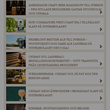
AMERIKANSK CRAFT BEER ROADSHOW TILL SVERIGE
– FEM HYLLADE BRYGGERIER GÄSTAR STOCKHOLM
OCH UPPSALA
HOP COMMANDER WEST COAST IPA I TILLFÄLLIGT
SLÄPP PÅ SYSTEMBOLAGET.
PRISBELÖNT BRITTISK ALE TILL SVERIGE –
WOODFORDE’S NOG DARK ALE LANSERAS PÅ
SYSTEMBOLAGET DEN 8 MAJ.
CHIMAY GUL LANSERAS I
BESTÄLLNINGSSORTIMENTET – NYTT TRAPPISTÖL
FRÅN LEGENDARISKA BRYGGERIET
SVERIGEPREMIÄR: CHIMAY GUL PÅ FAT HOS THE
BISHOPS ARMS
CHIMAY GRÖN ÅTERVÄNDER I BEGRÄNSAT SLÄPP PÅ
SYSTEMBOLAGET
KÖRSBÄR, SPONTANJÄSNING OCH BELGISK