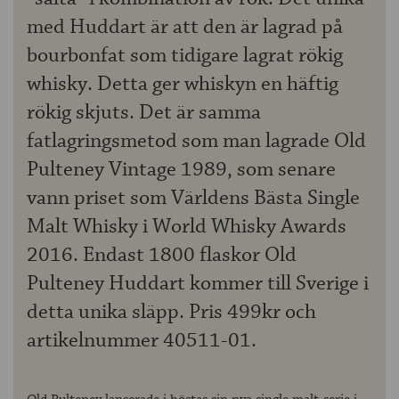
med Huddart är att den är lagrad på
bourbonfat som tidigare lagrat rökig
whisky. Detta ger whiskyn en häftig
rökig skjuts. Det är samma
fatlagringsmetod som man lagrade Old
Pulteney Vintage 1989, som senare
vann priset som Världens Bästa Single
Malt Whisky i World Whisky Awards
2016. Endast 1800 flaskor Old
Pulteney Huddart kommer till Sverige i
detta unika släpp. Pris 499kr och
artikelnummer 40511-01.