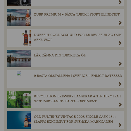
ZUBR PREMIUM – BÄSTA TJECK I STORT BLINDTEST.
DUBBELT COGNACSGULD FÖR LE REVISEUR XO OCH
ABK6 VSOP
LÄR KÄNNA DIN TJECKISKA ÖL
9 BÄSTA ÖLSTÄLLENA I SVERIGE – ENLIGT RATEBEER
REVOLUTION BREWERY LANSERAR ANTI-HERO IPA I
SYSTEMBOLAGETS FASTA SORTIMENT.
OLD PULTENEY VINTAGE 2008 SINGLE CASK #844
SLÄPPS EXKLUSIVT FÖR SVENSKA MARKNADEN