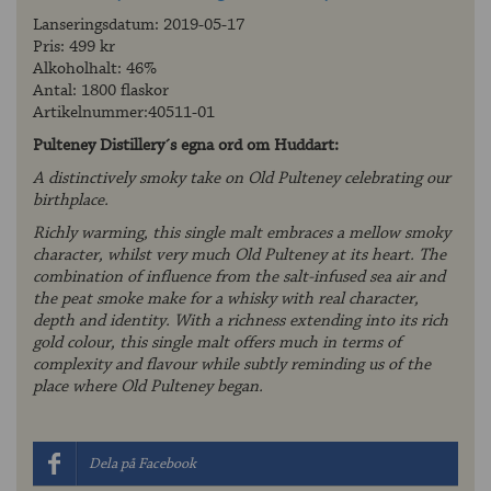
Lanseringsdatum: 2019-05-17
Pris: 499 kr
Alkoholhalt: 46%
Antal: 1800 flaskor
Artikelnummer:40511-01
Pulteney Distillery´s egna ord om Huddart:
A distinctively smoky take on Old Pulteney celebrating our
birthplace.
Richly warming, this single malt embraces a mellow smoky
character, whilst very much Old Pulteney at its heart. The
combination of influence from the salt-infused sea air and
the peat smoke make for a whisky with real character,
depth and identity. With a richness extending into its rich
gold colour, this single malt offers much in terms of
complexity and flavour while subtly reminding us of the
place where Old Pulteney began.
Dela på Facebook