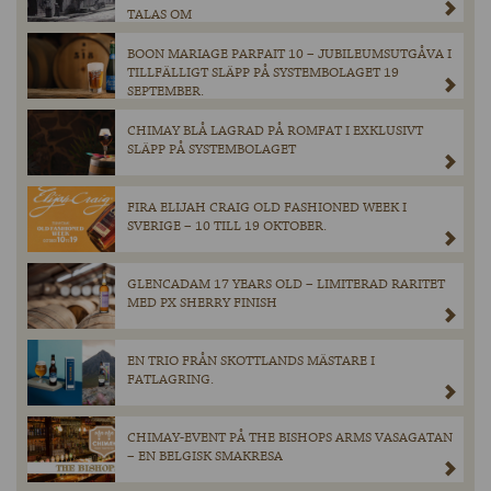
TALAS OM
BOON MARIAGE PARFAIT 10 – JUBILEUMSUTGÅVA I
TILLFÄLLIGT SLÄPP PÅ SYSTEMBOLAGET 19
SEPTEMBER.
CHIMAY BLÅ LAGRAD PÅ ROMFAT I EXKLUSIVT
SLÄPP PÅ SYSTEMBOLAGET
FIRA ELIJAH CRAIG OLD FASHIONED WEEK I
SVERIGE – 10 TILL 19 OKTOBER.
GLENCADAM 17 YEARS OLD – LIMITERAD RARITET
MED PX SHERRY FINISH
EN TRIO FRÅN SKOTTLANDS MÄSTARE I
FATLAGRING.
CHIMAY-EVENT PÅ THE BISHOPS ARMS VASAGATAN
– EN BELGISK SMAKRESA