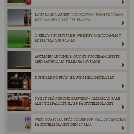
BOURBONKLASSIKER I NY KOSTYM, EVAN WILLIAMS
EXTRA AGED NU PÅ PET-FLASKA
O´KELLY´S FINEST IRISH WHISKEY, MILJÖVÄNLIGT
BUTELJERAD ELEGANS!
ÄNTLIGEN ÄR INNIS & GUNN’S SUCCÉSAMARBETE
MED LAPHROAIG TILLBAKA I SVERIGE
DUNDERDUO FRÅN HEAVEN HILL DISTILLERY
NYHET FRÅN BRONX BREWERY – AMERICAN PALE
ALE I TILLFÄLLIGT SLÄPP PÅ SYSTEMBOLAGET.
WEST COAST IPA FRÅN ANDERSON VALLEY LANSERAS
PÅ SYSTEMBOLAGET DEN 17 MAJ.