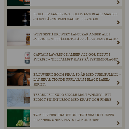
EXKLUSIV LANSERING: SULLIVAN’S BLACK MARBLE
STOUT PÅ SYSTEMBOLAGET I FEBRUARI
WEST SIXTH BREWERY LANSERAR AMBER ALE I
SVERIGE – TILLFÄLLIGT SLÄPP PÅ SYSTEMBOLAGET.
CAPTAIN LAWRENCE AMBER ALE GÖR DEBUT I
SVERIGE – TILLFÄLLIGT SLÄPP PÅ SYSTEMBOLAGET.
BROUWERIJ BOON FIRAR 50 ÅR MED JUBILEUMSÖL –
LANSERAR TIONDE UPPLAGAN I BLACK LABEL-
SERIEN.
TEERENPELI KULO SINGLE MALT WHISKY – ETT
ELDIGT FINSKT LEJON MED KRAFT OCH FINESS.
TYSK PILSNER: TRADITION, HISTORIA OCH JEVER
PILSENERS UNIKA PLATS I ÖLKULTUREN.