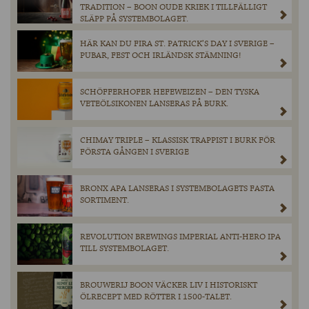
TRADITION – BOON OUDE KRIEK I TILLFÄLLIGT
SLÄPP PÅ SYSTEMBOLAGET.
HÄR KAN DU FIRA ST. PATRICK’S DAY I SVERIGE –
PUBAR, FEST OCH IRLÄNDSK STÄMNING!
SCHÖFFERHOFER HEFEWEIZEN – DEN TYSKA
VETEÖLSIKONEN LANSERAS PÅ BURK.
CHIMAY TRIPLE – KLASSISK TRAPPIST I BURK FÖR
FÖRSTA GÅNGEN I SVERIGE
BRONX APA LANSERAS I SYSTEMBOLAGETS FASTA
SORTIMENT.
REVOLUTION BREWINGS IMPERIAL ANTI-HERO IPA
TILL SYSTEMBOLAGET.
BROUWERIJ BOON VÄCKER LIV I HISTORISKT
ÖLRECEPT MED RÖTTER I 1500-TALET.