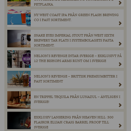
PETFLASKA.
NY WEST COAST IPA FRÅN GREEN FLASH BREWING
CO I FAST SORTIMENT.
SNAKE EYES IMPERIAL STOUT FRÅN WEST SIXTH
BREWERY TAR PLATS I SYSTEMBOLAGETS FASTA
SORTIMENT.
NELSON’S REVENGE INTAR SVERIGE – EXKLUSIVT PÅ
12 THE BISHOPS ARMS RUNT OM I SVERIGE
NELSON’S REVENGE – BRITTISK PREMIUMBITTER I
FAST SORTIMENT
EN TRIPPEL TEQUILA FRÅN LUNAZUL – ÄNTLIGEN I
SVERIGE!
EXKLUSIV LANSERING FRÅN HEAVEN HILL: 300
FLASKOR ELIJAH CRAIG BARREL PROOF TILL
SVERIGE