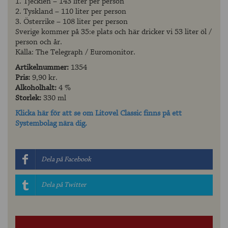
1. Tjeckien – 143 liter per person
2. Tyskland – 110 liter per person
3. Österrike – 108 liter per person
Sverige kommer på 35:e plats och här dricker vi 53 liter öl /
person och år.
Källa: The Telegraph / Euromonitor.
Artikelnummer:
1354
Pris:
9,90 kr.
Alkoholhalt:
4 %
Storlek:
330 ml
Klicka här för att se om Litovel Classic finns på ett
Systembolag nära dig.
Dela på Facebook
Dela på Twitter