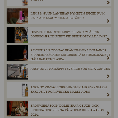
INNIS & GUNN LANSERAR NYHETEN SPICED RUM
CASK ALE LAGOM TILL JULSTÖKET!
HEAVEN HILL DISTILLERY PRISAS SOM ÅRETS
BOURBONPRODUCENT VID PRESTIGEFYLLDA IWSC
RÉVISEUR VS COGNAC FRÅN FRANSKA DOMAINES
FRANCIS ABÉCASSIS LANSERAS PÅ SYSTEMBOLAGET I
HÅLLBAR PET-FLASKA.
ANCNOC 24YO SLÄPPS I SVERIGE FÖR SISTA GÅNGEN
ANCNOC VINTAGE 2007 SINGLE CASK #627 SLÄPPS
EXKLUSIVT FÖR SVENSKA MARKNADEN
BROUWERIJ BOON DOMINERAR GEUZE- OCH
KRIEKKATEGORIERNA PÅ WORLD BEER AWARDS
2024.