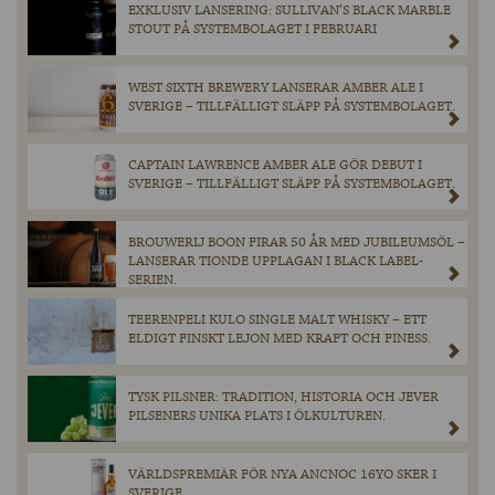
EXKLUSIV LANSERING: SULLIVAN’S BLACK MARBLE
STOUT PÅ SYSTEMBOLAGET I FEBRUARI
WEST SIXTH BREWERY LANSERAR AMBER ALE I
SVERIGE – TILLFÄLLIGT SLÄPP PÅ SYSTEMBOLAGET.
CAPTAIN LAWRENCE AMBER ALE GÖR DEBUT I
SVERIGE – TILLFÄLLIGT SLÄPP PÅ SYSTEMBOLAGET.
BROUWERIJ BOON FIRAR 50 ÅR MED JUBILEUMSÖL –
LANSERAR TIONDE UPPLAGAN I BLACK LABEL-
SERIEN.
TEERENPELI KULO SINGLE MALT WHISKY – ETT
ELDIGT FINSKT LEJON MED KRAFT OCH FINESS.
TYSK PILSNER: TRADITION, HISTORIA OCH JEVER
PILSENERS UNIKA PLATS I ÖLKULTUREN.
VÄRLDSPREMIÄR FÖR NYA ANCNOC 16YO SKER I
SVERIGE.