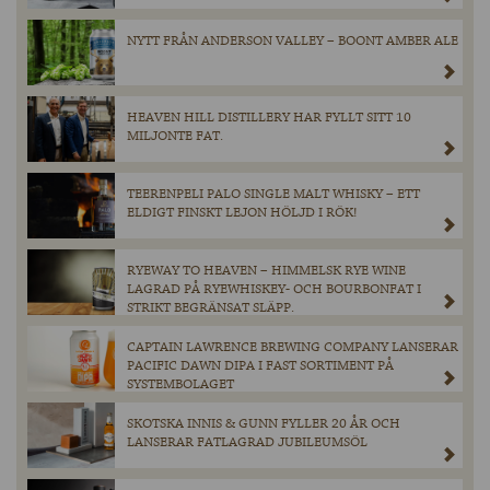
NYTT FRÅN ANDERSON VALLEY – BOONT AMBER ALE
HEAVEN HILL DISTILLERY HAR FYLLT SITT 10
MILJONTE FAT.
TEERENPELI PALO SINGLE MALT WHISKY – ETT
ELDIGT FINSKT LEJON HÖLJD I RÖK!
RYEWAY TO HEAVEN – HIMMELSK RYE WINE
LAGRAD PÅ RYEWHISKEY- OCH BOURBONFAT I
STRIKT BEGRÄNSAT SLÄPP.
CAPTAIN LAWRENCE BREWING COMPANY LANSERAR
PACIFIC DAWN DIPA I FAST SORTIMENT PÅ
SYSTEMBOLAGET
SKOTSKA INNIS & GUNN FYLLER 20 ÅR OCH
LANSERAR FATLAGRAD JUBILEUMSÖL