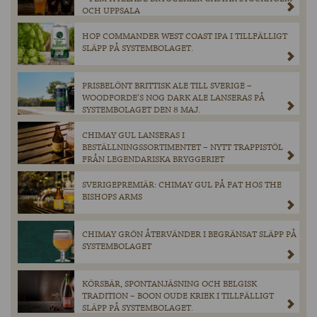
OCH UPPSALA
HOP COMMANDER WEST COAST IPA I TILLFÄLLIGT
SLÄPP PÅ SYSTEMBOLAGET.
PRISBELÖNT BRITTISK ALE TILL SVERIGE –
WOODFORDE’S NOG DARK ALE LANSERAS PÅ
SYSTEMBOLAGET DEN 8 MAJ.
CHIMAY GUL LANSERAS I
BESTÄLLNINGSSORTIMENTET – NYTT TRAPPISTÖL
FRÅN LEGENDARISKA BRYGGERIET
SVERIGEPREMIÄR: CHIMAY GUL PÅ FAT HOS THE
BISHOPS ARMS
CHIMAY GRÖN ÅTERVÄNDER I BEGRÄNSAT SLÄPP PÅ
SYSTEMBOLAGET
KÖRSBÄR, SPONTANJÄSNING OCH BELGISK
TRADITION – BOON OUDE KRIEK I TILLFÄLLIGT
SLÄPP PÅ SYSTEMBOLAGET.