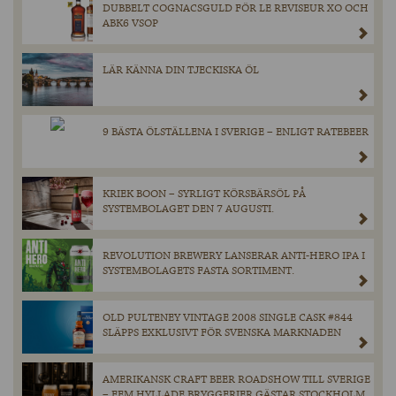
DUBBELT COGNACSGULD FÖR LE REVISEUR XO OCH
ABK6 VSOP
LÄR KÄNNA DIN TJECKISKA ÖL
9 BÄSTA ÖLSTÄLLENA I SVERIGE – ENLIGT RATEBEER
KRIEK BOON – SYRLIGT KÖRSBÄRSÖL PÅ
SYSTEMBOLAGET DEN 7 AUGUSTI.
REVOLUTION BREWERY LANSERAR ANTI-HERO IPA I
SYSTEMBOLAGETS FASTA SORTIMENT.
OLD PULTENEY VINTAGE 2008 SINGLE CASK #844
SLÄPPS EXKLUSIVT FÖR SVENSKA MARKNADEN
AMERIKANSK CRAFT BEER ROADSHOW TILL SVERIGE
– FEM HYLLADE BRYGGERIER GÄSTAR STOCKHOLM