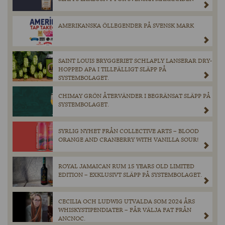
AMERIKANSKA ÖLLEGENDER PÅ SVENSK MARK
SAINT LOUIS BRYGGERIET SCHLAFLY LANSERAR DRY-
HOPPED APA I TILLFÄLLIGT SLÄPP PÅ
SYSTEMBOLAGET.
CHIMAY GRÖN ÅTERVÄNDER I BEGRÄNSAT SLÄPP PÅ
SYSTEMBOLAGET.
SYRLIG NYHET FRÅN COLLECTIVE ARTS – BLOOD
ORANGE AND CRANBERRY WITH VANILLA SOUR!
ROYAL JAMAICAN RUM 15 YEARS OLD LIMITED
EDITION – EXKLUSIVT SLÄPP PÅ SYSTEMBOLAGET.
CECILIA OCH LUDWIG UTVALDA SOM 2024 ÅRS
WHISKYSTIPENDIATER – FÅR VÄLJA FAT FRÅN
ANCNOC.