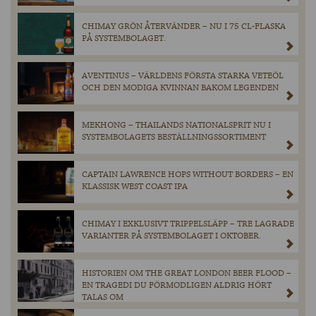
CHIMAY GRÖN ÅTERVÄNDER – NU I 75 CL-FLASKA
PÅ SYSTEMBOLAGET.
AVENTINUS – VÄRLDENS FÖRSTA STARKA VETEÖL
OCH DEN MODIGA KVINNAN BAKOM LEGENDEN
MEKHONG – THAILANDS NATIONALSPRIT NU I
SYSTEMBOLAGETS BESTÄLLNINGSSORTIMENT
CAPTAIN LAWRENCE HOPS WITHOUT BORDERS – EN
KLASSISK WEST COAST IPA
CHIMAY I EXKLUSIVT TRIPPELSLÄPP – TRE LAGRADE
VARIANTER PÅ SYSTEMBOLAGET I OKTOBER.
HISTORIEN OM THE GREAT LONDON BEER FLOOD –
EN TRAGEDI DU FÖRMODLIGEN ALDRIG HÖRT
TALAS OM