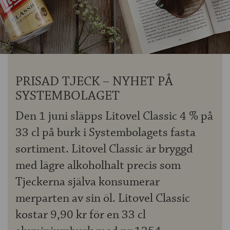
OM ÖLKOLLEN
KONTAKTA OSS
NYHETSBREV
PRISAD TJECK – NYHET PÅ
SYSTEMBOLAGET
Den 1 juni släpps Litovel Classic 4 % på
33 cl på burk i Systembolagets fasta
sortiment. Litovel Classic är bryggd
med lägre alkoholhalt precis som
Tjeckerna själva konsumerar
merparten av sin öl. Litovel Classic
kostar 9,90 kr för en 33 cl