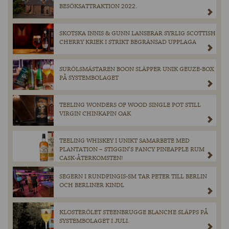
BESÖKSATTRAKTION 2022.
SKOTSKA INNIS & GUNN LANSERAR SYRLIG SCOTTISH
CHERRY KRIEK I STRIKT BEGRÄNSAD UPPLAGA
SURÖLSMÄSTAREN BOON SLÄPPER UNIK GEUZE-BOX
PÅ SYSTEMBOLAGET
TEELING WONDERS OF WOOD SINGLE POT STILL
VIRGIN CHINKAPIN OAK
TEELING WHISKEY I UNIKT SAMARBETE MED
PLANTATION – STIGGIN’S FANCY PINEAPPLE RUM
CASK-ÅTERKOMSTEN!
SEGERN I RUNDPINGIS-SM TAR PETER TILL BERLIN
OCH BERLINER KINDL
KLOSTERÖLET STEENBRUGGE BLANCHE SLÄPPS PÅ
SYSTEMBOLAGET I JULI.