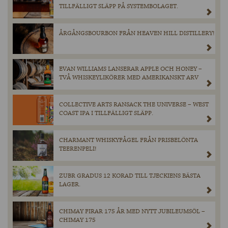
TILLFÄLLIGT SLÄPP PÅ SYSTEMBOLAGET.
ÅRGÅNGSBOURBON FRÅN HEAVEN HILL DISTILLERY!
EVAN WILLIAMS LANSERAR APPLE OCH HONEY –
TVÅ WHISKEYLIKÖRER MED AMERIKANSKT ARV
COLLECTIVE ARTS RANSACK THE UNIVERSE – WEST
COAST IPA I TILLFÄLLIGT SLÄPP.
CHARMANT WHISKYFÅGEL FRÅN PRISBELÖNTA
TEERENPELI!
ZUBR GRADUS 12 KORAD TILL TJECKIENS BÄSTA
LAGER.
CHIMAY FIRAR 175 ÅR MED NYTT JUBILEUMSÖL –
CHIMAY 175