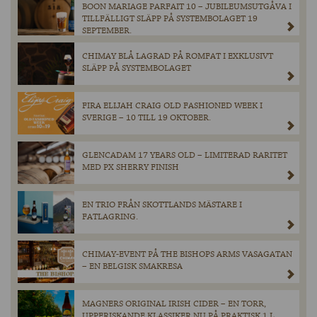
BOON MARIAGE PARFAIT 10 – JUBILEUMSUTGÅVA I
TILLFÄLLIGT SLÄPP PÅ SYSTEMBOLAGET 19
SEPTEMBER.
CHIMAY BLÅ LAGRAD PÅ ROMFAT I EXKLUSIVT
SLÄPP PÅ SYSTEMBOLAGET
FIRA ELIJAH CRAIG OLD FASHIONED WEEK I
SVERIGE – 10 TILL 19 OKTOBER.
GLENCADAM 17 YEARS OLD – LIMITERAD RARITET
MED PX SHERRY FINISH
EN TRIO FRÅN SKOTTLANDS MÄSTARE I
FATLAGRING.
CHIMAY-EVENT PÅ THE BISHOPS ARMS VASAGATAN
– EN BELGISK SMAKRESA
MAGNERS ORIGINAL IRISH CIDER – EN TORR,
UPPFRISKANDE KLASSIKER NU PÅ PRAKTISK 1 L