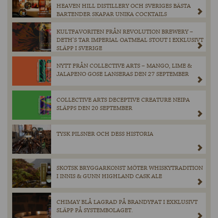
HEAVEN HILL DISTILLERY OCH SVERIGES BÄSTA
BARTENDER SKAPAR UNIKA COCKTAILS
KULTFAVORITEN FRÅN REVOLUTION BREWERY –
DETH’S TAR IMPERIAL OATMEAL STOUT I EXKLUSIVT
SLÄPP I SVERIGE
NYTT FRÅN COLLECTIVE ARTS – MANGO, LIME &
JALAPENO GOSE LANSERAS DEN 27 SEPTEMBER
COLLECTIVE ARTS DECEPTIVE CREATURE NEIPA
SLÄPPS DEN 20 SEPTEMBER
TYSK PILSNER OCH DESS HISTORIA
SKOTSK BRYGGARKONST MÖTER WHISKYTRADITION
I INNIS & GUNN HIGHLAND CASK ALE
CHIMAY BLÅ LAGRAD PÅ BRANDYFAT I EXKLUSIVT
SLÄPP PÅ SYSTEMBOLAGET.