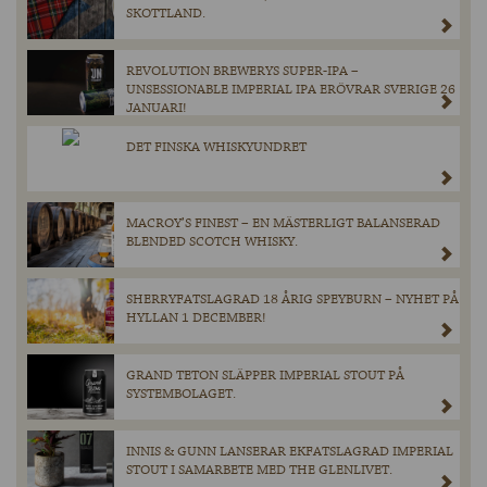
SKOTTLAND.
REVOLUTION BREWERYS SUPER-IPA –
UNSESSIONABLE IMPERIAL IPA ERÖVRAR SVERIGE 26
JANUARI!
DET FINSKA WHISKYUNDRET
MACROY’S FINEST – EN MÄSTERLIGT BALANSERAD
BLENDED SCOTCH WHISKY.
SHERRYFATSLAGRAD 18 ÅRIG SPEYBURN – NYHET PÅ
HYLLAN 1 DECEMBER!
GRAND TETON SLÄPPER IMPERIAL STOUT PÅ
SYSTEMBOLAGET.
INNIS & GUNN LANSERAR EKFATSLAGRAD IMPERIAL
STOUT I SAMARBETE MED THE GLENLIVET.