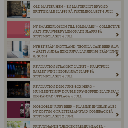
OLD MASTER HEN – EN MÄSTERLIGT BRYGGD
BRITTISK ALE SLÄPPS PÅ SYSTEMBOLAGET 4 JULI.
NY SMAKEXPLOSION TILL SOMMAREN – COLLECTIVE
ARTS STRAWBERRY LEMONADE SLÄPPS PÅ
SYSTEMBOLAGET 4 JULI.
NYHET FRÅN SKOTTLAND: TEQUILA CASK BEER 5,1%
– ÅRETS ANDRA EXKLUSIVA LANSERING FRÅN INNIS
& GUNN
REVOLUTION STRAIGHT JACKET – KRAFTFULL
BARLEY WINE I BEGRÄNSAT SLÄPP PÅ
SYSTEMBOLAGET 4 JULI.
REVOLUTION DDH JUKE-BOX HERO –
HUMLEINTENSIV DOUBLE DRY-HOPPED BLACK IPA I
BEGRÄNSAD UPPLAGA 4 JULI.
HOBGOBLIN RUBY BEER – KLASSISK ENGELSK ALE I
NY KOSTYM GÖR EFTERLÄNGTAD COMEBACK PÅ
SYSTEMBOLAGET 2 JUNI.
PRISVINNANDE TJECKISK PREMIUMLAGER –