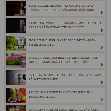
BOON MILLÉSIME 2023 – EXKLUSIVT SLÄPP PÅ
SYSTEMBOLAGET MED VÄRLDENS BÄSTA KRIEK.
VANISHING POINT 08 – EXKLUSIV IMPERIAL STOUT
LAGRAD PÅ FAT FRÅN THE GLENLIVET.
HOP COMMANDER IPA I TILLFÄLLIGT SLÄPP PÅ
SYSTEMBOLAGET.
WORLD GONE ROSÉ HAZY IPA MED DRAKFRUKT
OCH HIBISKUS FRÅN I TILLFÄLLIGT SLÄPP!
SNAKE EYES IMPERIAL STOUT I TILLFÄLLIGT SLÄPP
PÅ SYSTEMBOLAGET
REVOLUTION BREWERYS INFINITY HERO IPA I
EXKLUSIVT SLÄPP.
EXKLUSIV BOURBON-COCKTAILKVÄLL PÅ HÄKTET –