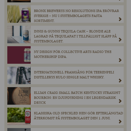
BRONX BREWERYS NO RESOLUTIONS IPA ERÖVRAR
SVERIGE – NU I SYSTEMBOLAGETS FASTA
SORTIMENT.
INNIS & GUNNS TEQUILA CASK – BLONDE ALE
LAGRAD PÅ TEQUILAFAT I TILLFÄLLIGT SLÄPP PÅ
SYSTEMBOLAGET.
NY DESIGN FÖR COLLECTIVE ARTS RADIO THE
MOTHERSHIP DIPA.
INTERNATIONELL FRAMGÅNG FÖR TEERENPELI
DISTILLERYS KULO SINGLE MALT WHISKY.
ELIJAH CRAIG SMALL BATCH KENTUCKY STRAIGHT
BOURBON: EN DJUPDYKNING I EN LEGENDARISK
DRYCK
KLASSISKA OLD SPECKLED HEN GÖR EFTERLÄNGTAD
ÅTERKOMST PÅ SYSTEMBOLAGET DEN 1 JUNI.