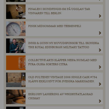
FINALEN I RUNDPINGIS-SM PÅ UGGLAN TAR
VINNAREN TILL BERLIN.
FINSK MIDSOMMAR MED TEERENPELI
INNIS & GUNN NY HUVUDSPONSOR TILL IKONISKA
THE ROYAL EDINBURGH MILITARY TATTOO
COLLECTIVE ARTS SLÄPPER NEIPA HUMLAD MED
FYRA OLIKA SORTERS CITRA
OLD PULTENEY VINTAGE 2006 SINGLE CASK #734
SLÄPPS EXKLUSIVT FÖR SVENSKA MARKNADEN.
EXKLUSIV LANSERING AV WHISKYFATLAGRAD
CHIMAY