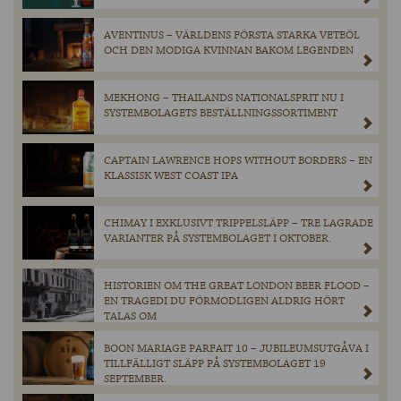
AVENTINUS – VÄRLDENS FÖRSTA STARKA VETEÖL
OCH DEN MODIGA KVINNAN BAKOM LEGENDEN
MEKHONG – THAILANDS NATIONALSPRIT NU I
SYSTEMBOLAGETS BESTÄLLNINGSSORTIMENT
CAPTAIN LAWRENCE HOPS WITHOUT BORDERS – EN
KLASSISK WEST COAST IPA
CHIMAY I EXKLUSIVT TRIPPELSLÄPP – TRE LAGRADE
VARIANTER PÅ SYSTEMBOLAGET I OKTOBER.
HISTORIEN OM THE GREAT LONDON BEER FLOOD –
EN TRAGEDI DU FÖRMODLIGEN ALDRIG HÖRT
TALAS OM
BOON MARIAGE PARFAIT 10 – JUBILEUMSUTGÅVA I
TILLFÄLLIGT SLÄPP PÅ SYSTEMBOLAGET 19
SEPTEMBER.