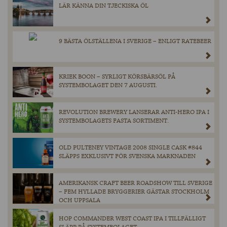
LÄR KÄNNA DIN TJECKISKA ÖL
9 BÄSTA ÖLSTÄLLENA I SVERIGE – ENLIGT RATEBEER
KRIEK BOON – SYRLIGT KÖRSBÄRSÖL PÅ
SYSTEMBOLAGET DEN 7 AUGUSTI.
REVOLUTION BREWERY LANSERAR ANTI-HERO IPA I
SYSTEMBOLAGETS FASTA SORTIMENT.
OLD PULTENEY VINTAGE 2008 SINGLE CASK #844
SLÄPPS EXKLUSIVT FÖR SVENSKA MARKNADEN
AMERIKANSK CRAFT BEER ROADSHOW TILL SVERIGE
– FEM HYLLADE BRYGGERIER GÄSTAR STOCKHOLM
OCH UPPSALA
HOP COMMANDER WEST COAST IPA I TILLFÄLLIGT