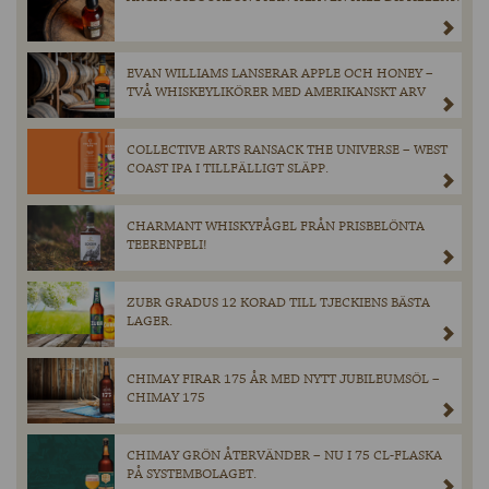
EVAN WILLIAMS LANSERAR APPLE OCH HONEY –
TVÅ WHISKEYLIKÖRER MED AMERIKANSKT ARV
COLLECTIVE ARTS RANSACK THE UNIVERSE – WEST
COAST IPA I TILLFÄLLIGT SLÄPP.
CHARMANT WHISKYFÅGEL FRÅN PRISBELÖNTA
TEERENPELI!
ZUBR GRADUS 12 KORAD TILL TJECKIENS BÄSTA
LAGER.
CHIMAY FIRAR 175 ÅR MED NYTT JUBILEUMSÖL –
CHIMAY 175
CHIMAY GRÖN ÅTERVÄNDER – NU I 75 CL-FLASKA
PÅ SYSTEMBOLAGET.