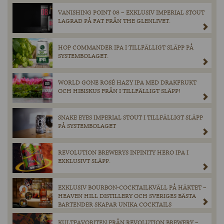
VANISHING POINT 08 – EXKLUSIV IMPERIAL STOUT
LAGRAD PÅ FAT FRÅN THE GLENLIVET.
HOP COMMANDER IPA I TILLFÄLLIGT SLÄPP PÅ
SYSTEMBOLAGET.
WORLD GONE ROSÉ HAZY IPA MED DRAKFRUKT
OCH HIBISKUS FRÅN I TILLFÄLLIGT SLÄPP!
SNAKE EYES IMPERIAL STOUT I TILLFÄLLIGT SLÄPP
PÅ SYSTEMBOLAGET
REVOLUTION BREWERYS INFINITY HERO IPA I
EXKLUSIVT SLÄPP.
EXKLUSIV BOURBON-COCKTAILKVÄLL PÅ HÄKTET –
HEAVEN HILL DISTILLERY OCH SVERIGES BÄSTA
BARTENDER SKAPAR UNIKA COCKTAILS
KULTFAVORITEN FRÅN REVOLUTION BREWERY –