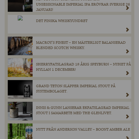
UNSESSIONABLE IMPERIAL IPA ERÖVRAR SVERIGE 26
JANUARI!
DET FINSKA WHISKYUNDRET
MACROY’S FINEST – EN MÄSTERLIGT BALANSERAD
BLENDED SCOTCH WHISKY.
SHERRYFATSLAGRAD 18 ÅRIG SPEYBURN – NYHET PÅ
HYLLAN 1 DECEMBER!
GRAND TETON SLÄPPER IMPERIAL STOUT PÅ
SYSTEMBOLAGET.
INNIS & GUNN LANSERAR EKFATSLAGRAD IMPERIAL
STOUT I SAMARBETE MED THE GLENLIVET.
NYTT FRÅN ANDERSON VALLEY – BOONT AMBER ALE