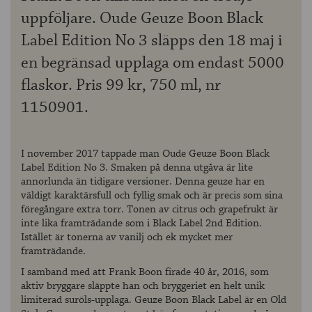
uppföljare. Oude Geuze Boon Black
Label Edition No 3 släpps den 18 maj i
en begränsad upplaga om endast 5000
flaskor. Pris 99 kr, 750 ml, nr
1150901.
I november 2017 tappade man Oude Geuze Boon Black
Label Edition No 3. Smaken på denna utgåva är lite
annorlunda än tidigare versioner. Denna geuze har en
väldigt karaktärsfull och fyllig smak och är precis som sina
föregångare extra torr. Tonen av citrus och grapefrukt är
inte lika framträdande som i Black Label 2nd Edition.
Istället är tonerna av vanilj och ek mycket mer
framträdande.
I samband med att Frank Boon firade 40 år, 2016, som
aktiv bryggare släppte han och bryggeriet en helt unik
limiterad suröls-upplaga. Geuze Boon Black Label är en Old