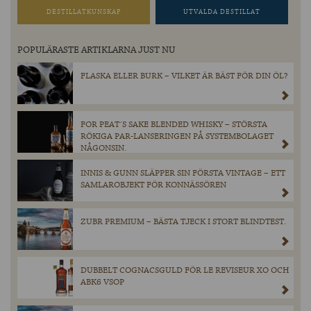
DESTILLATKUNSKAP
UTVALDA DESTILLAT
POPULÄRASTE ARTIKLARNA JUST NU
FLASKA ELLER BURK – VILKET ÄR BÄST FÖR DIN ÖL?
FOR PEAT´S SAKE BLENDED WHISKY – STÖRSTA
RÖKIGA PAR-LANSERINGEN PÅ SYSTEMBOLAGET
NÅGONSIN.
INNIS & GUNN SLÄPPER SIN FÖRSTA VINTAGE – ETT
SAMLAROBJEKT FÖR KONNÄSSÖREN
ZUBR PREMIUM – BÄSTA TJECK I STORT BLINDTEST.
DUBBELT COGNACSGULD FÖR LE REVISEUR XO OCH
ABK6 VSOP