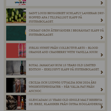
SAINT LOUIS BRYGGERIET SCHLAFLY LANSERAR DRY-
HOPPED APA I TILLFÄLLIGT SLÄPP PÅ
SYSTEMBOLAGET.
CHIMAY GRÖN ÅTERVÄNDER I BEGRÄNSAT SLÄPP PÅ
SYSTEMBOLAGET.
SYRLIG NYHET FRÅN COLLECTIVE ARTS – BLOOD
ORANGE AND CRANBERRY WITH VANILLA SOUR!
ROYAL JAMAICAN RUM 15 YEARS OLD LIMITED
EDITION – EXKLUSIVT SLÄPP PÅ SYSTEMBOLAGET.
CECILIA OCH LUDWIG UTVALDA SOM 2024 ÅRS
WHISKYSTIPENDIATER – FÅR VÄLJA FAT FRÅN
ANCNOC.
GLENCADAM 15 YEARS OLD SINGLE MALT RESERVA
DE JEREZ, KLASSIKER FRÅN ÖSTRA HÖGLÄNDERNA!