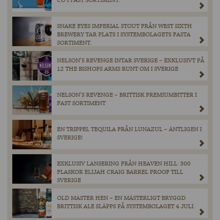
CO I FAST SORTIMENT.
SNAKE EYES IMPERIAL STOUT FRÅN WEST SIXTH
BREWERY TAR PLATS I SYSTEMBOLAGETS FASTA
SORTIMENT.
NELSON’S REVENGE INTAR SVERIGE – EXKLUSIVT PÅ
12 THE BISHOPS ARMS RUNT OM I SVERIGE
NELSON’S REVENGE – BRITTISK PREMIUMBITTER I
FAST SORTIMENT
EN TRIPPEL TEQUILA FRÅN LUNAZUL – ÄNTLIGEN I
SVERIGE!
EXKLUSIV LANSERING FRÅN HEAVEN HILL: 300
FLASKOR ELIJAH CRAIG BARREL PROOF TILL
SVERIGE
OLD MASTER HEN – EN MÄSTERLIGT BRYGGD
BRITTISK ALE SLÄPPS PÅ SYSTEMBOLAGET 4 JULI.