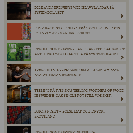
BELHAVEN BREWERYS WEE HEAVY LANDAR PÅ
SYSTEMBOLAGET!
FUZZ FACE TRIPLE NEIPA FRÅN COLLECTIVE ARTS:
EN EXPLOSIV SMAKUPPLEVELSE!
REVOLUTION BREWERY LANSERAR SITT FLAGGSKEPP
ANTI-HERO WEST COAST IPA PÅ SYSTEMBOLAGET.
TVEKA INTE, TA CHANSEN! BLI ALLT OM WHISKYS
NYA WHISKYAMBASSADÖR!
TEELING PÅ SVENSKA! TEELING WONDERS OF WOOD
III SWEDISH OAK SINGLE POT STILL WHISKEY.
BURNS NIGHT – POESI, MAT OCH DRYCK I
SKOTTLAND.
REVOLUTION BREWERYS SUPER-IPA –