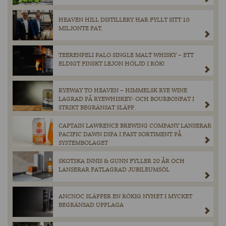
HEAVEN HILL DISTILLERY HAR FYLLT SITT 10
MILJONTE FAT.
TEERENPELI PALO SINGLE MALT WHISKY – ETT
ELDIGT FINSKT LEJON HÖLJD I RÖK!
RYEWAY TO HEAVEN – HIMMELSK RYE WINE
LAGRAD PÅ RYEWHISKEY- OCH BOURBONFAT I
STRIKT BEGRÄNSAT SLÄPP.
CAPTAIN LAWRENCE BREWING COMPANY LANSERAR
PACIFIC DAWN DIPA I FAST SORTIMENT PÅ
SYSTEMBOLAGET
SKOTSKA INNIS & GUNN FYLLER 20 ÅR OCH
LANSERAR FATLAGRAD JUBILEUMSÖL
ANCNOC SLÄPPER EN RÖKIG NYHET I MYCKET
BEGRÄNSAD UPPLAGA