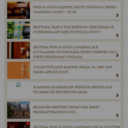
INNIS & GUNN SLÄPPER SJÄTTE UTGÅVAN I SERIEN
VANISHING POINT – VP 06
BRITTISKA TIME & TIDE BREWING DEBUTERAR PÅ
SYSTEMBOLAGET MED EN FYLLIG STOUT.
SKOTSKA INNIS & GUNN LANSERAR ALE
SLUTLAGRAD PÅ POPULÄRA PEDRO XIMÉNEZ FAT I
STRIKT BEGRÄNSAD UPPLAGA
COLLECTIVE ARTS SLÄPPER SYRLIG ÖL MED 30%
FÄRSK APELSINJUICE.
KLASSISKA BOMBARDIER PREMIUM BRITISH ALE
TILLBAKA PÅ THE BISHOPS ARMS.
BELHAVEN BREWERY PRISAS SOM ÅRETS
BESÖKSATTRAKTION 2022.
SKOTSKA INNIS & GUNN LANSERAR SYRLIG SCOTTISH