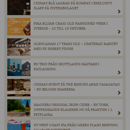
CHIMAY BLÅ LAGRAD PÅ ROMFAT I EXKLUSIVT
SLÄPP PÅ SYSTEMBOLAGET
FIRA ELIJAH CRAIG OLD FASHIONED WEEK I
SVERIGE – 10 TILL 19 OKTOBER.
GLENCADAM 17 YEARS OLD – LIMITERAD RARITET
MED PX SHERRY FINISH
EN TRIO FRÅN SKOTTLANDS MÄSTARE I
FATLAGRING.
CHIMAY-EVENT PÅ THE BISHOPS ARMS VASAGATAN
– EN BELGISK SMAKRESA
MAGNERS ORIGINAL IRISH CIDER – EN TORR,
UPPFRISKANDE KLASSIKER NU PÅ PRAKTISK 1 L
PETFLASKA.
NY WEST COAST IPA FRÅN GREEN FLASH BREWING