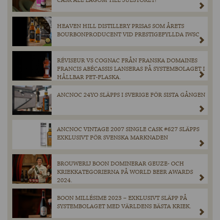
CASK ALE LAGOM TILL JULSTÖKET!
HEAVEN HILL DISTILLERY PRISAS SOM ÅRETS
BOURBONPRODUCENT VID PRESTIGEFYLLDA IWSC
RÉVISEUR VS COGNAC FRÅN FRANSKA DOMAINES
FRANCIS ABÉCASSIS LANSERAS PÅ SYSTEMBOLAGET I
HÅLLBAR PET-FLASKA.
ANCNOC 24YO SLÄPPS I SVERIGE FÖR SISTA GÅNGEN
ANCNOC VINTAGE 2007 SINGLE CASK #627 SLÄPPS
EXKLUSIVT FÖR SVENSKA MARKNADEN
BROUWERIJ BOON DOMINERAR GEUZE- OCH
KRIEKKATEGORIERNA PÅ WORLD BEER AWARDS
2024.
BOON MILLÉSIME 2023 – EXKLUSIVT SLÄPP PÅ
SYSTEMBOLAGET MED VÄRLDENS BÄSTA KRIEK.