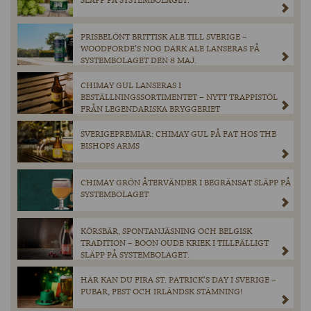
SLÄPP PÅ SYSTEMBOLAGET.
PRISBELÖNT BRITTISK ALE TILL SVERIGE –
WOODFORDE’S NOG DARK ALE LANSERAS PÅ
SYSTEMBOLAGET DEN 8 MAJ.
CHIMAY GUL LANSERAS I
BESTÄLLNINGSSORTIMENTET – NYTT TRAPPISTÖL
FRÅN LEGENDARISKA BRYGGERIET
SVERIGEPREMIÄR: CHIMAY GUL PÅ FAT HOS THE
BISHOPS ARMS
CHIMAY GRÖN ÅTERVÄNDER I BEGRÄNSAT SLÄPP PÅ
SYSTEMBOLAGET
KÖRSBÄR, SPONTANJÄSNING OCH BELGISK
TRADITION – BOON OUDE KRIEK I TILLFÄLLIGT
SLÄPP PÅ SYSTEMBOLAGET.
HÄR KAN DU FIRA ST. PATRICK’S DAY I SVERIGE –
PUBAR, FEST OCH IRLÄNDSK STÄMNING!