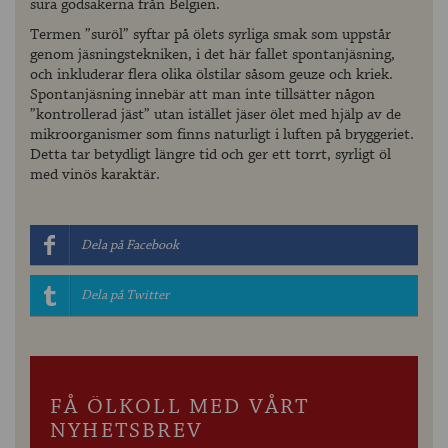
sura godsakerna från Belgien.
Termen ”suröl” syftar på ölets syrliga smak som uppstår
genom jäsningstekniken, i det här fallet spontanjäsning,
och inkluderar flera olika ölstilar såsom geuze och kriek.
Spontanjäsning innebär att man inte tillsätter någon
”kontrollerad jäst” utan istället jäser ölet med hjälp av de
mikroorganismer som finns naturligt i luften på bryggeriet.
Detta tar betydligt längre tid och ger ett torrt, syrligt öl
med vinös karaktär.
Dela på Facebook
Dela på Twitter
FÅ ÖLKOLL MED VÅRT
NYHETSBREV