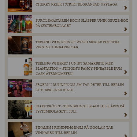
CHERRY KRIEK I STRIKT BEGRÄNSAD UPPLAGA
SURÖLSMÄSTAREN BOON SLÄPPER UNIK GEUZE-BOX
PÅ SYSTEMBOLAGET
TEELING WONDERS OF WOOD SINGLE POT STILL
VIRGIN CHINKAPIN OAK
TEELING WHISKEY I UNIKT SAMARBETE MED
PLANTATION – STIGGIN’S FANCY PINEAPPLE RUM
CASK-ÅTERKOMSTEN!
SEGERN I RUNDPINGIS-SM TAR PETER TILL BERLIN
OCH BERLINER KINDL
KLOSTERÖLET STEENBRUGGE BLANCHE SLÄPPS PÅ
SYSTEMBOLAGET I JULI.
FINALEN I RUNDPINGIS-SM PÅ UGGLAN TAR
VINNAREN TILL BERLIN.