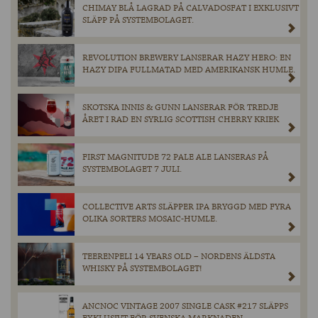
CHIMAY BLÅ LAGRAD PÅ CALVADOSFAT I EXKLUSIVT
SLÄPP PÅ SYSTEMBOLAGET.
REVOLUTION BREWERY LANSERAR HAZY HERO: EN
HAZY DIPA FULLMATAD MED AMERIKANSK HUMLE.
SKOTSKA INNIS & GUNN LANSERAR FÖR TREDJE
ÅRET I RAD EN SYRLIG SCOTTISH CHERRY KRIEK
FIRST MAGNITUDE 72 PALE ALE LANSERAS PÅ
SYSTEMBOLAGET 7 JULI.
COLLECTIVE ARTS SLÄPPER IPA BRYGGD MED FYRA
OLIKA SORTERS MOSAIC-HUMLE.
TEERENPELI 14 YEARS OLD – NORDENS ÄLDSTA
WHISKY PÅ SYSTEMBOLAGET!
ANCNOC VINTAGE 2007 SINGLE CASK #217 SLÄPPS