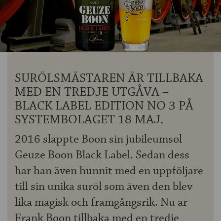
OM ÖLKOLLEN
KONTAKTA OSS
NYHETSBREV
SURÖLSMÄSTAREN ÄR TILLBAKA
MED EN TREDJE UTGÅVA –
BLACK LABEL EDITION NO 3 PÅ
SYSTEMBOLAGET 18 MAJ.
2016 släppte Boon sin jubileumsöl
Geuze Boon Black Label. Sedan dess
har han även hunnit med en uppföljare
till sin unika suröl som även den blev
lika magisk och framgångsrik. Nu är
Frank Boon tillbaka med en tredje