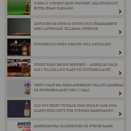
O´KELLY´S FINEST IRISH WHISKEY, MILJÖVÄNLIGT
BUTELJERAD ELEGANS!
ÄNTLIGEN ÄR INNIS & GUNN’S SUCCÉSAMARBETE
MED LAPHROAIG TILLBAKA I SVERIGE
DUNDERDUO FRÅN HEAVEN HILL DISTILLERY
NYHET FRÅN BRONX BREWERY – AMERICAN PALE
ALE I TILLFÄLLIGT SLÄPP PÅ SYSTEMBOLAGET.
WEST COAST IPA FRÅN ANDERSON VALLEY LANSERAS
PÅ SYSTEMBOLAGET DEN 17 MAJ.
OLD PULTENEY VINTAGE 2009 SINGLE CASK #204
SLÄPPS EXKLUSIVT FÖR SVENSKA MARKNADEN
AMERIKANSKA ÖLLEGENDER PÅ SVENSK MARK