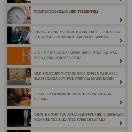
FINSK MIDSOMMAR MED TEERENPELI
INNIS & GUNN NY HUVUDSPONSOR TILL IKONISKA
THE ROYAL EDINBURGH MILITARY TATTOO
COLLECTIVE ARTS SLÄPPER NEIPA HUMLAD MED
FYRA OLIKA SORTERS CITRA
OLD PULTENEY VINTAGE 2006 SINGLE CASK #734
SLÄPPS EXKLUSIVT FÖR SVENSKA MARKNADEN.
EXKLUSIV LANSERING AV WHISKYFATLAGRAD
CHIMAY
INNIS & GUNN’S SUCCÉSAMARBETE MED LAPHROAIG
KOMMER TILLBAKA TILL SVERIGE I APRIL!