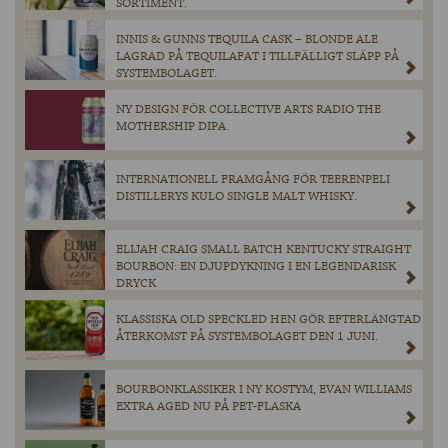
SORTIMENT.
INNIS & GUNNS TEQUILA CASK – BLONDE ALE
LAGRAD PÅ TEQUILAFAT I TILLFÄLLIGT SLÄPP PÅ
SYSTEMBOLAGET.
NY DESIGN FÖR COLLECTIVE ARTS RADIO THE
MOTHERSHIP DIPA.
INTERNATIONELL FRAMGÅNG FÖR TEERENPELI
DISTILLERYS KULO SINGLE MALT WHISKY.
ELIJAH CRAIG SMALL BATCH KENTUCKY STRAIGHT
BOURBON: EN DJUPDYKNING I EN LEGENDARISK
DRYCK
KLASSISKA OLD SPECKLED HEN GÖR EFTERLÄNGTAD
ÅTERKOMST PÅ SYSTEMBOLAGET DEN 1 JUNI.
BOURBONKLASSIKER I NY KOSTYM, EVAN WILLIAMS
EXTRA AGED NU PÅ PET-FLASKA