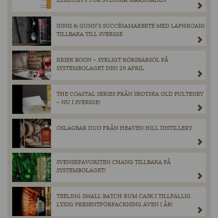
EXKLUSIVT FÖR SVENSKA MARKNADEN
INNIS & GUNN’S SUCCÉSAMARBETE MED LAPHROAIG
TILLBAKA TILL SVERIGE.
KRIEK BOON – SYRLIGT KÖRSBÄRSÖL PÅ
SYSTEMBOLAGET DEN 28 APRIL.
THE COASTAL SERIES FRÅN SKOTSKA OLD PULTENEY
– NU I SVERIGE!
OSLAGBAR DUO FRÅN HEAVEN HILL DISTILLERY
SVENSKFAVORITEN CHANG TILLBAKA PÅ
SYSTEMBOLAGET!
TEELING SMALL BATCH RUM CASK I TILLFÄLLIG
LYXIG PRESENTFÖRPACKNING ÄVEN I ÅR!