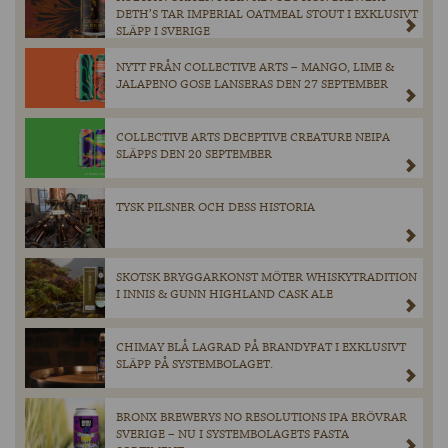
DETH’S TAR IMPERIAL OATMEAL STOUT I EXKLUSIVT
SLÄPP I SVERIGE
NYTT FRÅN COLLECTIVE ARTS – MANGO, LIME &
JALAPENO GOSE LANSERAS DEN 27 SEPTEMBER
COLLECTIVE ARTS DECEPTIVE CREATURE NEIPA
SLÄPPS DEN 20 SEPTEMBER
TYSK PILSNER OCH DESS HISTORIA
SKOTSK BRYGGARKONST MÖTER WHISKYTRADITION
I INNIS & GUNN HIGHLAND CASK ALE
CHIMAY BLÅ LAGRAD PÅ BRANDYFAT I EXKLUSIVT
SLÄPP PÅ SYSTEMBOLAGET.
BRONX BREWERYS NO RESOLUTIONS IPA ERÖVRAR
SVERIGE – NU I SYSTEMBOLAGETS FASTA