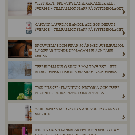
WEST SIXTH BREWERY LANSERAR AMBER ALE I
SVERIGE – TILLFÄLLIGT SLÄPP PÅ SYSTEMBOLAGET.
CAPTAIN LAWRENCE AMBER ALE GÖR DEBUT I
SVERIGE – TILLFÄLLIGT SLÄPP PÅ SYSTEMBOLAGET.
BROUWERIJ BOON FIRAR 50 ÅR MED JUBILEUMSÖL –
LANSERAR TIONDE UPPLAGAN I BLACK LABEL-
SERIEN.
TEERENPELI KULO SINGLE MALT WHISKY – ETT
ELDIGT FINSKT LEJON MED KRAFT OCH FINESS.
TYSK PILSNER: TRADITION, HISTORIA OCH JEVER
PILSENERS UNIKA PLATS I ÖLKULTUREN.
VÄRLDSPREMIÄR FÖR NYA ANCNOC 16YO SKER I
SVERIGE.
INNIS & GUNN LANSERAR NYHETEN SPICED RUM