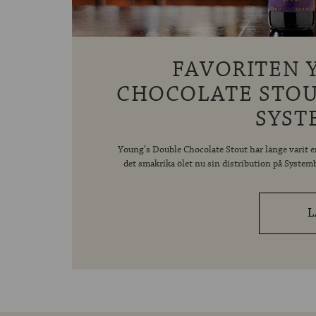
FAVORITEN 
CHOCOLATE STOU
SYST
Young’s Double Chocolate Stout har länge varit en
det smakrika ölet nu sin distribution på Systemb
L