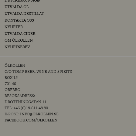
DRYCKESKUNSKAP
UTVALDA ÖL
UTVALDA DESTILLAT
KONTAKTA OSS
NYHETER
UTVALDA CIDER
OM ÖLKOLLEN
NYHETSBREV
ÖLKOLLEN
C/O TOMP BEER, WINE AND SPIRITS
BOX 15
701 40
ÖREBRO
BESÖKSADRESS:
DROTTNINGGATAN 11
TEL: +46 (0)19-611 48 80
E-POST:
INFO@OLKOLLEN.SE
FACEBOOK.COM/OLKOLLEN