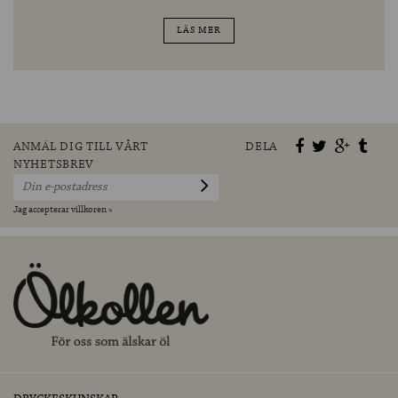
LÄS MER
ANMÄL DIG TILL VÅRT
DELA
NYHETSBREV
Jag accepterar villkoren »