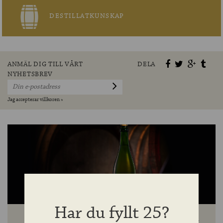
DESTILLATKUNSKAP
ANMÄL DIG TILL VÅRT
DELA
NYHETSBREV
Jag accepterar villkoren »
Har du fyllt 25?