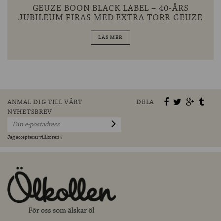
GEUZE BOON BLACK LABEL – 40-ÅRS
JUBILEUM FIRAS MED EXTRA TORR GEUZE
LÄS MER
ANMÄL DIG TILL VÅRT
DELA
NYHETSBREV
Jag accepterar villkoren »