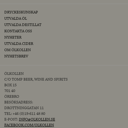
DRYCKESKUNSKAP
UTVALDA ÖL
UTVALDA DESTILLAT
KONTAKTA OSS
NYHETER
UTVALDA CIDER
OM ÖLKOLLEN
NYHETSBREV
ÖLKOLLEN
C/O TOMP BEER, WINE AND SPIRITS
BOX 15
701 40
ÖREBRO
BESÖKSADRESS:
DROTTNINGGATAN 11
TEL: +46 (0)19-611 48 80
E-POST:
INFO@OLKOLLEN.SE
FACEBOOK.COM/OLKOLLEN