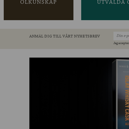
ÖLKUNSKAP
UTVALDA 
ANMÄL DIG TILL VÅRT NYHETSBREV
Jag accepter