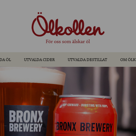
DA ÖL
UTVALDA CIDER
UTVALDA DESTILLAT
OM ÖLK