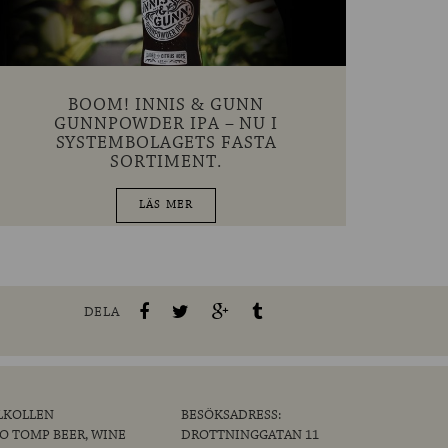
BOOM! INNIS & GUNN
GUNNPOWDER IPA – NU I
SYSTEMBOLAGETS FASTA
SORTIMENT.
LÄS MER
DELA
LKOLLEN
BESÖKSADRESS:
/O TOMP BEER, WINE
DROTTNINGGATAN 11