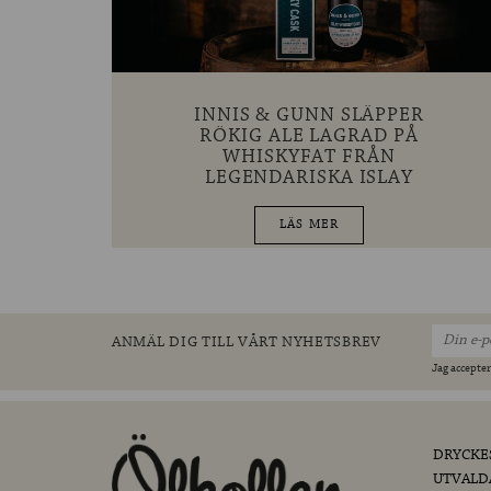
INNIS & GUNN SLÄPPER
RÖKIG ALE LAGRAD PÅ
WHISKYFAT FRÅN
LEGENDARISKA ISLAY
LÄS MER
ANMÄL DIG TILL VÅRT NYHETSBREV
Jag accepter
DRYCKE
UTVALD