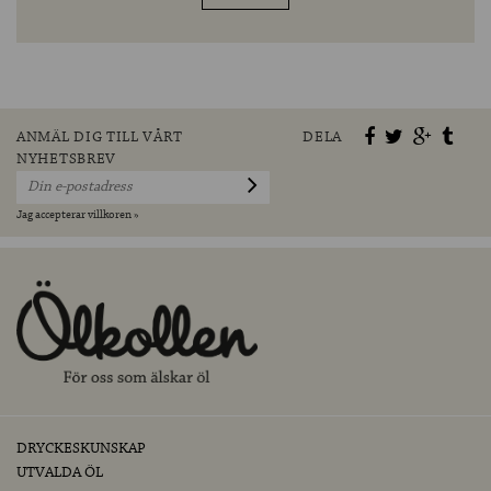
ANMÄL DIG TILL VÅRT
DELA
NYHETSBREV
Jag accepterar villkoren »
DRYCKESKUNSKAP
UTVALDA ÖL