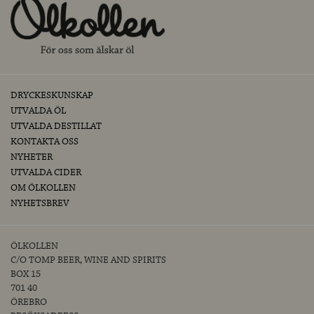
DRYCKESKUNSKAP
UTVALDA ÖL
UTVALDA DESTILLAT
KONTAKTA OSS
NYHETER
UTVALDA CIDER
OM ÖLKOLLEN
NYHETSBREV
ÖLKOLLEN
C/O TOMP BEER, WINE AND SPIRITS
BOX 15
701 40
ÖREBRO