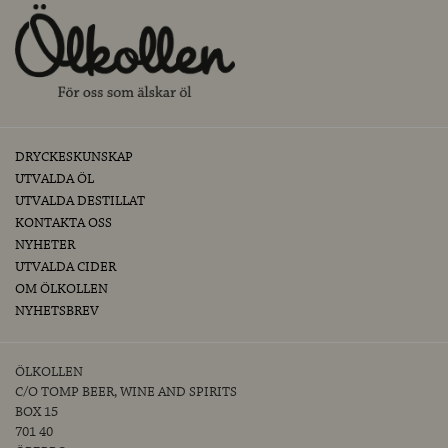
DRYCKESKUNSKAP
UTVALDA ÖL
UTVALDA DESTILLAT
KONTAKTA OSS
NYHETER
UTVALDA CIDER
OM ÖLKOLLEN
NYHETSBREV
ÖLKOLLEN
C/O TOMP BEER, WINE AND SPIRITS
BOX 15
701 40