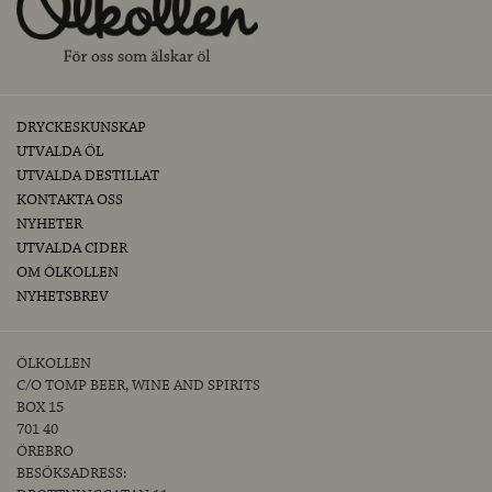
DRYCKESKUNSKAP
UTVALDA ÖL
UTVALDA DESTILLAT
KONTAKTA OSS
NYHETER
UTVALDA CIDER
OM ÖLKOLLEN
NYHETSBREV
ÖLKOLLEN
C/O TOMP BEER, WINE AND SPIRITS
BOX 15
701 40
ÖREBRO
BESÖKSADRESS: