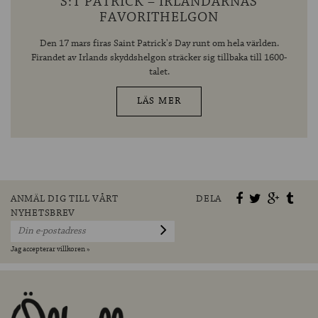
S:T PATRICK – IRLÄNDARNAS
FAVORITHELGON
Den 17 mars firas Saint Patrick's Day runt om hela världen.
Firandet av Irlands skyddshelgon sträcker sig tillbaka till 1600-
talet.
LÄS MER
ANMÄL DIG TILL VÅRT
DELA
NYHETSBREV
Jag accepterar villkoren »