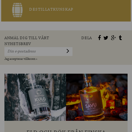
DESTILLATKUNSKAP
ANMÄL DIG TILL VÅRT
DELA
NYHETSBREV
Jag accepterar villkoren »