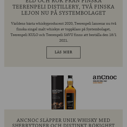
ELD OCH RÖK FRÅN FINSKA
TEERENPELI DISTILLERY, TVÅ FINSKA
LEJON NU PÅ SYSTEMBOLAGET
Världens bästa whiskyproducent 2020, Teerenpeli lanserar nu två
finska singel malt whiskys av toppklass på Systembolaget,
Teerenpeli KULO och Teerenpeli SAVU finns att beställa den 18/1
2021.
LÄS MER
ANCNOC SLÄPPER UNIK WHISKY MED
SHERRYTONER OCH DISTINKT RÖKIGHET