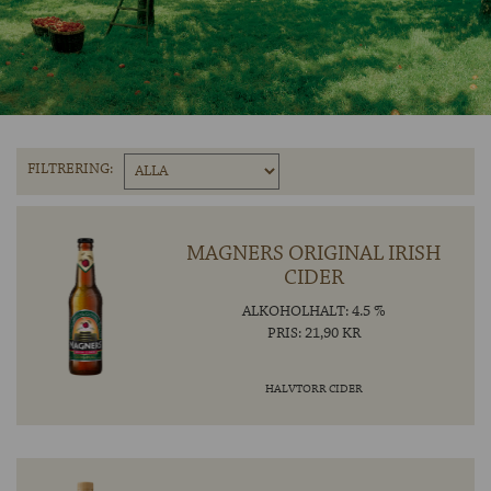
OM ÖLKOLLEN
KONTAKTA OSS
NYHETSBREV
FILTRERING:
MAGNERS ORIGINAL IRISH
CIDER
ALKOHOLHALT: 4.5 %
PRIS: 21,90 KR
HALVTORR CIDER