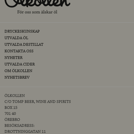
DRYCKESKUNSKAP
UTVALDA ÖL
UTVALDA DESTILLAT
KONTAKTA OSS
NYHETER
UTVALDA CIDER
OM ÖLKOLLEN
NYHETSBREV
ÖLKOLLEN
C/O TOMP BEER, WINE AND SPIRITS
BOX 15
701 40
ÖREBRO
BESÖKSADRESS:
DROTTNINGGATAN 11