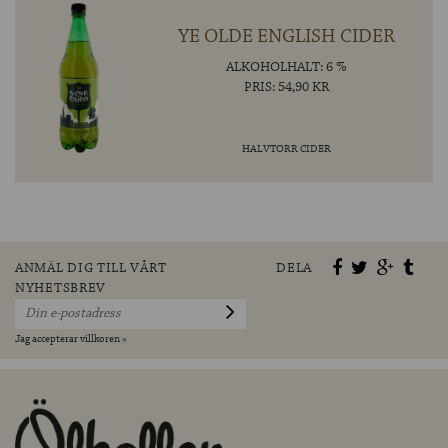
YE OLDE ENGLISH CIDER
ALKOHOLHALT: 6 %
PRIS: 54,90 KR
HALVTORR CIDER
ANMÄL DIG TILL VÅRT
DELA
NYHETSBREV
Jag accepterar villkoren »