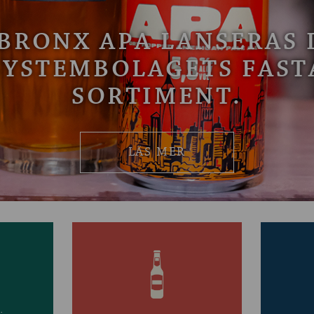
BRONX APA LANSERAS 
SYSTEMBOLAGETS FAST
SORTIMENT.
LÄS MER