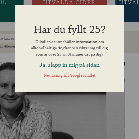
ÖL
UTVALDA CIDER
UTVA
Har du fyllt 25?
Olkollen.se innehåller information om
ar villkoren »
alkoholhaltiga drycker och riktar sig till dig
som är över 25 år. Stämmer det på dig?
Ja, släpp in mig på sidan
Nej, ta mig till Google istället