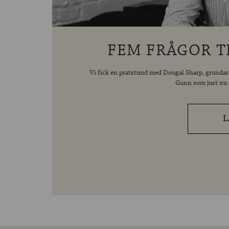
FEM FRÅGOR T
Vi fick en pratstund med Dougal Sharp, grundar
Gunn som just nu ä
L