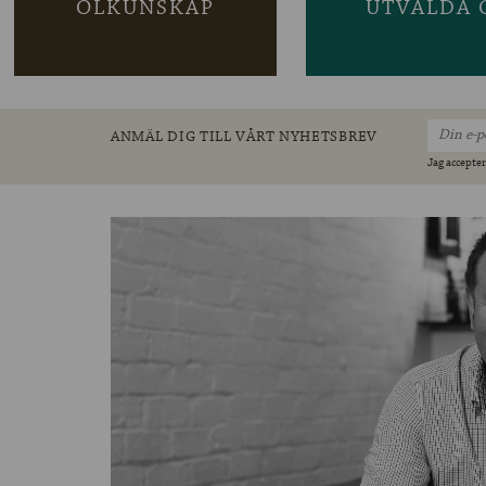
ÖLKUNSKAP
UTVALDA 
ANMÄL DIG TILL VÅRT NYHETSBREV
Jag accepter