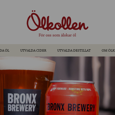
DA ÖL
UTVALDA CIDER
UTVALDA DESTILLAT
OM ÖLK