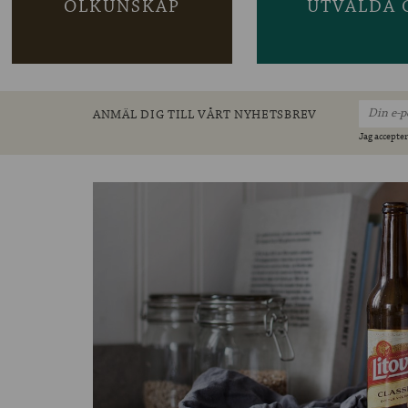
ÖLKUNSKAP
UTVALDA 
ANMÄL DIG TILL VÅRT NYHETSBREV
Jag accepter