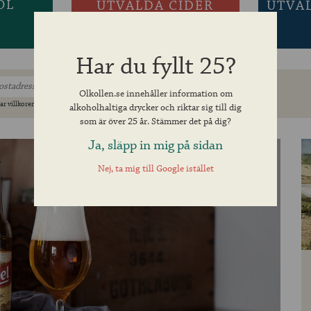
ÖL
UTVALDA CIDER
UTVA
Har du fyllt 25?
Olkollen.se innehåller information om
ar villkoren »
alkoholhaltiga drycker och riktar sig till dig
som är över 25 år. Stämmer det på dig?
Ja, släpp in mig på sidan
Nej, ta mig till Google istället