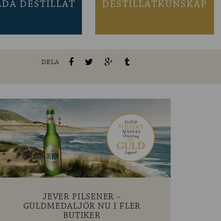
LDA DESTILLAT
DESTILLATKUNSKAP
DELA
JEVER PILSENER –
GULDMEDALJÖR NU I FLER
BUTIKER