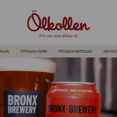
DA ÖL
UTVALDA CIDER
UTVALDA DESTILLAT
OM ÖLK