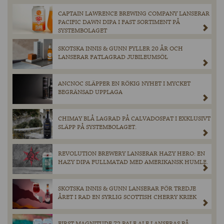
CAPTAIN LAWRENCE BREWING COMPANY LANSERAR
PACIFIC DAWN DIPA I FAST SORTIMENT PÅ
SYSTEMBOLAGET
SKOTSKA INNIS & GUNN FYLLER 20 ÅR OCH
LANSERAR FATLAGRAD JUBILEUMSÖL
ANCNOC SLÄPPER EN RÖKIG NYHET I MYCKET
BEGRÄNSAD UPPLAGA
CHIMAY BLÅ LAGRAD PÅ CALVADOSFAT I EXKLUSIVT
SLÄPP PÅ SYSTEMBOLAGET.
REVOLUTION BREWERY LANSERAR HAZY HERO: EN
HAZY DIPA FULLMATAD MED AMERIKANSK HUMLE.
SKOTSKA INNIS & GUNN LANSERAR FÖR TREDJE
ÅRET I RAD EN SYRLIG SCOTTISH CHERRY KRIEK
FIRST MAGNITUDE 72 PALE ALE LANSERAS PÅ