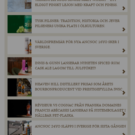
ELDIGT FINSKT LEJON MED KRAFT OCH FINESS.
TYSK PILSNER: TRADITION, HISTORIA OCH JEVER
PILSENERS UNIKA PLATS I ÖLKULTUREN.
VÄRLDSPREMIÄR FÖR NYA ANCNOC 16YO SKER I
SVERIGE.
INNIS & GUNN LANSERAR NYHETEN SPICED RUM
CASK ALE LAGOM TILL JULSTÖKET!
HEAVEN HILL DISTILLERY PRISAS SOM ÅRETS
BOURBONPRODUCENT VID PRESTIGEFYLLDA IWSC
RÉVISEUR VS COGNAC FRÅN FRANSKA DOMAINES
FRANCIS ABÉCASSIS LANSERAS PÅ SYSTEMBOLAGET I
HÅLLBAR PET-FLASKA.
ANCNOC 24YO SLÄPPS I SVERIGE FÖR SISTA GÅNGEN