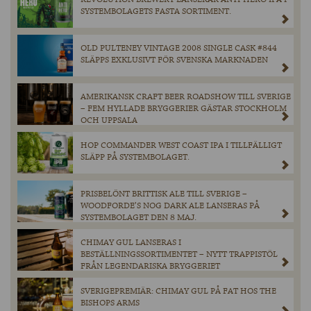
SYSTEMBOLAGETS FASTA SORTIMENT.
OLD PULTENEY VINTAGE 2008 SINGLE CASK #844
SLÄPPS EXKLUSIVT FÖR SVENSKA MARKNADEN
AMERIKANSK CRAFT BEER ROADSHOW TILL SVERIGE
– FEM HYLLADE BRYGGERIER GÄSTAR STOCKHOLM
OCH UPPSALA
HOP COMMANDER WEST COAST IPA I TILLFÄLLIGT
SLÄPP PÅ SYSTEMBOLAGET.
PRISBELÖNT BRITTISK ALE TILL SVERIGE –
WOODFORDE’S NOG DARK ALE LANSERAS PÅ
SYSTEMBOLAGET DEN 8 MAJ.
CHIMAY GUL LANSERAS I
BESTÄLLNINGSSORTIMENTET – NYTT TRAPPISTÖL
FRÅN LEGENDARISKA BRYGGERIET
SVERIGEPREMIÄR: CHIMAY GUL PÅ FAT HOS THE
BISHOPS ARMS