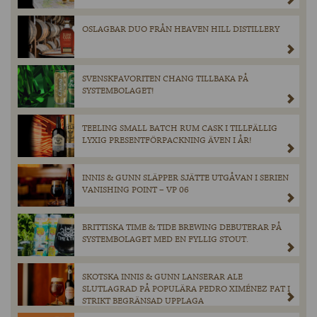
OSLAGBAR DUO FRÅN HEAVEN HILL DISTILLERY
SVENSKFAVORITEN CHANG TILLBAKA PÅ
SYSTEMBOLAGET!
TEELING SMALL BATCH RUM CASK I TILLFÄLLIG
LYXIG PRESENTFÖRPACKNING ÄVEN I ÅR!
INNIS & GUNN SLÄPPER SJÄTTE UTGÅVAN I SERIEN
VANISHING POINT – VP 06
BRITTISKA TIME & TIDE BREWING DEBUTERAR PÅ
SYSTEMBOLAGET MED EN FYLLIG STOUT.
SKOTSKA INNIS & GUNN LANSERAR ALE
SLUTLAGRAD PÅ POPULÄRA PEDRO XIMÉNEZ FAT I
STRIKT BEGRÄNSAD UPPLAGA