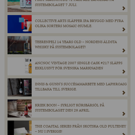
SYSTEMBOLAGET 7 JULI.
COLLECTIVE ARTS SLÄPPER IPA BRYGGD MED FYRA
OLIKA SORTERS MOSAIC-HUMLE.
TEERENPELI 14 YEARS OLD – NORDENS ÄLDSTA
WHISKY PÅ SYSTEMBOLAGET!
ANCNOC VINTAGE 2007 SINGLE CASK #217 SLÄPPS
EXKLUSIVT FÖR SVENSKA MARKNADEN
INNIS & GUNN’S SUCCÉSAMARBETE MED LAPHROAIG
TILLBAKA TILL SVERIGE.
KRIEK BOON – SYRLIGT KÖRSBÄRSÖL PÅ
SYSTEMBOLAGET DEN 28 APRIL.
THE COASTAL SERIES FRÅN SKOTSKA OLD PULTENEY
– NU I SVERIGE!