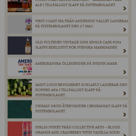
ALE I TILLFÄLLIGT SLÄPP PÅ SYSTEMBOLAGET.
WEST COAST IPA FRÅN ANDERSON VALLEY LANSERAS
PÅ SYSTEMBOLAGET DEN 17 MAJ.
OLD PULTENEY VINTAGE 2009 SINGLE CASK #204
SLÄPPS EXKLUSIVT FÖR SVENSKA MARKNADEN
AMERIKANSKA ÖLLEGENDER PÅ SVENSK MARK
SAINT LOUIS BRYGGERIET SCHLAFLY LANSERAR DRY-
HOPPED APA I TILLFÄLLIGT SLÄPP PÅ
SYSTEMBOLAGET.
CHIMAY GRÖN ÅTERVÄNDER I BEGRÄNSAT SLÄPP PÅ
SYSTEMBOLAGET.
SYRLIG NYHET FRÅN COLLECTIVE ARTS – BLOOD
ORANGE AND CRANBERRY WITH VANILLA SOUR!