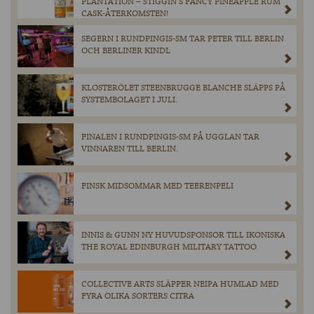
PLANTATION – STIGGIN’S FANCY PINEAPPLE RUM
CASK-ÅTERKOMSTEN!
SEGERN I RUNDPINGIS-SM TAR PETER TILL BERLIN
OCH BERLINER KINDL
KLOSTERÖLET STEENBRUGGE BLANCHE SLÄPPS PÅ
SYSTEMBOLAGET I JULI.
FINALEN I RUNDPINGIS-SM PÅ UGGLAN TAR
VINNAREN TILL BERLIN.
FINSK MIDSOMMAR MED TEERENPELI
INNIS & GUNN NY HUVUDSPONSOR TILL IKONISKA
THE ROYAL EDINBURGH MILITARY TATTOO
COLLECTIVE ARTS SLÄPPER NEIPA HUMLAD MED
FYRA OLIKA SORTERS CITRA