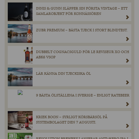
INNIS & GUNN SLÄPPER SIN FÖRSTA VINTAGE – ETT
SAMLAROBJEKT FÖR KONNÄSSÖREN
ZUBR PREMIUM – BÄSTA TJECK I STORT BLINDTEST.
DUBBELT COGNACSGULD FÖR LE REVISEUR XO OCH
ABK6 VSOP
LÄR KÄNNA DIN TJECKISKA ÖL
9 BÄSTA ÖLSTÄLLENA I SVERIGE – ENLIGT RATEBEER
KRIEK BOON – SYRLIGT KÖRSBÄRSÖL PÅ
SYSTEMBOLAGET DEN 7 AUGUSTI.
REVOLUTION BREWERY LANSERAR ANTI-HERO IPA I