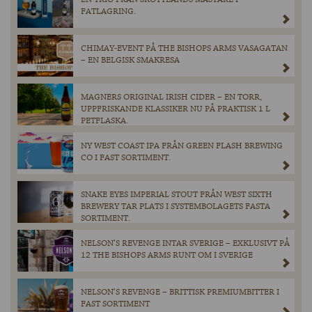
FATLAGRING.
CHIMAY-EVENT PÅ THE BISHOPS ARMS VASAGATAN
– EN BELGISK SMAKRESA
MAGNERS ORIGINAL IRISH CIDER – EN TORR,
UPPFRISKANDE KLASSIKER NU PÅ PRAKTISK 1 L
PETFLASKA.
NY WEST COAST IPA FRÅN GREEN FLASH BREWING
CO I FAST SORTIMENT.
SNAKE EYES IMPERIAL STOUT FRÅN WEST SIXTH
BREWERY TAR PLATS I SYSTEMBOLAGETS FASTA
SORTIMENT.
NELSON’S REVENGE INTAR SVERIGE – EXKLUSIVT PÅ
12 THE BISHOPS ARMS RUNT OM I SVERIGE
NELSON’S REVENGE – BRITTISK PREMIUMBITTER I
FAST SORTIMENT