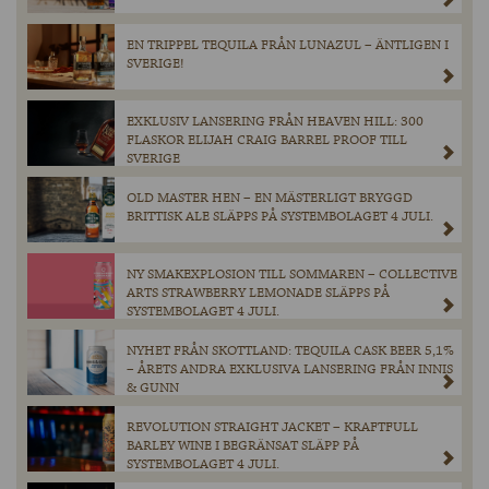
EN TRIPPEL TEQUILA FRÅN LUNAZUL – ÄNTLIGEN I
SVERIGE!
EXKLUSIV LANSERING FRÅN HEAVEN HILL: 300
FLASKOR ELIJAH CRAIG BARREL PROOF TILL
SVERIGE
OLD MASTER HEN – EN MÄSTERLIGT BRYGGD
BRITTISK ALE SLÄPPS PÅ SYSTEMBOLAGET 4 JULI.
NY SMAKEXPLOSION TILL SOMMAREN – COLLECTIVE
ARTS STRAWBERRY LEMONADE SLÄPPS PÅ
SYSTEMBOLAGET 4 JULI.
NYHET FRÅN SKOTTLAND: TEQUILA CASK BEER 5,1%
– ÅRETS ANDRA EXKLUSIVA LANSERING FRÅN INNIS
& GUNN
REVOLUTION STRAIGHT JACKET – KRAFTFULL
BARLEY WINE I BEGRÄNSAT SLÄPP PÅ
SYSTEMBOLAGET 4 JULI.