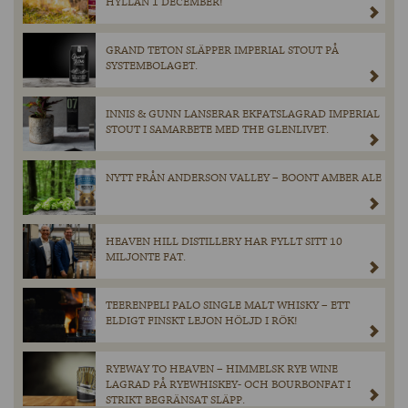
HYLLAN 1 DECEMBER!
GRAND TETON SLÄPPER IMPERIAL STOUT PÅ
SYSTEMBOLAGET.
INNIS & GUNN LANSERAR EKFATSLAGRAD IMPERIAL
STOUT I SAMARBETE MED THE GLENLIVET.
NYTT FRÅN ANDERSON VALLEY – BOONT AMBER ALE
HEAVEN HILL DISTILLERY HAR FYLLT SITT 10
MILJONTE FAT.
TEERENPELI PALO SINGLE MALT WHISKY – ETT
ELDIGT FINSKT LEJON HÖLJD I RÖK!
RYEWAY TO HEAVEN – HIMMELSK RYE WINE
LAGRAD PÅ RYEWHISKEY- OCH BOURBONFAT I
STRIKT BEGRÄNSAT SLÄPP.