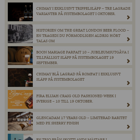
CHIMAY I EXKLUSIVT TRIPPELSLÄPP – TRE LAGRADE
VARIANTER PÅ SYSTEMBOLAGET I OKTOBER.
HISTORIEN OM THE GREAT LONDON BEER FLOOD –
EN TRAGEDI DU FÖRMODLIGEN ALDRIG HÖRT
TALAS OM
BOON MARIAGE PARFAIT 10 – JUBILEUMSUTGÅVA I
TILLFÄLLIGT SLÄPP PÅ SYSTEMBOLAGET 19
SEPTEMBER.
CHIMAY BLÅ LAGRAD PÅ ROMFAT I EXKLUSIVT
SLÄPP PÅ SYSTEMBOLAGET
FIRA ELIJAH CRAIG OLD FASHIONED WEEK I
SVERIGE – 10 TILL 19 OKTOBER.
GLENCADAM 17 YEARS OLD – LIMITERAD RARITET
MED PX SHERRY FINISH
EN TRIO FRÅN SKOTTLANDS MÄSTARE I