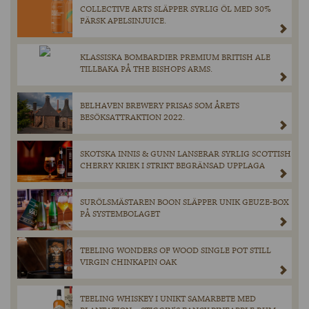
COLLECTIVE ARTS SLÄPPER SYRLIG ÖL MED 30%
FÄRSK APELSINJUICE.
KLASSISKA BOMBARDIER PREMIUM BRITISH ALE
TILLBAKA PÅ THE BISHOPS ARMS.
BELHAVEN BREWERY PRISAS SOM ÅRETS
BESÖKSATTRAKTION 2022.
SKOTSKA INNIS & GUNN LANSERAR SYRLIG SCOTTISH
CHERRY KRIEK I STRIKT BEGRÄNSAD UPPLAGA
SURÖLSMÄSTAREN BOON SLÄPPER UNIK GEUZE-BOX
PÅ SYSTEMBOLAGET
TEELING WONDERS OF WOOD SINGLE POT STILL
VIRGIN CHINKAPIN OAK
TEELING WHISKEY I UNIKT SAMARBETE MED