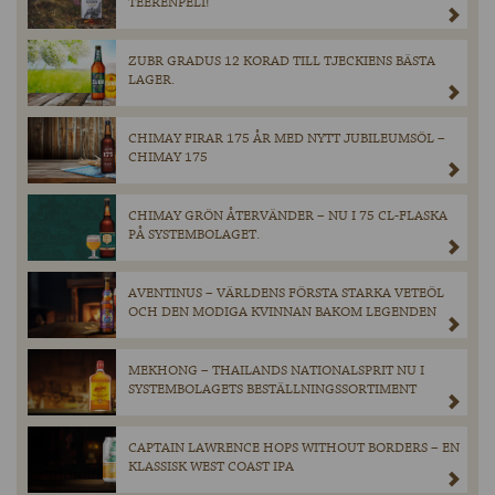
TEERENPELI!
ZUBR GRADUS 12 KORAD TILL TJECKIENS BÄSTA
LAGER.
CHIMAY FIRAR 175 ÅR MED NYTT JUBILEUMSÖL –
CHIMAY 175
CHIMAY GRÖN ÅTERVÄNDER – NU I 75 CL-FLASKA
PÅ SYSTEMBOLAGET.
AVENTINUS – VÄRLDENS FÖRSTA STARKA VETEÖL
OCH DEN MODIGA KVINNAN BAKOM LEGENDEN
MEKHONG – THAILANDS NATIONALSPRIT NU I
SYSTEMBOLAGETS BESTÄLLNINGSSORTIMENT
CAPTAIN LAWRENCE HOPS WITHOUT BORDERS – EN
KLASSISK WEST COAST IPA