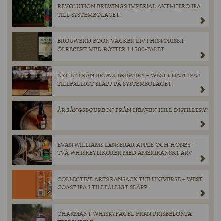
REVOLUTION BREWINGS IMPERIAL ANTI-HERO IPA
TILL SYSTEMBOLAGET.
BROUWERIJ BOON VÄCKER LIV I HISTORISKT
ÖLRECEPT MED RÖTTER I 1500-TALET.
NYHET FRÅN BRONX BREWERY – WEST COAST IPA I
TILLFÄLLIGT SLÄPP PÅ SYSTEMBOLAGET.
ÅRGÅNGSBOURBON FRÅN HEAVEN HILL DISTILLERY!
EVAN WILLIAMS LANSERAR APPLE OCH HONEY –
TVÅ WHISKEYLIKÖRER MED AMERIKANSKT ARV
COLLECTIVE ARTS RANSACK THE UNIVERSE – WEST
COAST IPA I TILLFÄLLIGT SLÄPP.
CHARMANT WHISKYFÅGEL FRÅN PRISBELÖNTA