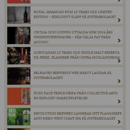
ROYAL JAMAICAN RUM 15 YEARS OLD LIMITED
EDITION – EXKLUSIVT SLÄPP PÅ SYSTEMBOLAGET.
CECILIA OCH LUDWIG UTVALDA SOM 2024 ÅRS
WHISKYSTIPENDIATER – FÅR VÄLJA FAT FRÅN
ANCNOC.
GLENCADAM 15 YEARS OLD SINGLE MALT RESERVA
DE JEREZ, KLASSIKER FRÅN ÖSTRA HÖGLÄNDERNA!
BELHAVEN BREWERYS WEE HEAVY LANDAR PÅ
SYSTEMBOLAGET!
FUZZ FACE TRIPLE NEIPA FRÅN COLLECTIVE ARTS:
EN EXPLOSIV SMAKUPPLEVELSE!
REVOLUTION BREWERY LANSERAR SITT FLAGGSKEPP
ANTI-HERO WEST COAST IPA PÅ SYSTEMBOLAGET.