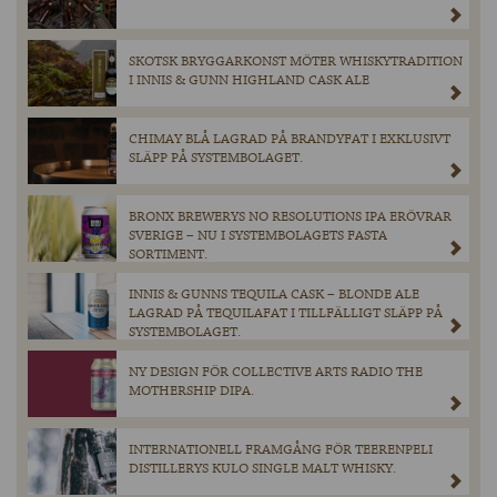
SKOTSK BRYGGARKONST MÖTER WHISKYTRADITION
I INNIS & GUNN HIGHLAND CASK ALE
CHIMAY BLÅ LAGRAD PÅ BRANDYFAT I EXKLUSIVT
SLÄPP PÅ SYSTEMBOLAGET.
BRONX BREWERYS NO RESOLUTIONS IPA ERÖVRAR
SVERIGE – NU I SYSTEMBOLAGETS FASTA
SORTIMENT.
INNIS & GUNNS TEQUILA CASK – BLONDE ALE
LAGRAD PÅ TEQUILAFAT I TILLFÄLLIGT SLÄPP PÅ
SYSTEMBOLAGET.
NY DESIGN FÖR COLLECTIVE ARTS RADIO THE
MOTHERSHIP DIPA.
INTERNATIONELL FRAMGÅNG FÖR TEERENPELI
DISTILLERYS KULO SINGLE MALT WHISKY.