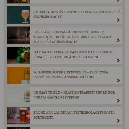
CHIMAY GRÖN ÅTERVÄNDER I BEGRÄNSAT SLÄPP PÅ
SYSTEMBOLAGET
KÖRSBÄR, SPONTANJÄSNING OCH BELGISK
TRADITION – BOON OUDE KRIEK I TILLFÄLLIGT
SLÄPP PÅ SYSTEMBOLAGET.
HÄR KAN DU FIRA ST. PATRICK’S DAY I SVERIGE –
PUBAR, FEST OCH IRLÄNDSK STÄMNING!
SCHÖFFERHOFER HEFEWEIZEN – DEN TYSKA
VETEÖLSIKONEN LANSERAS PÅ BURK.
CHIMAY TRIPLE – KLASSISK TRAPPIST I BURK FÖR
FÖRSTA GÅNGEN I SVERIGE
BRONX APA LANSERAS I SYSTEMBOLAGETS FASTA
SORTIMENT.