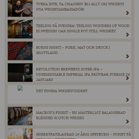
TVEKA INTE, TA CHANSEN! BLI ALLT OM WHISKYS
NYA WHISKYAMBASSADÖR!
TEELING PÅ SVENSKA! TEELING WONDERS OF WOOD
III SWEDISH OAK SINGLE POT STILL WHISKEY.
BURNS NIGHT – POESI, MAT OCH DRYCK I
SKOTTLAND.
REVOLUTION BREWERYS SUPER-IPA –
UNSESSIONABLE IMPERIAL IPA ERÖVRAR SVERIGE 26
JANUARI!
DET FINSKA WHISKYUNDRET
MACROY’S FINEST – EN MÄSTERLIGT BALANSERAD
BLENDED SCOTCH WHISKY.
SHERRYFATSLAGRAD 18 ÅRIG SPEYBURN – NYHET PÅ