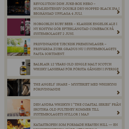
REVOLUTION DDH JUKE-BOX HERO –
HUMLEINTENSIV DOUBLE DRY-HOPPED BLACK IPA I
BEGRÄNSAD UPPLAGA 4 JULI.
HOBGOBLIN RUBY BEER – KLASSISK ENGELSK ALE I
NY KOSTYM GÖR EFTERLÄNGTAD COMEBACK PÅ
SYSTEMBOLAGET 2 JUNI.
PRISVINNANDE TJECKISK PREMIUMLAGER –
PRISVÄRDA ZUBR GRADUS NU I SYSTEMBOLAGETS
FASTA SORTIMENT.
BALBLAIR 12 YEARS OLD SINGLE MALT SCOTCH
WHISKY LANSERAS FÖR FÖRSTA GÅNGEN I SVERIGE
THE ANGELS’ SHARE – MYSTERIET MED WHISKYNS
FÖRSVINNANDE
DEN ANDRA WHISKYN I ”THE COASTAL SERIES” FRÅN
SKOTSKA OLD PULTENEY KOMMER TILL
SYSTEMBOLAGETS HYLLOR I MAJ!
KATASTROFEN SOM FORMADE HEAVEN HILL — EN