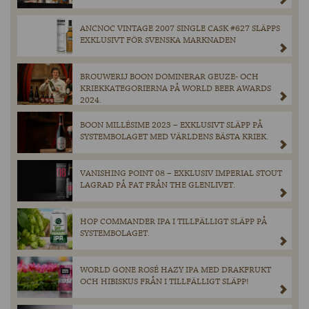
ANCNOC VINTAGE 2007 SINGLE CASK #627 SLÄPPS
EXKLUSIVT FÖR SVENSKA MARKNADEN
BROUWERIJ BOON DOMINERAR GEUZE- OCH
KRIEKKATEGORIERNA PÅ WORLD BEER AWARDS
2024.
BOON MILLÉSIME 2023 – EXKLUSIVT SLÄPP PÅ
SYSTEMBOLAGET MED VÄRLDENS BÄSTA KRIEK.
VANISHING POINT 08 – EXKLUSIV IMPERIAL STOUT
LAGRAD PÅ FAT FRÅN THE GLENLIVET.
HOP COMMANDER IPA I TILLFÄLLIGT SLÄPP PÅ
SYSTEMBOLAGET.
WORLD GONE ROSÉ HAZY IPA MED DRAKFRUKT
OCH HIBISKUS FRÅN I TILLFÄLLIGT SLÄPP!