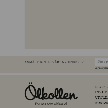
ANMÄL DIG TILL VÅRT NYHETSBREV
Jag accepter
DRYCKE
UTVALD
UTVALD
KONTAK