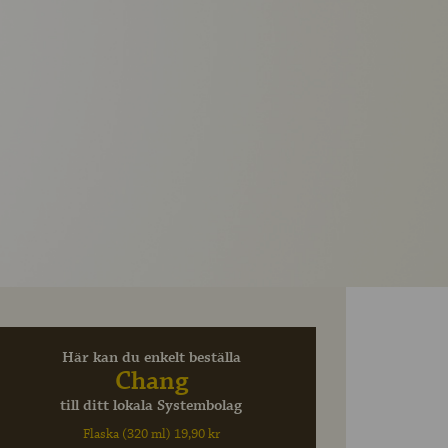
Här kan du enkelt beställa
Chang
till ditt lokala Systembolag
Flaska (320 ml) 19,90 kr