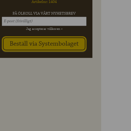
Artikelnr: 1404
FÅ ÖLKOLL VIA VÅRT NYHETSBREV
Jag accepterar villkoren »