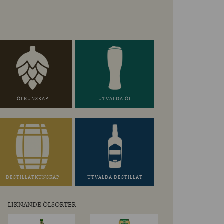
ÖLKUNSKAP
UTVALDA ÖL
DESTILLATKUNSKAP
UTVALDA DESTILLAT
LIKNANDE ÖLSORTER