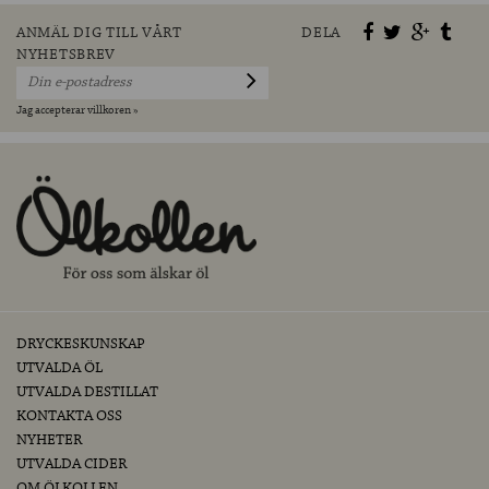
ANMÄL DIG TILL VÅRT
DELA
NYHETSBREV
Jag accepterar villkoren »
DRYCKESKUNSKAP
UTVALDA ÖL
UTVALDA DESTILLAT
KONTAKTA OSS
NYHETER
UTVALDA CIDER
OM ÖLKOLLEN