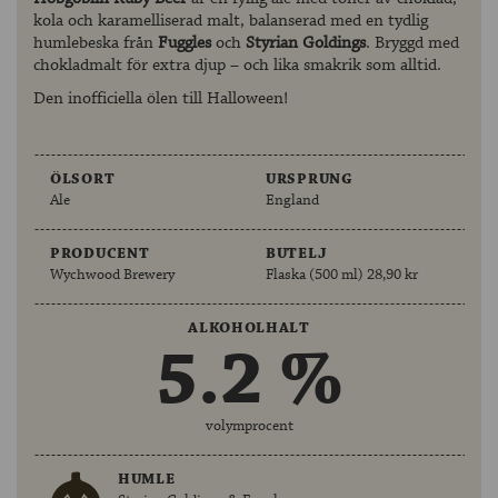
kola och karamelliserad malt, balanserad med en tydlig
humlebeska från
Fuggles
och
Styrian Goldings
. Bryggd med
chokladmalt för extra djup – och lika smakrik som alltid.
Den inofficiella ölen till Halloween!
ÖLSORT
URSPRUNG
Ale
England
PRODUCENT
BUTELJ
Wychwood Brewery
Flaska (500 ml) 28,90 kr
ALKOHOLHALT
5.2 %
volymprocent
HUMLE