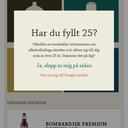
Har du fyllt 25?
ÖLKUNSKAP
UTVALDA ÖL
Olkollen.se innehåller information om
alkoholhaltiga drycker och riktar sig till dig
som är över 25 år. Stämmer det på dig?
Ja, släpp in mig på sidan
Nej, ta mig till Google istället
DESTILLATKUNSKAP
UTVALDA DESTILLAT
LIKNANDE ÖLSORTER
BOMBARDIER PREMIUM