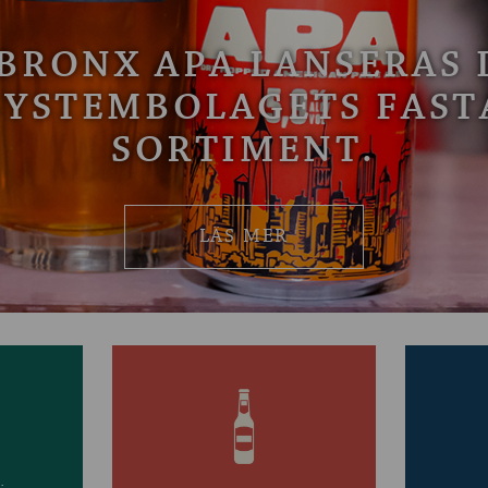
BRONX APA LANSERAS 
SYSTEMBOLAGETS FAST
SORTIMENT.
LÄS MER