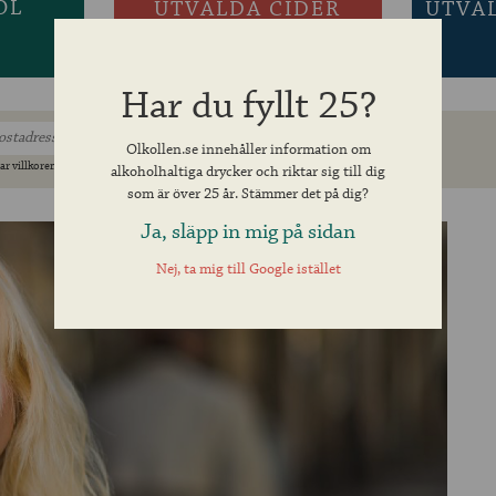
ÖL
UTVALDA CIDER
UTVA
Har du fyllt 25?
Olkollen.se innehåller information om
ar villkoren »
alkoholhaltiga drycker och riktar sig till dig
som är över 25 år. Stämmer det på dig?
Ja, släpp in mig på sidan
Nej, ta mig till Google istället