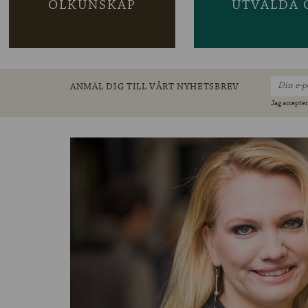
ÖLKUNSKAP
UTVALDA 
ANMÄL DIG TILL VÅRT NYHETSBREV
Jag accepter