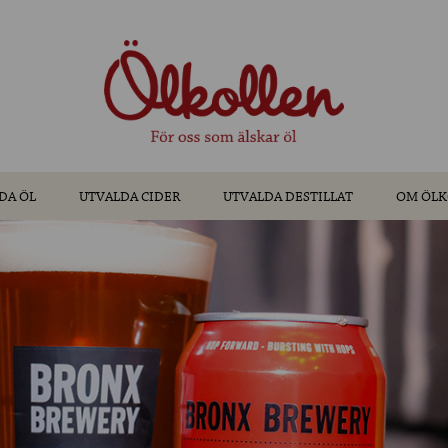
DA ÖL
UTVALDA CIDER
UTVALDA DESTILLAT
OM ÖLK