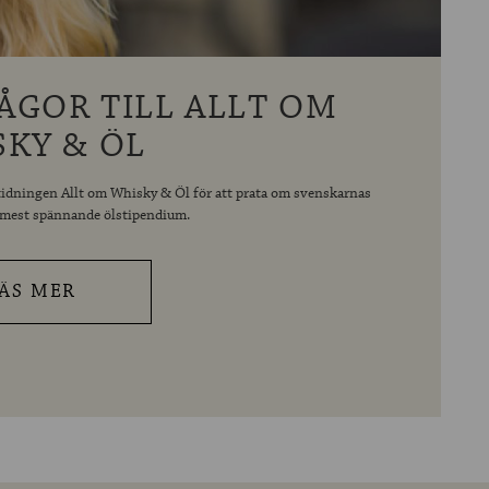
ÅGOR TILL ALLT OM
SKY & ÖL
idningen Allt om Whisky & Öl för att prata om svenskarnas
s mest spännande ölstipendium.
ÄS MER