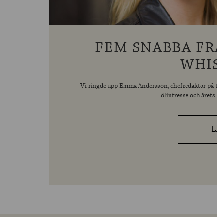
FEM SNABBA FR
WHI
Vi ringde upp Emma Andersson, chefredaktör på t
ölintresse och året
L