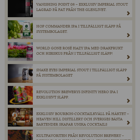
VANISHING POINT 08 – EXKLUSIV IMPERIAL STOUT
LAGRAD PÅ FAT FRÅN THE GLENLIVET.
HOP COMMANDER IPA I TILLFÄLLIGT SLÄPP PÅ
SYSTEMBOLAGET.
WORLD GONE ROSÉ HAZY IPA MED DRAKFRUKT
OCH HIBISKUS FRÅN I TILLFÄLLIGT SLÄPP!
SNAKE EYES IMPERIAL STOUT I TILLFÄLLIGT SLÄPP
PÅ SYSTEMBOLAGET
REVOLUTION BREWERYS INFINITY HERO IPA I
EXKLUSIVT SLÄPP.
EXKLUSIV BOURBON-COCKTAILKVÄLL PÅ HÄKTET –
HEAVEN HILL DISTILLERY OCH SVERIGES BÄSTA
BARTENDER SKAPAR UNIKA COCKTAILS
KULTFAVORITEN FRÅN REVOLUTION BREWERY –