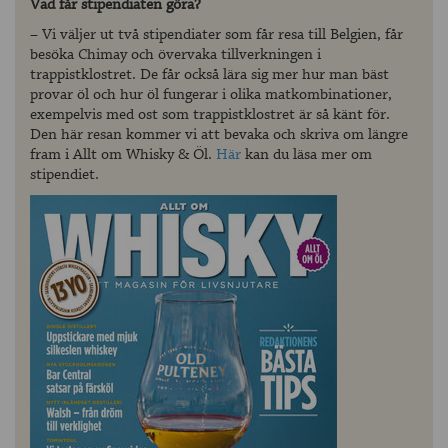
Vad får stipendiaten göra?
– Vi väljer ut två stipendiater som får resa till Belgien, får
besöka Chimay och övervaka tillverkningen i
trappistklostret. De får också lära sig mer hur man bäst
provar öl och hur öl fungerar i olika matkombinationer,
exempelvis med ost som trappistklostret är så känt för.
Den här resan kommer vi att bevaka och skriva om längre
fram i Allt om Whisky & Öl.
Här
kan du läsa mer om
stipendiet.