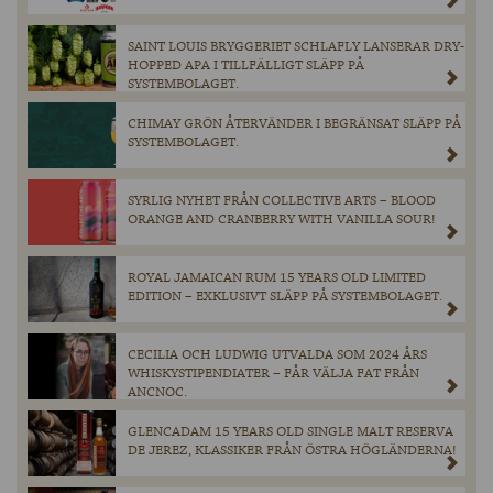
SAINT LOUIS BRYGGERIET SCHLAFLY LANSERAR DRY-
HOPPED APA I TILLFÄLLIGT SLÄPP PÅ
SYSTEMBOLAGET.
CHIMAY GRÖN ÅTERVÄNDER I BEGRÄNSAT SLÄPP PÅ
SYSTEMBOLAGET.
SYRLIG NYHET FRÅN COLLECTIVE ARTS – BLOOD
ORANGE AND CRANBERRY WITH VANILLA SOUR!
ROYAL JAMAICAN RUM 15 YEARS OLD LIMITED
EDITION – EXKLUSIVT SLÄPP PÅ SYSTEMBOLAGET.
CECILIA OCH LUDWIG UTVALDA SOM 2024 ÅRS
WHISKYSTIPENDIATER – FÅR VÄLJA FAT FRÅN
ANCNOC.
GLENCADAM 15 YEARS OLD SINGLE MALT RESERVA
DE JEREZ, KLASSIKER FRÅN ÖSTRA HÖGLÄNDERNA!