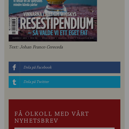
Text: Johan Franco Cereceda
Dela på Facebook
Dela på Twitter
FÅ ÖLKOLL MED VÅRT
NYHETSBREV