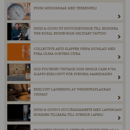
FINSK MIDSOMMAR MED TEERENPELI
INNIS & GUNN NY HUVUDSPONSOR TILL IKONISKA
THE ROYAL EDINBURGH MILITARY TATTOO
COLLECTIVE ARTS SLÄPPER NEIPA HUMLAD MED
FYRA OLIKA SORTERS CITRA
OLD PULTENEY VINTAGE 2006 SINGLE CASK #734
SLÄPPS EXKLUSIVT FÖR SVENSKA MARKNADEN.
EXKLUSIV LANSERING AV WHISKYFATLAGRAD
CHIMAY
INNIS & GUNN’S SUCCÉSAMARBETE MED LAPHROAIG
KOMMER TILLBAKA TILL SVERIGE I APRIL!