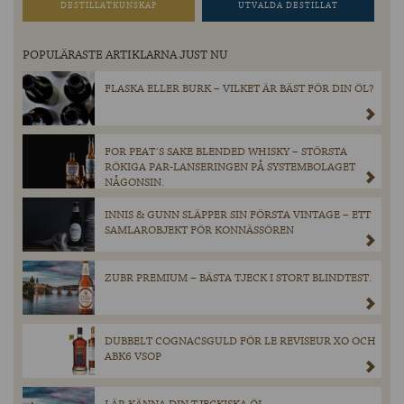
DESTILLATKUNSKAP
UTVALDA DESTILLAT
POPULÄRASTE ARTIKLARNA JUST NU
FLASKA ELLER BURK – VILKET ÄR BÄST FÖR DIN ÖL?
FOR PEAT´S SAKE BLENDED WHISKY – STÖRSTA
RÖKIGA PAR-LANSERINGEN PÅ SYSTEMBOLAGET
NÅGONSIN.
INNIS & GUNN SLÄPPER SIN FÖRSTA VINTAGE – ETT
SAMLAROBJEKT FÖR KONNÄSSÖREN
ZUBR PREMIUM – BÄSTA TJECK I STORT BLINDTEST.
DUBBELT COGNACSGULD FÖR LE REVISEUR XO OCH
ABK6 VSOP