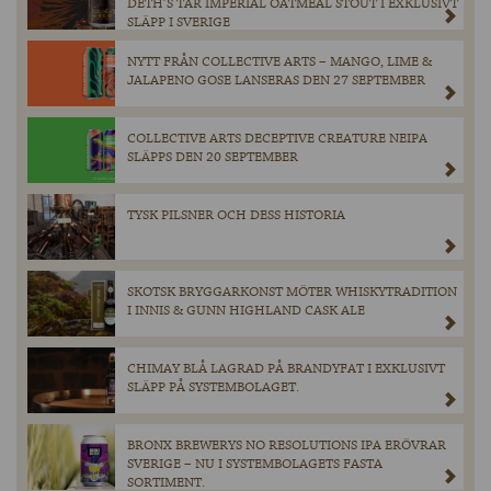
DETH’S TAR IMPERIAL OATMEAL STOUT I EXKLUSIVT
SLÄPP I SVERIGE
NYTT FRÅN COLLECTIVE ARTS – MANGO, LIME &
JALAPENO GOSE LANSERAS DEN 27 SEPTEMBER
COLLECTIVE ARTS DECEPTIVE CREATURE NEIPA
SLÄPPS DEN 20 SEPTEMBER
TYSK PILSNER OCH DESS HISTORIA
SKOTSK BRYGGARKONST MÖTER WHISKYTRADITION
I INNIS & GUNN HIGHLAND CASK ALE
CHIMAY BLÅ LAGRAD PÅ BRANDYFAT I EXKLUSIVT
SLÄPP PÅ SYSTEMBOLAGET.
BRONX BREWERYS NO RESOLUTIONS IPA ERÖVRAR
SVERIGE – NU I SYSTEMBOLAGETS FASTA
SORTIMENT.