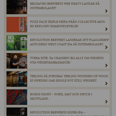
BELHAVEN BREWERYS WEE HEAVY LANDAR PÅ
SYSTEMBOLAGET!
FUZZ FACE TRIPLE NEIPA FRÅN COLLECTIVE ARTS:
EN EXPLOSIV SMAKUPPLEVELSE!
REVOLUTION BREWERY LANSERAR SITT FLAGGSKEPP
ANTI-HERO WEST COAST IPA PÅ SYSTEMBOLAGET.
TVEKA INTE, TA CHANSEN! BLI ALLT OM WHISKYS
NYA WHISKYAMBASSADÖR!
TEELING PÅ SVENSKA! TEELING WONDERS OF WOOD
III SWEDISH OAK SINGLE POT STILL WHISKEY.
BURNS NIGHT – POESI, MAT OCH DRYCK I
SKOTTLAND.
REVOLUTION BREWERYS SUPER-IPA –