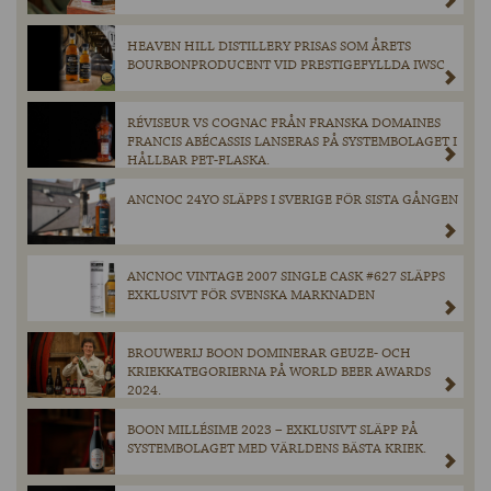
HEAVEN HILL DISTILLERY PRISAS SOM ÅRETS
BOURBONPRODUCENT VID PRESTIGEFYLLDA IWSC
RÉVISEUR VS COGNAC FRÅN FRANSKA DOMAINES
FRANCIS ABÉCASSIS LANSERAS PÅ SYSTEMBOLAGET I
HÅLLBAR PET-FLASKA.
ANCNOC 24YO SLÄPPS I SVERIGE FÖR SISTA GÅNGEN
ANCNOC VINTAGE 2007 SINGLE CASK #627 SLÄPPS
EXKLUSIVT FÖR SVENSKA MARKNADEN
BROUWERIJ BOON DOMINERAR GEUZE- OCH
KRIEKKATEGORIERNA PÅ WORLD BEER AWARDS
2024.
BOON MILLÉSIME 2023 – EXKLUSIVT SLÄPP PÅ
SYSTEMBOLAGET MED VÄRLDENS BÄSTA KRIEK.