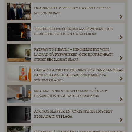
HEAVEN HILL DISTILLERY HAR FYLLT SITT 10
MILJONTE FAT.
TEERENPELI PALO SINGLE MALT WHISKY – ETT
ELDIGT FINSKT LEJON HÖLJD I RÖK!
RYEWAY TO HEAVEN – HIMMELSK RYE WINE
LAGRAD PÅ RYEWHISKEY- OCH BOURBONFAT I
STRIKT BEGRÄNSAT SLÄPP.
CAPTAIN LAWRENCE BREWING COMPANY LANSERAR
PACIFIC DAWN DIPA I FAST SORTIMENT PÅ
SYSTEMBOLAGET
SKOTSKA INNIS & GUNN FYLLER 20 ÅR OCH
LANSERAR FATLAGRAD JUBILEUMSÖL
ANCNOC SLÄPPER EN RÖKIG NYHET I MYCKET
BEGRÄNSAD UPPLAGA