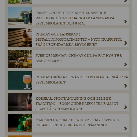
PRISBELÖNT BRITTISK ALE TILL SVERIGE –
WOODFORDE’S NOG DARK ALE LANSERAS PÅ
SYSTEMBOLAGET DEN 8 MAJ.
CHIMAY GUL LANSERAS I
BESTÄLLNINGSSORTIMENTET – NYTT TRAPPISTÖL
FRÅN LEGENDARISKA BRYGGERIET
SVERIGEPREMIÄR: CHIMAY GUL PÅ FAT HOS THE
BISHOPS ARMS
CHIMAY GRÖN ÅTERVÄNDER I BEGRÄNSAT SLÄPP PÅ
SYSTEMBOLAGET
KÖRSBÄR, SPONTANJÄSNING OCH BELGISK
TRADITION – BOON OUDE KRIEK I TILLFÄLLIGT
SLÄPP PÅ SYSTEMBOLAGET.
HÄR KAN DU FIRA ST. PATRICK’S DAY I SVERIGE –
PUBAR, FEST OCH IRLÄNDSK STÄMNING!