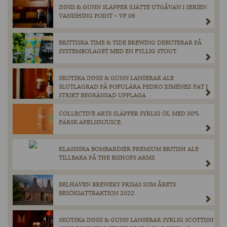
INNIS & GUNN SLÄPPER SJÄTTE UTGÅVAN I SERIEN
VANISHING POINT – VP 06
BRITTISKA TIME & TIDE BREWING DEBUTERAR PÅ
SYSTEMBOLAGET MED EN FYLLIG STOUT.
SKOTSKA INNIS & GUNN LANSERAR ALE
SLUTLAGRAD PÅ POPULÄRA PEDRO XIMÉNEZ FAT I
STRIKT BEGRÄNSAD UPPLAGA
COLLECTIVE ARTS SLÄPPER SYRLIG ÖL MED 30%
FÄRSK APELSINJUICE.
KLASSISKA BOMBARDIER PREMIUM BRITISH ALE
TILLBAKA PÅ THE BISHOPS ARMS.
BELHAVEN BREWERY PRISAS SOM ÅRETS
BESÖKSATTRAKTION 2022.
SKOTSKA INNIS & GUNN LANSERAR SYRLIG SCOTTISH