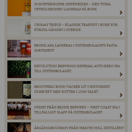
SCHÖFFERHOFER HEFEWEIZEN – DEN TYSKA
VETEÖLSIKONEN LANSERAS PÅ BURK.
CHIMAY TRIPLE – KLASSISK TRAPPIST I BURK FÖR
FÖRSTA GÅNGEN I SVERIGE
BRONX APA LANSERAS I SYSTEMBOLAGETS FASTA
SORTIMENT.
REVOLUTION BREWINGS IMPERIAL ANTI-HERO IPA
TILL SYSTEMBOLAGET.
BROUWERIJ BOON VÄCKER LIV I HISTORISKT
ÖLRECEPT MED RÖTTER I 1500-TALET.
NYHET FRÅN BRONX BREWERY – WEST COAST IPA I
TILLFÄLLIGT SLÄPP PÅ SYSTEMBOLAGET.
ÅRGÅNGSBOURBON FRÅN HEAVEN HILL DISTILLERY!