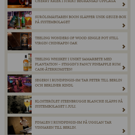
CHERRY KRIEK I STRIKT BEGRÄNSAD UPPLAGA
SURÖLSMÄSTAREN BOON SLÄPPER UNIK GEUZE-BOX
PÅ SYSTEMBOLAGET
TEELING WONDERS OF WOOD SINGLE POT STILL
VIRGIN CHINKAPIN OAK
TEELING WHISKEY I UNIKT SAMARBETE MED
PLANTATION – STIGGIN’S FANCY PINEAPPLE RUM
CASK-ÅTERKOMSTEN!
SEGERN I RUNDPINGIS-SM TAR PETER TILL BERLIN
OCH BERLINER KINDL
KLOSTERÖLET STEENBRUGGE BLANCHE SLÄPPS PÅ
SYSTEMBOLAGET I JULI.
FINALEN I RUNDPINGIS-SM PÅ UGGLAN TAR
VINNAREN TILL BERLIN.