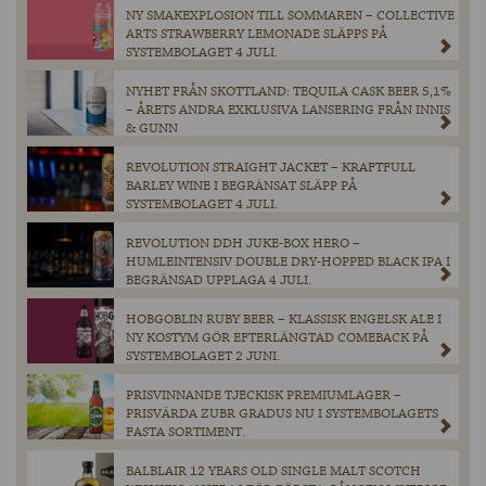
NY SMAKEXPLOSION TILL SOMMAREN – COLLECTIVE
ARTS STRAWBERRY LEMONADE SLÄPPS PÅ
SYSTEMBOLAGET 4 JULI.
NYHET FRÅN SKOTTLAND: TEQUILA CASK BEER 5,1%
– ÅRETS ANDRA EXKLUSIVA LANSERING FRÅN INNIS
& GUNN
REVOLUTION STRAIGHT JACKET – KRAFTFULL
BARLEY WINE I BEGRÄNSAT SLÄPP PÅ
SYSTEMBOLAGET 4 JULI.
REVOLUTION DDH JUKE-BOX HERO –
HUMLEINTENSIV DOUBLE DRY-HOPPED BLACK IPA I
BEGRÄNSAD UPPLAGA 4 JULI.
HOBGOBLIN RUBY BEER – KLASSISK ENGELSK ALE I
NY KOSTYM GÖR EFTERLÄNGTAD COMEBACK PÅ
SYSTEMBOLAGET 2 JUNI.
PRISVINNANDE TJECKISK PREMIUMLAGER –
PRISVÄRDA ZUBR GRADUS NU I SYSTEMBOLAGETS
FASTA SORTIMENT.
BALBLAIR 12 YEARS OLD SINGLE MALT SCOTCH