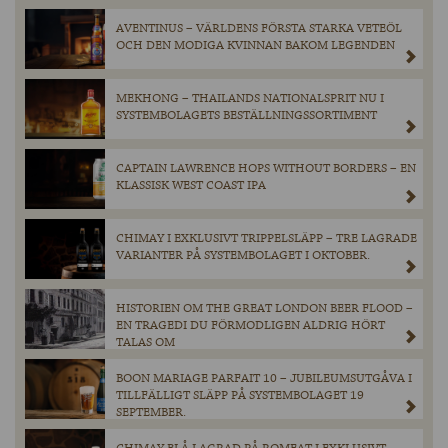
AVENTINUS – VÄRLDENS FÖRSTA STARKA VETEÖL
OCH DEN MODIGA KVINNAN BAKOM LEGENDEN
MEKHONG – THAILANDS NATIONALSPRIT NU I
SYSTEMBOLAGETS BESTÄLLNINGSSORTIMENT
CAPTAIN LAWRENCE HOPS WITHOUT BORDERS – EN
KLASSISK WEST COAST IPA
CHIMAY I EXKLUSIVT TRIPPELSLÄPP – TRE LAGRADE
VARIANTER PÅ SYSTEMBOLAGET I OKTOBER.
HISTORIEN OM THE GREAT LONDON BEER FLOOD –
EN TRAGEDI DU FÖRMODLIGEN ALDRIG HÖRT
TALAS OM
BOON MARIAGE PARFAIT 10 – JUBILEUMSUTGÅVA I
TILLFÄLLIGT SLÄPP PÅ SYSTEMBOLAGET 19
SEPTEMBER.