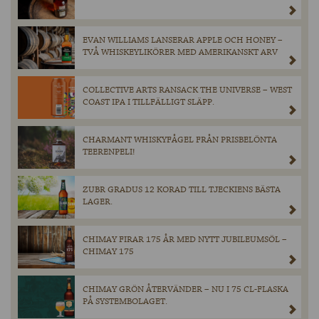
EVAN WILLIAMS LANSERAR APPLE OCH HONEY –
TVÅ WHISKEYLIKÖRER MED AMERIKANSKT ARV
COLLECTIVE ARTS RANSACK THE UNIVERSE – WEST
COAST IPA I TILLFÄLLIGT SLÄPP.
CHARMANT WHISKYFÅGEL FRÅN PRISBELÖNTA
TEERENPELI!
ZUBR GRADUS 12 KORAD TILL TJECKIENS BÄSTA
LAGER.
CHIMAY FIRAR 175 ÅR MED NYTT JUBILEUMSÖL –
CHIMAY 175
CHIMAY GRÖN ÅTERVÄNDER – NU I 75 CL-FLASKA
PÅ SYSTEMBOLAGET.