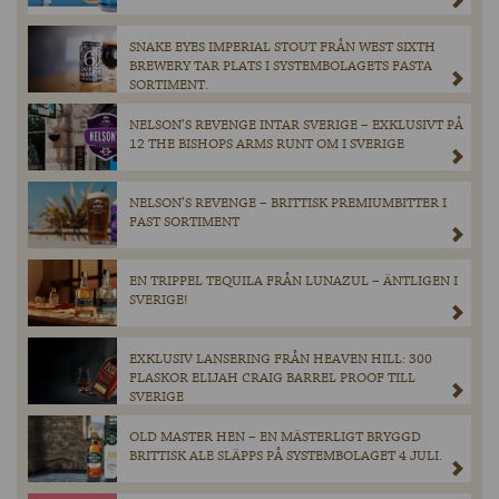
SNAKE EYES IMPERIAL STOUT FRÅN WEST SIXTH
BREWERY TAR PLATS I SYSTEMBOLAGETS FASTA
SORTIMENT.
NELSON’S REVENGE INTAR SVERIGE – EXKLUSIVT PÅ
12 THE BISHOPS ARMS RUNT OM I SVERIGE
NELSON’S REVENGE – BRITTISK PREMIUMBITTER I
FAST SORTIMENT
EN TRIPPEL TEQUILA FRÅN LUNAZUL – ÄNTLIGEN I
SVERIGE!
EXKLUSIV LANSERING FRÅN HEAVEN HILL: 300
FLASKOR ELIJAH CRAIG BARREL PROOF TILL
SVERIGE
OLD MASTER HEN – EN MÄSTERLIGT BRYGGD
BRITTISK ALE SLÄPPS PÅ SYSTEMBOLAGET 4 JULI.