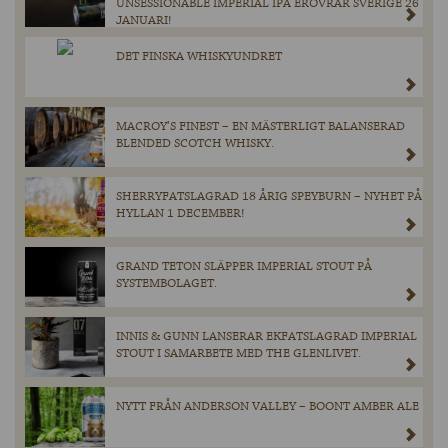
UNSESSIONABLE IMPERIAL IPA ERÖVRAR SVERIGE 26
JANUARI!
DET FINSKA WHISKYUNDRET
MACROY’S FINEST – EN MÄSTERLIGT BALANSERAD
BLENDED SCOTCH WHISKY.
SHERRYFATSLAGRAD 18 ÅRIG SPEYBURN – NYHET PÅ
HYLLAN 1 DECEMBER!
GRAND TETON SLÄPPER IMPERIAL STOUT PÅ
SYSTEMBOLAGET.
INNIS & GUNN LANSERAR EKFATSLAGRAD IMPERIAL
STOUT I SAMARBETE MED THE GLENLIVET.
NYTT FRÅN ANDERSON VALLEY – BOONT AMBER ALE