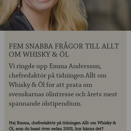
OM ÖLKOLLEN
KONTAKTA OSS
NYHETSBREV
FEM SNABBA FRÅGOR TILL ALLT
OM WHISKY & ÖL
Vi ringde upp Emma Andersson,
chefredaktör på tidningen Allt om
Whisky & Öl för att prata om
svenskarnas ölintresse och årets mest
spännande ölstipendium.
Hej Emma, chefredaktör på tidningen Allt om Whisky &
Öl, som du basat över sedan 2003, hur känns det?