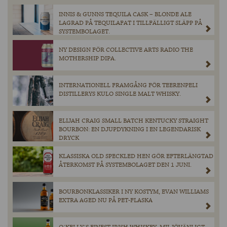
INNIS & GUNNS TEQUILA CASK – BLONDE ALE
LAGRAD PÅ TEQUILAFAT I TILLFÄLLIGT SLÄPP PÅ
SYSTEMBOLAGET.
NY DESIGN FÖR COLLECTIVE ARTS RADIO THE
MOTHERSHIP DIPA.
INTERNATIONELL FRAMGÅNG FÖR TEERENPELI
DISTILLERYS KULO SINGLE MALT WHISKY.
ELIJAH CRAIG SMALL BATCH KENTUCKY STRAIGHT
BOURBON: EN DJUPDYKNING I EN LEGENDARISK
DRYCK
KLASSISKA OLD SPECKLED HEN GÖR EFTERLÄNGTAD
ÅTERKOMST PÅ SYSTEMBOLAGET DEN 1 JUNI.
BOURBONKLASSIKER I NY KOSTYM, EVAN WILLIAMS
EXTRA AGED NU PÅ PET-FLASKA