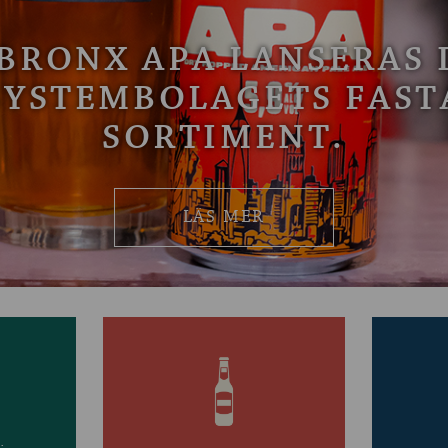
BRONX APA LANSERAS 
SYSTEMBOLAGETS FAST
SORTIMENT.
LÄS MER