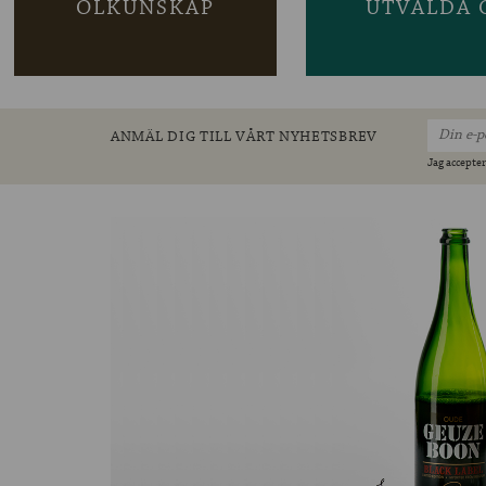
ÖLKUNSKAP
UTVALDA 
ANMÄL DIG TILL VÅRT NYHETSBREV
Jag accepter