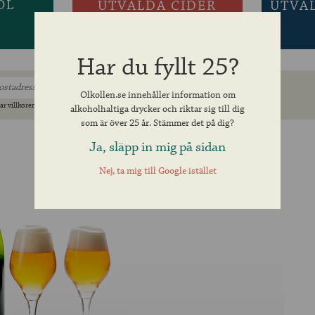
ÖL
UTVALDA CIDER
UTVA
Har du fyllt 25?
Olkollen.se innehåller information om
ar villkoren »
alkoholhaltiga drycker och riktar sig till dig
som är över 25 år. Stämmer det på dig?
Ja, släpp in mig på sidan
Nej, ta mig till Google istället