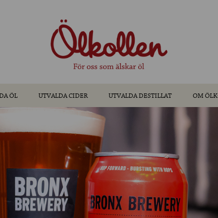
DA ÖL
UTVALDA CIDER
UTVALDA DESTILLAT
OM ÖLK