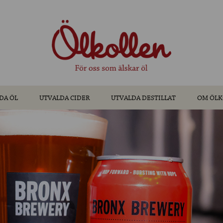
DA ÖL
UTVALDA CIDER
UTVALDA DESTILLAT
OM ÖLK