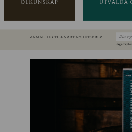
ÖLKUNSKAP
UTVALDA 
ANMÄL DIG TILL VÅRT NYHETSBREV
Jag accepter