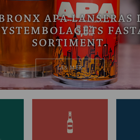
BRONX APA LANSERAS 
SYSTEMBOLAGETS FAST
SORTIMENT.
LÄS MER