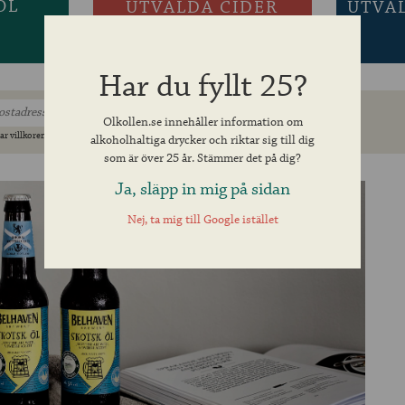
ÖL
UTVALDA CIDER
UTVA
Har du fyllt 25?
Olkollen.se innehåller information om
ar villkoren »
alkoholhaltiga drycker och riktar sig till dig
som är över 25 år. Stämmer det på dig?
Ja, släpp in mig på sidan
Nej, ta mig till Google istället