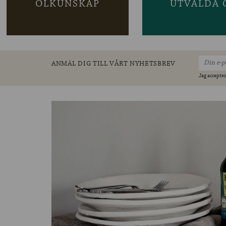
ÖLKUNSKAP
UTVALDA 
ANMÄL DIG TILL VÅRT NYHETSBREV
Jag accepter