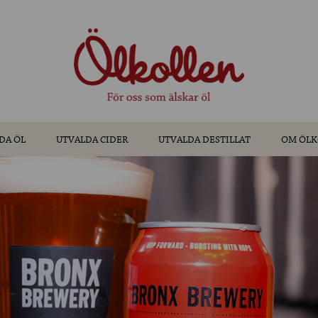
DA ÖL
UTVALDA CIDER
UTVALDA DESTILLAT
OM ÖLK