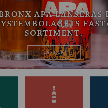
BRONX APA LANSERAS 
SYSTEMBOLAGETS FAST
SORTIMENT.
LÄS MER