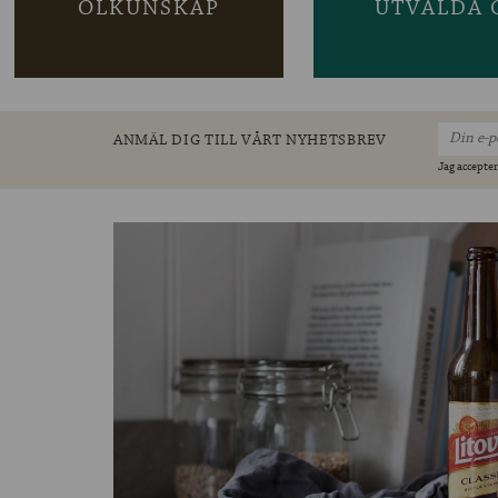
ÖLKUNSKAP
UTVALDA 
ANMÄL DIG TILL VÅRT NYHETSBREV
Jag accepter