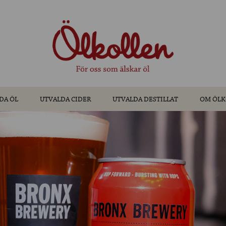
DA ÖL
UTVALDA CIDER
UTVALDA DESTILLAT
OM ÖLK