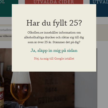
ÖL
UTVALDA CIDER
UTVA
Har du fyllt 25?
Olkollen.se innehåller information om
ar villkoren »
alkoholhaltiga drycker och riktar sig till dig
som är över 25 år. Stämmer det på dig?
Ja, släpp in mig på sidan
Nej, ta mig till Google istället