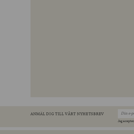
ANMÄL DIG TILL VÅRT NYHETSBREV
Jag accepter