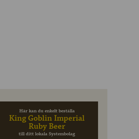
Här kan du enkelt beställa
King Goblin Imperial
Ruby Beer
till ditt lokala Systembolag