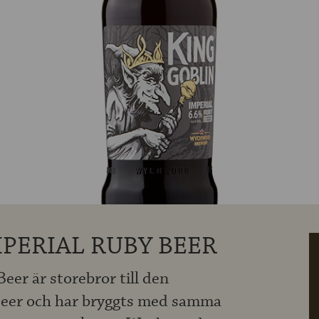
PERIAL RUBY BEER
eer är storebror till den
Beer och har bryggts med samma