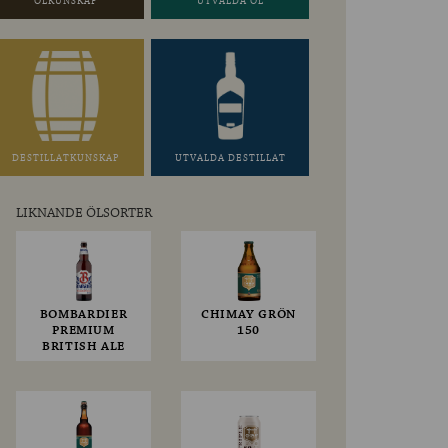
ÖLKUNSKAP
UTVALDA ÖL
DESTILLATKUNSKAP
UTVALDA DESTILLAT
LIKNANDE ÖLSORTER
BOMBARDIER
CHIMAY GRÖN
PREMIUM
150
BRITISH ALE