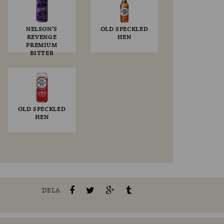
NELSON’S
OLD SPECKLED
REVENGE
HEN
PREMIUM
BITTER
OLD SPECKLED
HEN
DELA