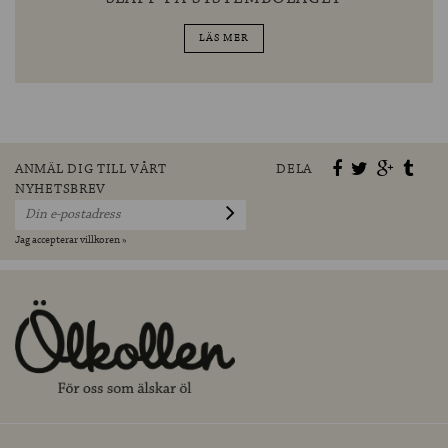
LÄS MER
ANMÄL DIG TILL VÅRT
DELA
NYHETSBREV
Jag accepterar villkoren »