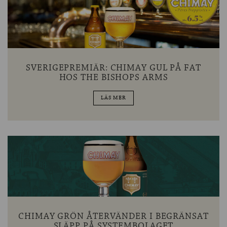
SVERIGEPREMIÄR: CHIMAY GUL PÅ FAT
HOS THE BISHOPS ARMS
LÄS MER
CHIMAY GRÖN ÅTERVÄNDER I BEGRÄNSAT
SLÄPP PÅ SYSTEMBOLAGET