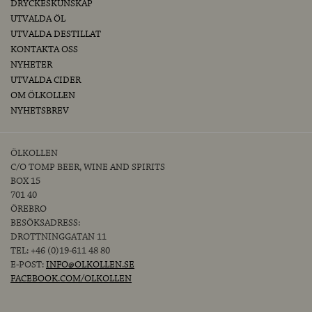
DRYCKESKUNSKAP
UTVALDA ÖL
UTVALDA DESTILLAT
KONTAKTA OSS
NYHETER
UTVALDA CIDER
OM ÖLKOLLEN
NYHETSBREV
ÖLKOLLEN
C/O TOMP BEER, WINE AND SPIRITS
BOX 15
701 40
ÖREBRO
BESÖKSADRESS:
DROTTNINGGATAN 11
TEL: +46 (0)19-611 48 80
E-POST:
INFO@OLKOLLEN.SE
FACEBOOK.COM/OLKOLLEN