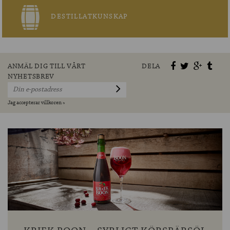
DESTILLATKUNSKAP
ANMÄL DIG TILL VÅRT
DELA
NYHETSBREV
Jag accepterar villkoren »