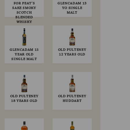
FOR PEAT’S
GLENCADAM 13
SAKE SMOKY
YO SINGLE
SCOTCH
MALT
BLENDED
WHISKY
GLENCADAM 15
OLD PULTENEY
YEAR OLD
12 YEARS OLD
SINGLE MALT
OLD PULTENEY
OLD PULTENEY
18 YEARS OLD
HUDDART