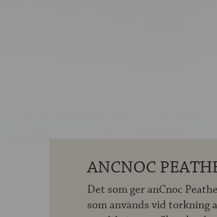
ANCNOC PEATHE
Det som ger anCnoc Peathea
som används vid torkning 