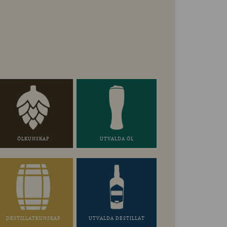
ÖLKUNSKAP
UTVALDA ÖL
DESTILLATKUNSKAP
UTVALDA DESTILLAT