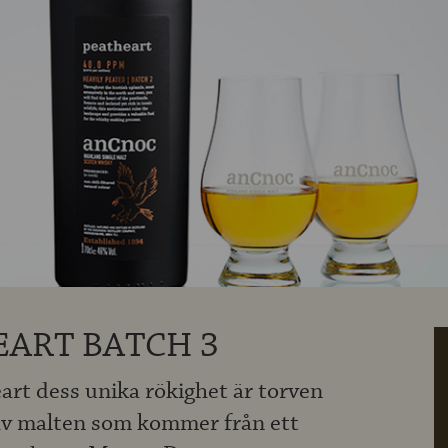
ART BATCH 3
rt dess unika rökighet är torven
av malten som kommer från ett