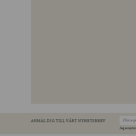
ANMÄL DIG TILL VÅRT NYHETSBREV
Jag accepter