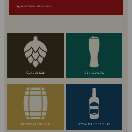
Jag accepterar villkoren »
ÖLKUNSKAP
UTVALDA ÖL
DESTILLATKUNSKAP
UTVALDA DESTILLAT