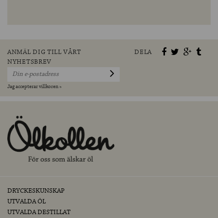
ANMÄL DIG TILL VÅRT
DELA
NYHETSBREV
Jag accepterar villkoren »
DRYCKESKUNSKAP
UTVALDA ÖL
UTVALDA DESTILLAT