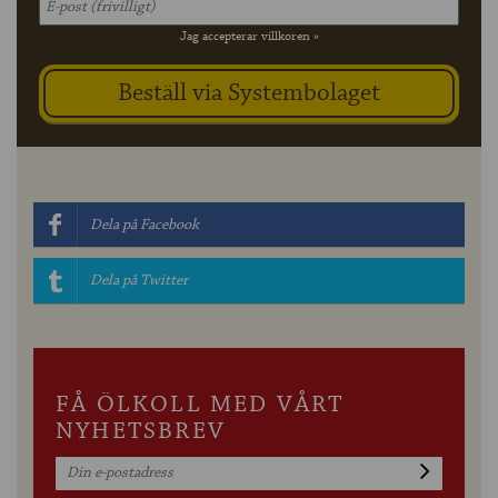
Jag accepterar villkoren »
Dela på Facebook
Dela på Twitter
FÅ ÖLKOLL MED VÅRT
NYHETSBREV