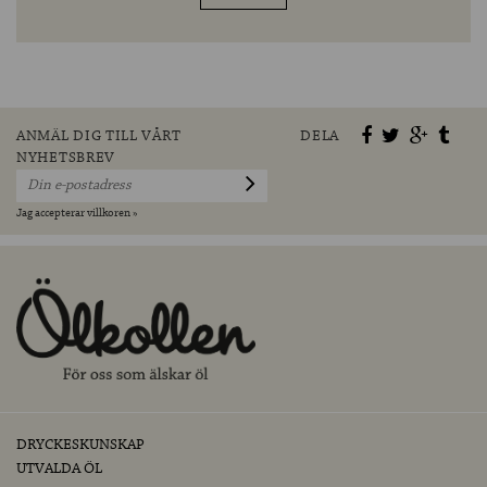
ANMÄL DIG TILL VÅRT
DELA
NYHETSBREV
Jag accepterar villkoren »
DRYCKESKUNSKAP
UTVALDA ÖL