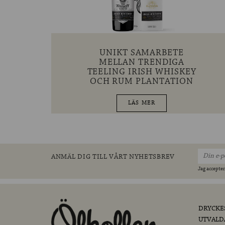
UNIKT SAMARBETE
MELLAN TRENDIGA
TEELING IRISH WHISKEY
OCH RUM PLANTATION
LÄS MER
ANMÄL DIG TILL VÅRT NYHETSBREV
Jag accepter
DRYCKE
UTVALD