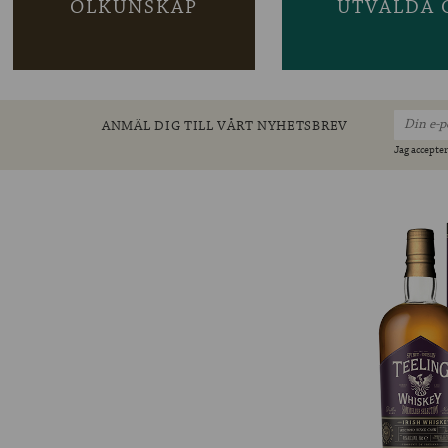
ÖLKUNSKAP
UTVALDA 
ANMÄL DIG TILL VÅRT NYHETSBREV
Jag accepter