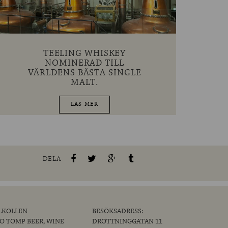
TEELING WHISKEY
NOMINERAD TILL
VÄRLDENS BÄSTA SINGLE
MALT.
LÄS MER
DELA
LKOLLEN
BESÖKSADRESS:
/O TOMP BEER, WINE
DROTTNINGGATAN 11