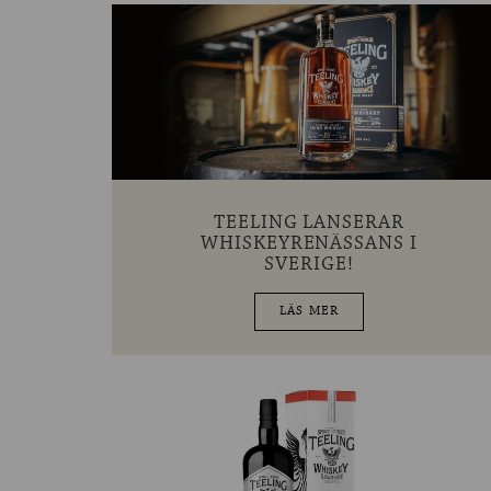
TEELING LANSERAR
WHISKEYRENÄSSANS I
SVERIGE!
LÄS MER