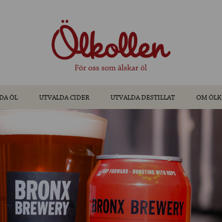
DA ÖL
UTVALDA CIDER
UTVALDA DESTILLAT
OM ÖLK