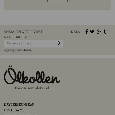
ANMÄL DIG TILL VÅRT
DELA
NYHETSBREV
Jag accepterar villkoren »
DRYCKESKUNSKAP
UTVALDA ÖL