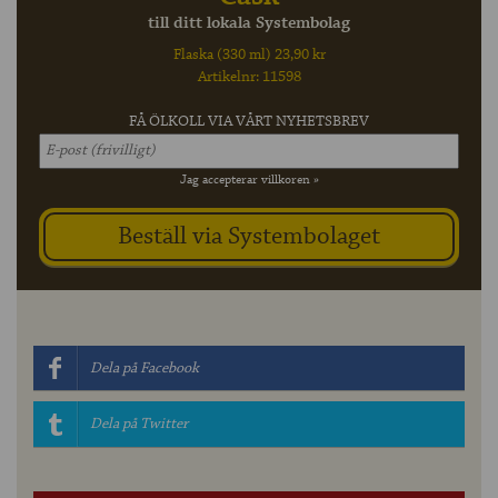
till ditt lokala Systembolag
Flaska (330 ml) 23,90 kr
Artikelnr: 11598
FÅ ÖLKOLL VIA VÅRT NYHETSBREV
Jag accepterar villkoren »
Dela på Facebook
Dela på Twitter