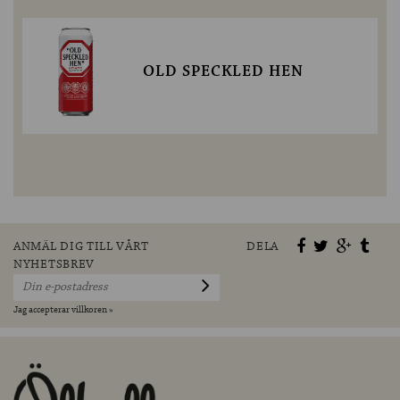
OLD SPECKLED HEN
ANMÄL DIG TILL VÅRT
DELA
NYHETSBREV
Jag accepterar villkoren »