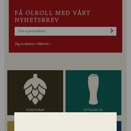
FÅ ÖLKOLL MED VÅRT
NYHETSBREV
Jag accepterar villkoren »
ÖLKUNSKAP
UTVALDA ÖL