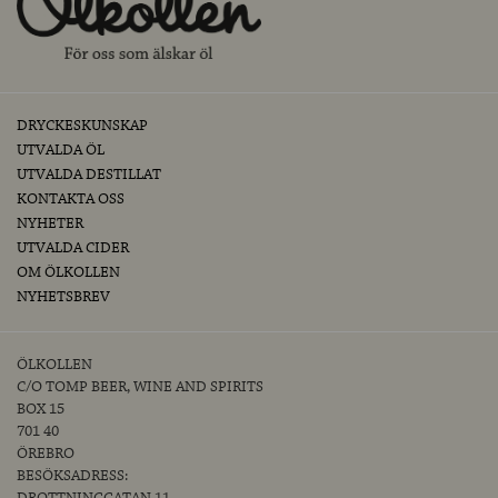
DRYCKESKUNSKAP
UTVALDA ÖL
UTVALDA DESTILLAT
KONTAKTA OSS
NYHETER
UTVALDA CIDER
OM ÖLKOLLEN
NYHETSBREV
ÖLKOLLEN
C/O TOMP BEER, WINE AND SPIRITS
BOX 15
701 40
ÖREBRO
BESÖKSADRESS: